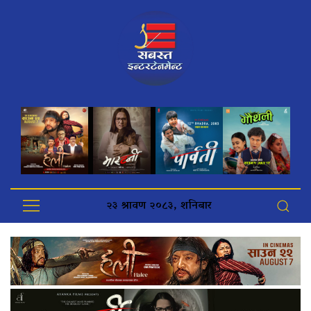
२३ श्रावण २०८३, शनिबार