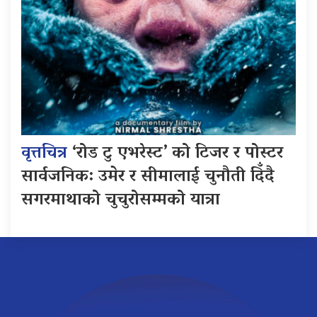
वृत्तचित्र
‘रोड टु एभरेस्ट’ को टिजर र पोस्टर
सार्वजनिक: उमेर र सीमालाई चुनौती दिँदै
सगरमाथाको चुचुरोसम्मको यात्रा