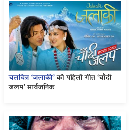
चलचित्र ‘जलाकी’
को पहिलो गीत ‘चाँदी
जलप’ सार्वजनिक