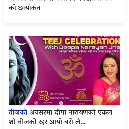
को छायांकन
तीजको
अवसरमा दीपा नारायणको एकल
शो तीजको रहर आयो बरी लै…