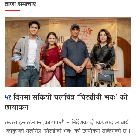
ताजा समाचार
५१
दिनमा सकियो चलचित्र ‘चिरञ्जीवी भवः’ को
छायांकन
सबस्त इन्टरटेनमेन्ट,काठमान्डौ – निर्देशक दीपकप्रसाद आचार्य
‘काकु’को चलचित्र ‘चिरञ्जीवी भवः’ को छायांकन सकिएको छ ।