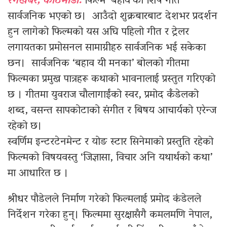
रंगखबर, काठमाडौँ:
फिल्म ‘बहाव’को शिर्ष गीत
सार्वजनिक भएको छ। आउँदो शुक्रबारबाट देशभर प्रदर्शन
हुन लागेको फिल्मको यस अघि पहिलो गीत र ट्रेलर
लगायतका प्रमोसनल सामाग्रीहरु सार्वजनिक भई सकेका
छन। सार्वजनिक ‘बहाव यी मनका’ बोलको गीतमा
फिल्मका प्रमुख पात्रहरू कथाको भावनालाई प्रस्तुत गरिएको
छ । गीतमा युवराज चौलागाईंको स्वर, प्रमोद कँडेलको
शब्द, वसन्त सापकोटाको संगीत र बिषय आचार्यको एरेन्ज
रहेको छ।
स्वर्णिम इन्टरटेनमेन्ट र योङ स्टार सिनेमाको प्रस्तुति रहेको
फिल्मको विषयवस्तु ‘जिज्ञासा, विचार अनि यथार्थको कथा’
मा आधारित छ ।
श्रीधर पौडेलले निर्माण गरेको फिल्मलाई प्रमोद कंडेलले
निर्देशन गरेका हुन्। फिल्ममा सुरक्षासँगै कमलमणि नेपाल,