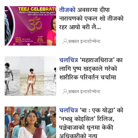
तीजको
अवसरमा दीपा
नारायणको एकल शो तीजको
रहर आयो बरी लै…
सबस्त इन्टरटेन्मेन्ट
चलचित्र
‘महाराजधिराज’ का
लागि पुष्प खड्काले गरेको
शारीरिक परिवर्तन चर्चामा
सबस्त इन्टरटेन्मेन्ट
चलचित्र
‘बा : एक योद्धा’ को
‘नभन्नू कोइसित’ रिलिज,
पञ्चेबाजाको धुनमा केकी
अधिकारीको नृत्य