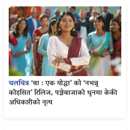
चलचित्र
‘बा : एक योद्धा’ को ‘नभन्नू
कोइसित’ रिलिज, पञ्चेबाजाको धुनमा केकी
अधिकारीको नृत्य