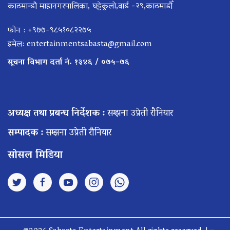
काठमान्डौ माहानगरपालिका, घट्टेकुलो,वार्ड -२९,काठमाडौँ
फोन : +९७७-९८५१०८२२७५
इमेल:
entertainmentsabasta@gmail.com
सूचना विभाग दर्ता नं. १३४६ / ०७५–७६
अध्यक्ष तथा प्रबन्ध निर्देशक :
सम्झना उप्रेती रौनियार
सम्पादक :
सम्झना उप्रेती रौनियार
सोसल मिडिया