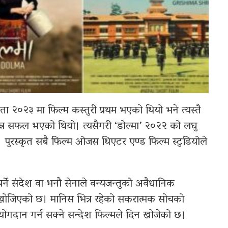
ता २०२३ मा फिल्म कस्तुरी प्रथम भएको थियो भने त्यस्तै
 बन्न सफल भएको थियो। त्यसैगरी ‘डोल्मा’ २०२२ को लघु
। पुरस्कृत सबै फिल्म ओजस थिएटर एण्ड फिल्म स्टुडियोले
ु पर्ने संदेश वा भनौ सेनाले वन्यजन्तुको अवैधानिक
खोजिएको छ। मानिस भित्र रहेको सकरात्मक सोचको
योगदान गर्न सक्ने सन्देश फिल्मले दिन खोजेको छ।