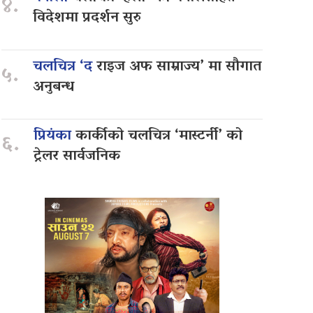
४.
विदेशमा प्रदर्शन सुरु
चलचित्र ‘द
राइज अफ साम्राज्य’ मा सौगात
५.
अनुबन्ध
प्रियंका
कार्कीको चलचित्र ‘मास्टर्नी’ को
६.
ट्रेलर सार्वजनिक