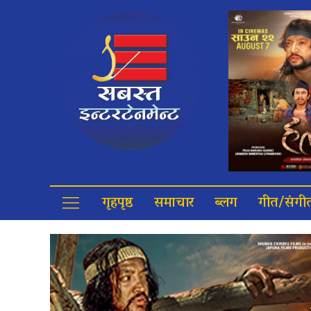
गृहपृष्ठ
समाचार
ब्लग
गीत/संगी