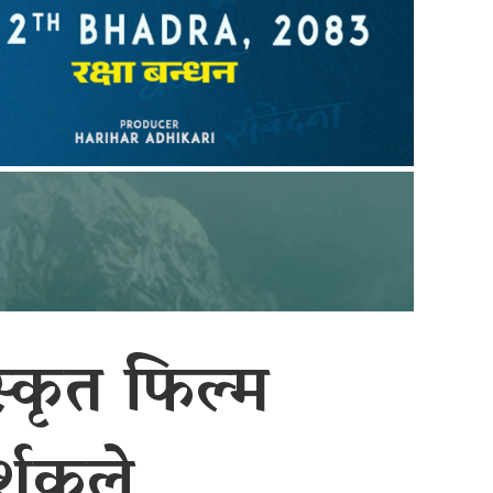
स्कृत फिल्म
्शकले