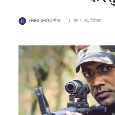
सबस्त इन्टरटेन्मेन्ट
३० चैत्र २०७९, बिहिबार