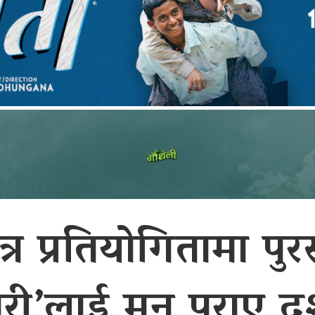
र प्रतियोगितामा पुर
तुरी’लाई मन पराए दर