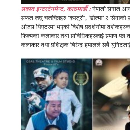
सबस्त इन्टरटेनमेन्ट, काठमाडौँ :
नेपाली सेनाले आयो
सफल लघु चलचित्रहरु ‘कस्तुरी’, ‘डोल्मा’ र ‘सेनाको
ओजस थिएटरमा भएको विशेष प्रदर्शनीमा दर्शकहरुको ब
फिल्मका कलाकार तथा प्राविधिकहरुलाई प्रमाण पत्र 
कलाकार तथा प्रशिक्षक बिरेन्द्र हमालले सबै युनि