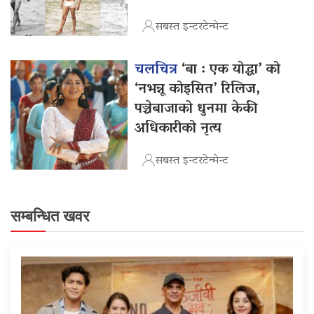
सबस्त इन्टरटेन्मेन्ट
चलचित्र
‘बा : एक योद्धा’ को
‘नभन्नू कोइसित’ रिलिज,
पञ्चेबाजाको धुनमा केकी
अधिकारीको नृत्य
सबस्त इन्टरटेन्मेन्ट
सम्बन्धित खवर