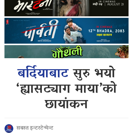
बर्दियाबाट
सुरु भयो
‘ह्यासट्याग माया’को
छायांकन
सबस्त इन्टरटेन्मेन्ट