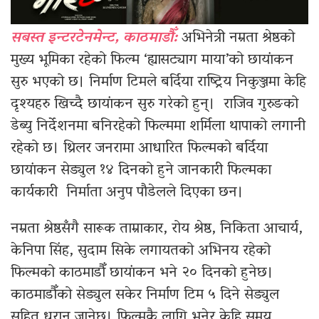
सबस्त इन्टरटेनमेन्ट, काठमाडौँ:
अभिनेत्री नम्रता श्रेष्ठको
मुख्य भूमिका रहेको फिल्म ‘ह्यासट्याग माया’को छायांकन
सुरु भएको छ। निर्माण टिमले बर्दिया राष्ट्रिय निकुञ्जमा केहि
दृश्यहरु खिच्दै छायांकन सुरु गरेको हुन्। राजिव गुरुङको
डेब्यु निर्देशनमा बनिरहेको फिल्ममा शर्मिला थापाको लगानी
रहेको छ। थ्रिलर जनरामा आधारित फिल्मको बर्दिया
छायांकन सेड्युल १४ दिनको हुने जानकारी फिल्मका
कार्यकारी निर्माता अनुप पौडेलले दिएका छन।
नम्रता श्रेष्ठसँगै सारूक ताम्राकार, रोय श्रेष्ठ, निकिता आचार्य,
केनिपा सिंह, सुदाम सिके लगायतको अभिनय रहेको
फिल्मको काठमाडौँ छायांकन भने २० दिनको हुनेछ।
काठमाडौँको सेड्युल सकेर निर्माण टिम ५ दिने सेड्युल
सहित धरान जानेछ। फिल्मकै लागि भनेर केहि समय