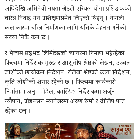
अघिदेखि अभिनेत्री नम्रता श्रेष्ठले एरियल योगा प्रशिक्षकको
चरित्र निर्वाह गर्न प्रशिक्षणसमेत लिएकी थिइन् । नेपाली
कलाकारमा चरित्र निर्माणका लागि यत्तिकै मेहनत गर्नेको
संख्या निकै कम छ ।
रे भेन्चर्स प्राइभेट लिमिटेडको ब्यानरमा निर्माण भईरहेको
फिल्ममा निर्देशक गुरुङ र आशुतोष श्रेष्ठको लेखन, उज्वल
जोशीको छायांकन निर्देशन, रेलिजा श्रेष्ठको कला निर्देशन,
कृति जोशीको शृंगार रहेको छ । फिल्ममा कार्यकारी
निर्मातामा अनुप पौडेल, कास्टिङ निर्देशकमा अर्जुन
न्यौपाने, प्रोडक्सन म्यानेजरमा अरुण रेग्मी र दीलिप पन्त
रहेका छन् ।