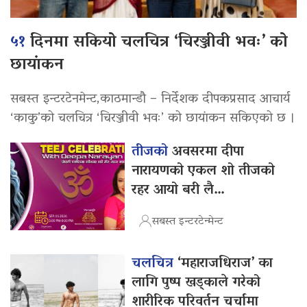
५१
दिनमा सकियो चलचित्र ‘चिरञ्जीवी भवः’ को
छायांकन
सबस्त इन्टरटेनमेन्ट,काठमान्डौ – निर्देशक दीपकप्रसाद आचार्य
‘काकु’को चलचित्र ‘चिरञ्जीवी भवः’ को छायांकन सकिएको छ ।
तीजको
अवसरमा दीपा
नारायणको एकल शो तीजको
रहर आयो बरी लै…
सबस्त इन्टरटेन्मेन्ट
चलचित्र
‘महाराजधिराज’ का
लागि पुष्प खड्काले गरेको
शारीरिक परिवर्तन चर्चामा