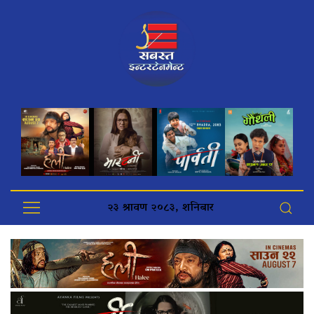
२३ श्रावण २०८३, शनिबार