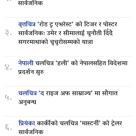
सार्वजनिक
वृत्तचित्र
‘रोड टु एभरेस्ट’ को टिजर र पोस्टर
३.
सार्वजनिक: उमेर र सीमालाई चुनौती दिँदै
सगरमाथाको चुचुरोसम्मको यात्रा
नेपाली
चलचित्र ‘हली’ को नेपालसहित विदेशमा
४.
प्रदर्शन सुरु
चलचित्र ‘द
राइज अफ साम्राज्य’ मा सौगात
५.
अनुबन्ध
प्रियंका
कार्कीको चलचित्र ‘मास्टर्नी’ को ट्रेलर
६.
सार्वजनिक