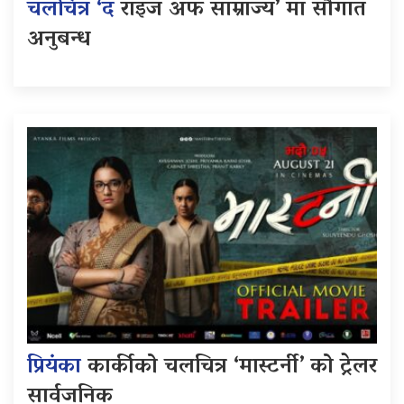
चलचित्र ‘द
राइज अफ साम्राज्य’ मा सौगात
अनुबन्ध
प्रियंका
कार्कीको चलचित्र ‘मास्टर्नी’ को ट्रेलर
सार्वजनिक