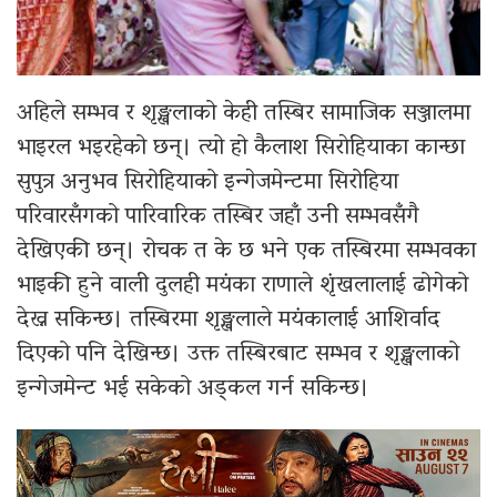
अहिले सम्भव र शृङ्खलाको केही तस्बिर सामाजिक सञ्जालमा
भाइरल भइरहेको छन्। त्यो हो कैलाश सिराेहियाका कान्छा
सुपुत्र अनुभव सिरोहियाको इन्गेजमेन्टमा सिरोहिया
परिवारसँगको पारिवारिक तस्बिर जहाँ उनी सम्भवसँगै
देखिएकी छन्। रोचक त के छ भने एक तस्बिरमा सम्भवका
भाइकी हुने वाली दुलही मयंका राणाले शृंखलालाई ढोगेको
देख्न सकिन्छ। तस्बिरमा शृङ्खलाले मयंकालाई आशिर्वाद
दिएको पनि देखिन्छ। उक्त तस्बिरबाट सम्भव र शृङ्खलाको
इन्गेजमेन्ट भई सकेको अड्कल गर्न सकिन्छ।