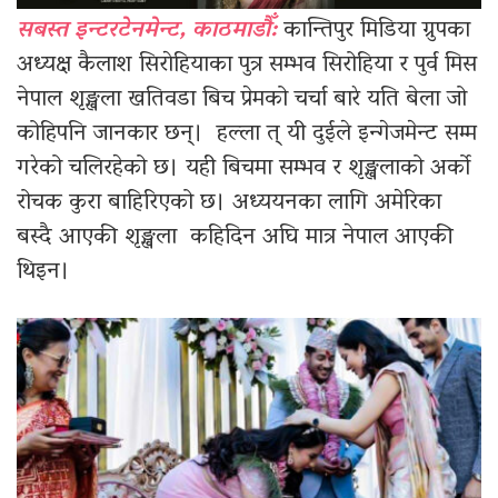
सबस्त इन्टरटेनमेन्ट, काठमाडौँ:
कान्तिपुर मिडिया ग्रुपका
अध्यक्ष कैलाश सिराेहियाका पुत्र सम्भव सिरोहिया र पुर्व मिस
नेपाल शृङ्खला खतिवडा बिच प्रेमको चर्चा बारे यति बेला जो
कोहिपनि जानकार छन्। हल्ला त् यी दुईले इन्गेजमेन्ट सम्म
गरेको चलिरहेको छ। यही बिचमा सम्भव र शृङ्खलाको अर्को
रोचक कुरा बाहिरिएको छ। अध्ययनका लागि अमेरिका
बस्दै आएकी शृङ्खला कहिदिन अघि मात्र नेपाल आएकी
थिइन।