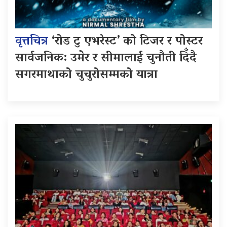
वृत्तचित्र
‘रोड टु एभरेस्ट’ को टिजर र पोस्टर
सार्वजनिक: उमेर र सीमालाई चुनौती दिँदै
सगरमाथाको चुचुरोसम्मको यात्रा