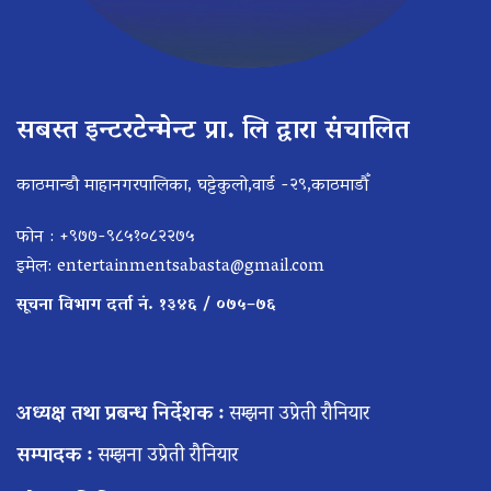
सबस्त इन्टरटेन्मेन्ट प्रा. लि द्वारा संचालित
काठमान्डौ माहानगरपालिका, घट्टेकुलो,वार्ड -२९,काठमाडौँ
फोन : +९७७-९८५१०८२२७५
इमेल:
entertainmentsabasta@gmail.com
सूचना विभाग दर्ता नं. १३४६ / ०७५–७६
अध्यक्ष तथा प्रबन्ध निर्देशक :
सम्झना उप्रेती रौनियार
सम्पादक :
सम्झना उप्रेती रौनियार