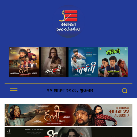
२२ श्रावण २०८३, शुक्रबार