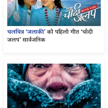
चलचित्र ‘जलाकी’
को पहिलो गीत ‘चाँदी
जलप’ सार्वजनिक