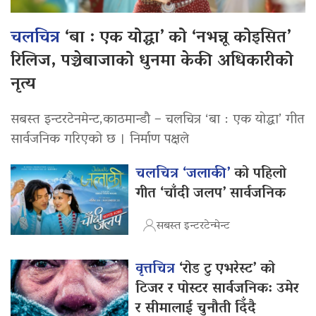
चलचित्र
‘बा : एक योद्धा’ को ‘नभन्नू कोइसित’
रिलिज, पञ्चेबाजाको धुनमा केकी अधिकारीको
नृत्य
सबस्त इन्टरटेनमेन्ट,काठमान्डौ – चलचित्र ‘बा : एक योद्धा’ गीत
सार्वजनिक गरिएको छ । निर्माण पक्षले
चलचित्र ‘जलाकी’
को पहिलो
गीत ‘चाँदी जलप’ सार्वजनिक
सबस्त इन्टरटेन्मेन्ट
वृत्तचित्र
‘रोड टु एभरेस्ट’ को
टिजर र पोस्टर सार्वजनिक: उमेर
र सीमालाई चुनौती दिँदै