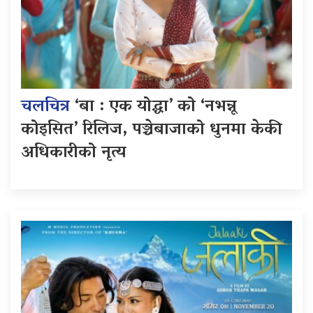
चलचित्र
‘बा : एक योद्धा’ को ‘नभन्नू
कोइसित’ रिलिज, पञ्चेबाजाको धुनमा केकी
अधिकारीको नृत्य