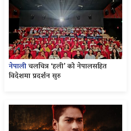
नेपाली
चलचित्र ‘हली’ को नेपालसहित
विदेशमा प्रदर्शन सुरु