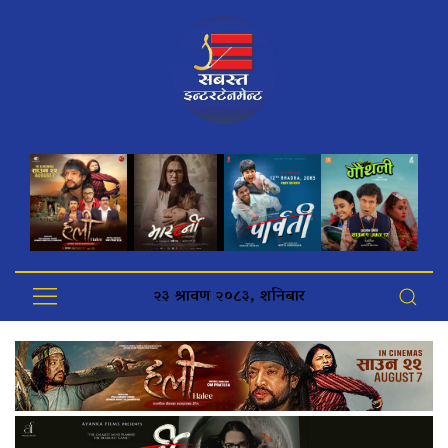
२३ श्रावण २०८३, शनिबार