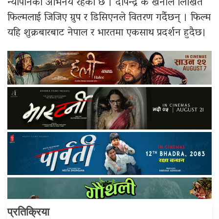
न्यौपानेको अभिनय रहेको छ । दीपेन्द्र के खनाल लिखित
फिल्मलाई जिजिए ग्रुप र डिसिएनले वितरण गर्दैछन् । फिल्म
यहि शुक्रबारबाट नेपाल र भारतमा एकसाथ प्रदर्शन हुदैछ।
प्रतिक्रिया