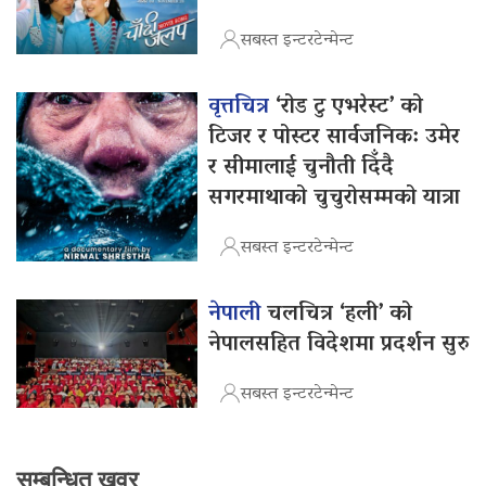
सबस्त इन्टरटेन्मेन्ट
वृत्तचित्र
‘रोड टु एभरेस्ट’ को
टिजर र पोस्टर सार्वजनिक: उमेर
र सीमालाई चुनौती दिँदै
सगरमाथाको चुचुरोसम्मको यात्रा
सबस्त इन्टरटेन्मेन्ट
नेपाली
चलचित्र ‘हली’ को
नेपालसहित विदेशमा प्रदर्शन सुरु
सबस्त इन्टरटेन्मेन्ट
सम्बन्धित खवर