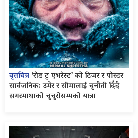
वृत्तचित्र
‘रोड टु एभरेस्ट’ को टिजर र पोस्टर
सार्वजनिक: उमेर र सीमालाई चुनौती दिँदै
सगरमाथाको चुचुरोसम्मको यात्रा