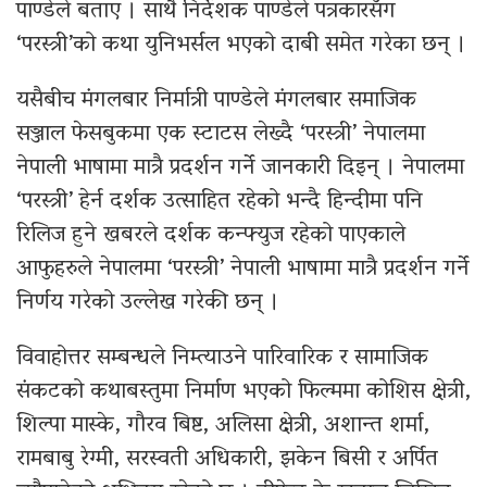
पाण्डेले बताए । साथै निर्देशक पाण्डेले पत्रकारसँग
‘परस्त्री’को कथा युनिभर्सल भएको दाबी समेत गरेका छन् ।
यसैबीच मंगलबार निर्मात्री पाण्डेले मंगलबार समाजिक
सञ्जाल फेसबुकमा एक स्टाटस लेख्दै ‘परस्त्री’ नेपालमा
नेपाली भाषामा मात्रै प्रदर्शन गर्ने जानकारी दिइन् । नेपालमा
‘परस्त्री’ हेर्न दर्शक उत्साहित रहेको भन्दै हिन्दीमा पनि
रिलिज हुने खबरले दर्शक कन्फ्युज रहेको पाएकाले
आफुहरुले नेपालमा ‘परस्त्री’ नेपाली भाषामा मात्रै प्रदर्शन गर्ने
निर्णय गरेको उल्लेख गरेकी छन् ।
विवाहोत्तर सम्बन्धले निम्त्याउने पारिवारिक र सामाजिक
संकटको कथाबस्तुमा निर्माण भएको फिल्ममा कोशिस क्षेत्री,
शिल्पा मास्के, गौरव बिष्ट, अलिसा क्षेत्री, अशान्त शर्मा,
रामबाबु रेग्मी, सरस्वती अधिकारी, झकेन बिसी र अर्पित