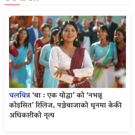
चलचित्र
‘बा : एक योद्धा’ को ‘नभन्नू
कोइसित’ रिलिज, पञ्चेबाजाको धुनमा केकी
अधिकारीको नृत्य