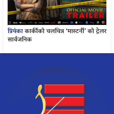
प्रियंका
कार्कीको चलचित्र ‘मास्टर्नी’ को ट्रेलर
सार्वजनिक