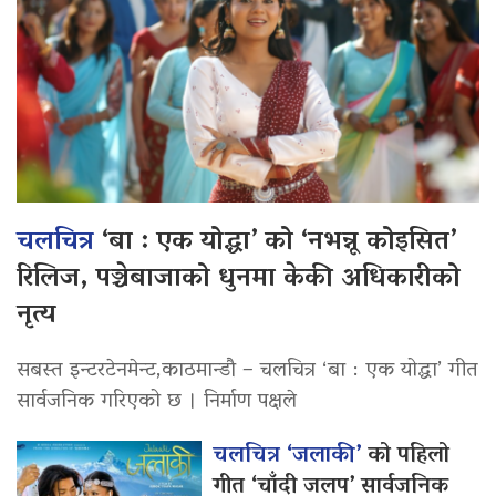
चलचित्र
‘बा : एक योद्धा’ को ‘नभन्नू कोइसित’
रिलिज, पञ्चेबाजाको धुनमा केकी अधिकारीको
नृत्य
सबस्त इन्टरटेनमेन्ट,काठमान्डौ – चलचित्र ‘बा : एक योद्धा’ गीत
सार्वजनिक गरिएको छ । निर्माण पक्षले
चलचित्र ‘जलाकी’
को पहिलो
गीत ‘चाँदी जलप’ सार्वजनिक