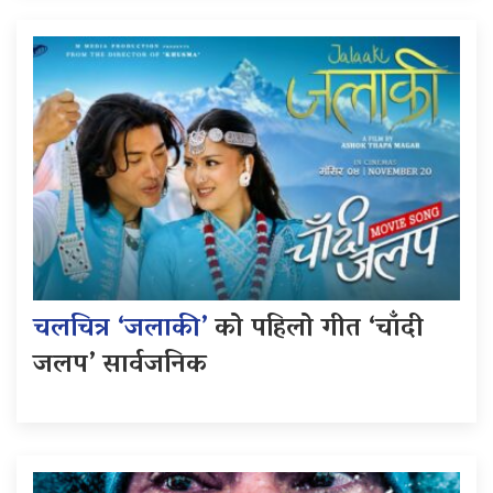
चलचित्र ‘जलाकी’
को पहिलो गीत ‘चाँदी
जलप’ सार्वजनिक