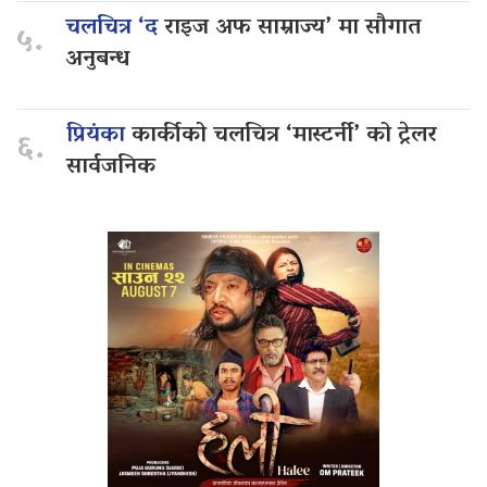
चलचित्र ‘द
राइज अफ साम्राज्य’ मा सौगात
५.
अनुबन्ध
प्रियंका
कार्कीको चलचित्र ‘मास्टर्नी’ को ट्रेलर
६.
सार्वजनिक