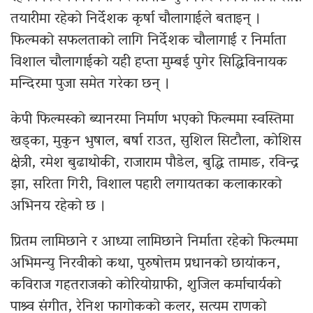
तयारीमा रहेको निर्देशक कृर्षा चौलागाईले बताइन् ।
फिल्मको सफलताको लागि निर्देशक चौलागाई र निर्माता
विशाल चौलागाईको यही हप्ता मुम्बई पुगेर सिद्धिविनायक
मन्दिरमा पुजा समेत गरेका छन् ।
केपी फिल्मस्को ब्यानरमा निर्माण भएको फिल्ममा स्वस्तिमा
खड्का, मुकुन भुषाल, बर्षा राउत, सुशिल सिटौला, कोशिस
क्षेत्री, रमेश बुढाथोकी, राजाराम पौडेल, बुद्धि तामाङ, रविन्द्र
झा, सरिता गिरी, विशाल पहारी लगायतका कलाकारको
अभिनय रहेको छ ।
प्रितम लामिछाने र आध्या लामिछाने निर्माता रहेको फिल्ममा
अभिमन्यु निरवीको कथा, पुरुषोत्तम प्रधानको छायांकन,
कविराज गहतराजको कोरियोग्राफी, शुजिल कर्माचार्यको
पाश्र्व संगीत, रेनिश फागोकको कलर, सत्यम राणको