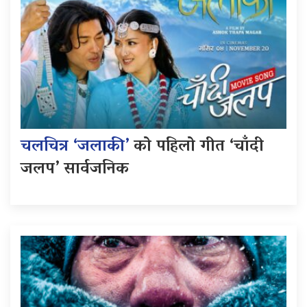
चलचित्र ‘जलाकी’
को पहिलो गीत ‘चाँदी
जलप’ सार्वजनिक