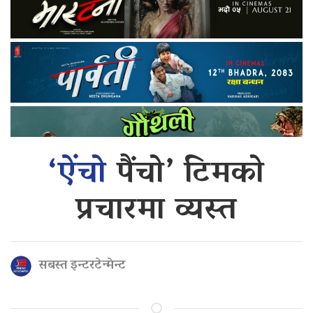
‘ऐंचो
पैंचो’ टिमको
प्रचारमा व्यस्त
सबस्त इन्टरटेन्मेन्ट