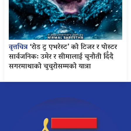
वृत्तचित्र
‘रोड टु एभरेस्ट’ को टिजर र पोस्टर
सार्वजनिक: उमेर र सीमालाई चुनौती दिँदै
सगरमाथाको चुचुरोसम्मको यात्रा