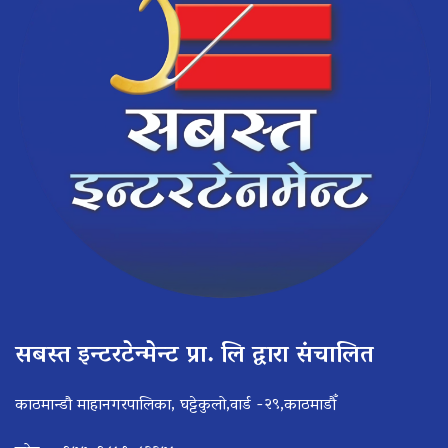
सबस्त इन्टरटेन्मेन्ट प्रा. लि द्वारा संचालित
काठमान्डौ माहानगरपालिका, घट्टेकुलो,वार्ड -२९,काठमाडौँ