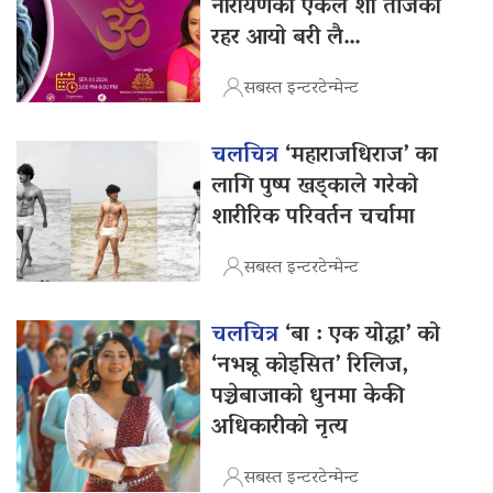
नारायणको एकल शो तीजको
रहर आयो बरी लै…
सबस्त इन्टरटेन्मेन्ट
चलचित्र
‘महाराजधिराज’ का
लागि पुष्प खड्काले गरेको
शारीरिक परिवर्तन चर्चामा
सबस्त इन्टरटेन्मेन्ट
चलचित्र
‘बा : एक योद्धा’ को
‘नभन्नू कोइसित’ रिलिज,
पञ्चेबाजाको धुनमा केकी
अधिकारीको नृत्य
सबस्त इन्टरटेन्मेन्ट