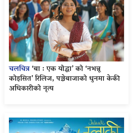
चलचित्र
‘बा : एक योद्धा’ को ‘नभन्नू
कोइसित’ रिलिज, पञ्चेबाजाको धुनमा केकी
अधिकारीको नृत्य