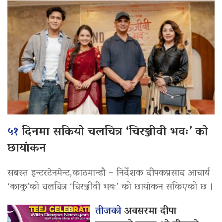
५१
दिनमा सकियो चलचित्र ‘चिरञ्जीवी भवः’ को
छायांकन
सबस्त इन्टरटेनमेन्ट,काठमान्डौ – निर्देशक दीपकप्रसाद आचार्य
‘काकु’को चलचित्र ‘चिरञ्जीवी भवः’ को छायांकन सकिएको छ ।
तीजको
अवसरमा दीपा