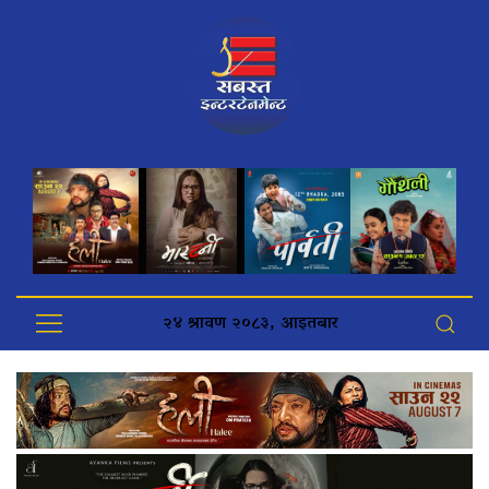
२४ श्रावण २०८३, आइतबार