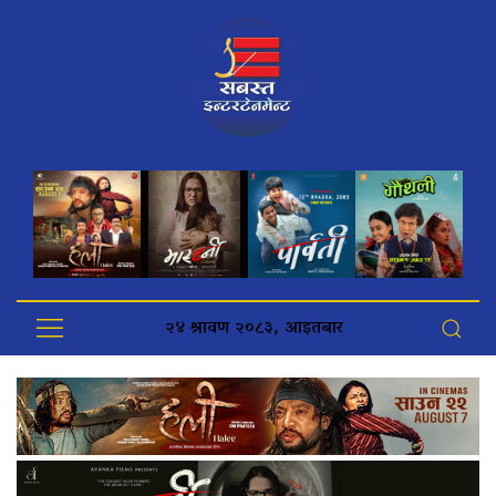
२४ श्रावण २०८३, आइतबार