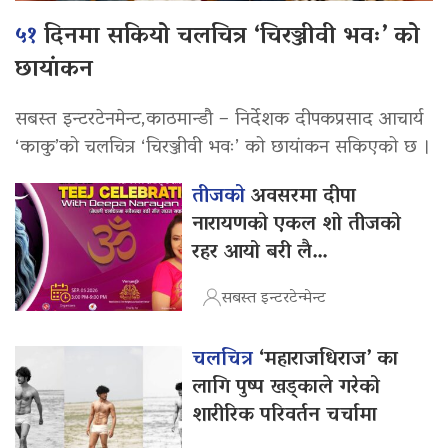
५१
दिनमा सकियो चलचित्र ‘चिरञ्जीवी भवः’ को
छायांकन
सबस्त इन्टरटेनमेन्ट,काठमान्डौ – निर्देशक दीपकप्रसाद आचार्य
‘काकु’को चलचित्र ‘चिरञ्जीवी भवः’ को छायांकन सकिएको छ ।
तीजको
अवसरमा दीपा
नारायणको एकल शो तीजको
रहर आयो बरी लै…
सबस्त इन्टरटेन्मेन्ट
चलचित्र
‘महाराजधिराज’ का
लागि पुष्प खड्काले गरेको
शारीरिक परिवर्तन चर्चामा