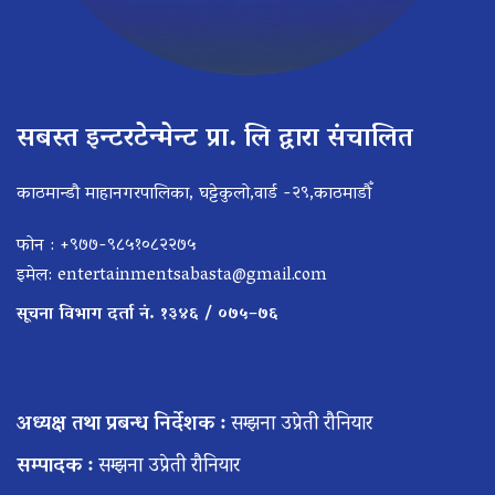
सबस्त इन्टरटेन्मेन्ट प्रा. लि द्वारा संचालित
काठमान्डौ माहानगरपालिका, घट्टेकुलो,वार्ड -२९,काठमाडौँ
फोन : +९७७-९८५१०८२२७५
इमेल:
entertainmentsabasta@gmail.com
सूचना विभाग दर्ता नं. १३४६ / ०७५–७६
अध्यक्ष तथा प्रबन्ध निर्देशक :
सम्झना उप्रेती रौनियार
सम्पादक :
सम्झना उप्रेती रौनियार