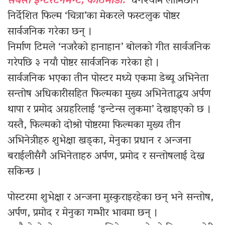
सबस्त इन्टरटेनमेन्ट, काठमाडौँ:
घनश्याम लामिछाने
निर्देशित फिल्म ‘चित्रा’का मेकरले फस्टलुक पोष्टर
सार्वजनिक गरेका छन् ।
निर्माण टिमले ‘नजरैको हानाहान’ बोलको गीत सार्वजनिक
गरेपछि ३ नयाँ पोष्टर सार्वजनिक गरेका हो ।
सार्वजनिक भएका तीन पोस्टर मध्ये एकमा डेब्यू अभिनेता
सन्तोष अधिकारीसहित फिल्मका मुख्य अभिनेताद्धय अर्पण
थापा र प्रमोद अग्रहरिलाई ‘इन्टेन्स लुकमा’ देखाइएको छ ।
यस्तै, फिल्मको दोश्रो पोष्टरमा फिल्मका मुख्य तीन
अभिनेत्रीहरु शुभेक्षा खड्का, मेनुका प्रधान र अन्जना
बराईलीसँगै अभिनेताहरु अर्पण, प्रमोद र सन्तोषलाई देख्न
सकिन्छ ।
पोस्टरमा शुभेक्षा र अन्जना मुस्कुराइरहेका छन् भने सन्तोष,
अर्पण, प्रमोद र मेनुका गम्भीर भावमा छन् ।