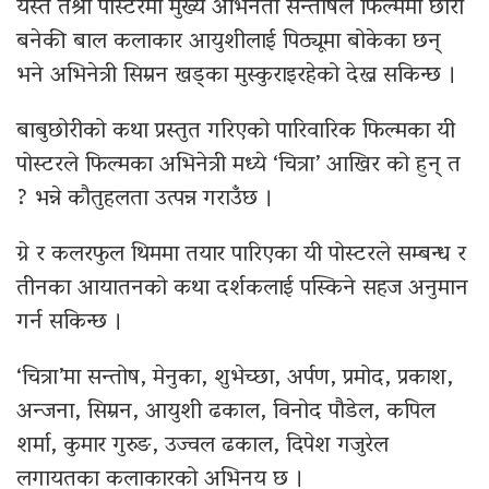
यस्तै तेश्रो पोस्टरमा मुख्य अभिनेता सन्तोषले फिल्ममा छोरी
बनेकी बाल कलाकार आयुशीलाई पिठ्यूमा बोकेका छन्
भने अभिनेत्री सिम्रन खड्का मुस्कुराइरहेको देख्न सकिन्छ ।
बाबुछोरीको कथा प्रस्तुत गरिएको पारिवारिक फिल्मका यी
पोस्टरले फिल्मका अभिनेत्री मध्ये ‘चित्रा’ आखिर को हुन् त
? भन्ने कौतुहलता उत्पन्न गराउँछ ।
ग्रे र कलरफुल थिममा तयार पारिएका यी पोस्टरले सम्बन्ध र
तीनका आयातनको कथा दर्शकलाई पस्किने सहज अनुमान
गर्न सकिन्छ ।
‘चित्रा’मा सन्तोष, मेनुका, शुभेच्छा, अर्पण, प्रमोद, प्रकाश,
अन्जना, सिम्रन, आयुशी ढकाल, विनोद पौडेल, कपिल
शर्मा, कुमार गुरुङ, उज्वल ढकाल, दिपेश गजुरेल
लगायतका कलाकारको अभिनय छ ।