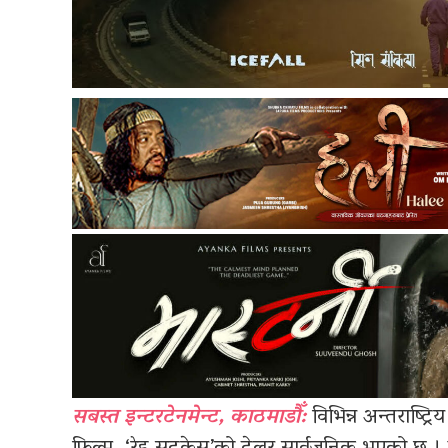
सबस्त इन्टरटेनमेन्ट, काठमाडौँ:
विभिन्न अन्तराष्ट्