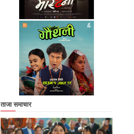
ताजा समाचार