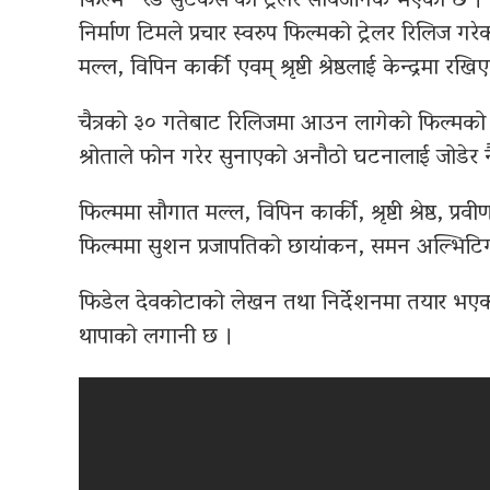
फिल्म ‘रेड सुटकेस’को ट्रेलर सार्वजनिक भएको छ । म
निर्माण टिमले प्रचार स्वरुप फिल्मको ट्रेलर रिलिज गर
मल्ल, विपिन कार्की एवम् श्रृष्टी श्रेष्ठलाई केन्द्रमा र
चैत्रको ३० गतेबाट रिलिजमा आउन लागेको फिल्मको ट
श्रोताले फोन गरेर सुनाएको अनौठो घटनालाई जोडेर न
फिल्ममा सौगात मल्ल, विपिन कार्की, श्रृष्टी श्रेष
फिल्ममा सुशन प्रजापतिको छायांकन, समन अल्भिटि
फिडेल देवकोटाको लेखन तथा निर्देशनमा तयार भएको
थापाको लगानी छ ।