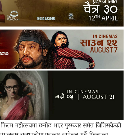
रिय फिल्म महोत्सवमा छनोट भएर पुरस्कार समेत जितिसकेको