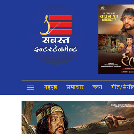
गृहपृष्ठ
समाचार
ब्लग
गीत/संगी