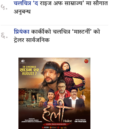
चलचित्र ‘द
राइज अफ साम्राज्य’ मा सौगात
५.
अनुबन्ध
प्रियंका
कार्कीको चलचित्र ‘मास्टर्नी’ को
६.
ट्रेलर सार्वजनिक