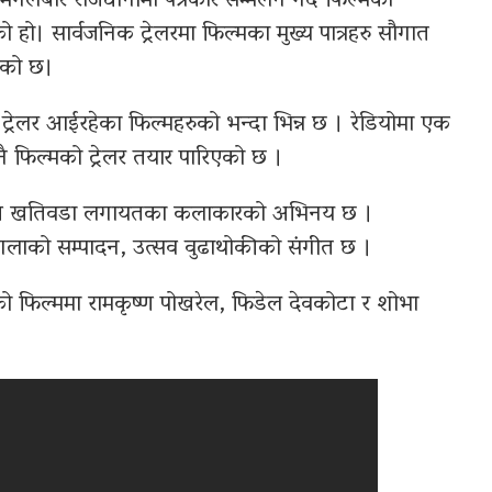
ंगलबार राजधानीमा पत्रकार सम्मेलन गर्दै फिल्मका
ेको हो। सार्वजनिक ट्रेलरमा फिल्मका मुख्य पात्रहरु सौगात
खिएको छ।
्रेलर आईरहेका फिल्महरुको भन्दा भिन्न छ । रेडियोमा एक
ै फिल्मको ट्रेलर तयार पारिएको छ ।
्ठ, प्रवीण खतिवडा लगायतका कलाकारको अभिनय छ ।
गलाको सम्पादन, उत्सव वुढाथोकीको संगीत छ ।
 फिल्ममा रामकृष्ण पोखरेल, फिडेल देवकोटा र शोभा