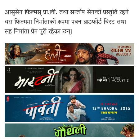
आसुसेन फिल्मस् प्रा.ली. तथा सन्तोष सेनको प्रस्तुति रहने
यस फिल्ममा निर्माताको रूपमा पवन ब्राडफोर्ड बिस्ट तथा
सह निर्माता प्रेम पुरी रहेका छन्।