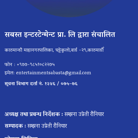
सबस्त इन्टरटेन्मेन्ट प्रा. लि द्वारा संचालित
काठमान्डौ माहानगरपालिका, घट्टेकुलो,वार्ड -२९,काठमाडौँ
फोन : +९७७-९८५१०८२२७५
इमेल:
entertainmentsabasta@gmail.com
सूचना विभाग दर्ता नं. १३४६ / ०७५–७६
अध्यक्ष तथा प्रबन्ध निर्देशक :
सम्झना उप्रेती रौनियार
सम्पादक :
सम्झना उप्रेती रौनियार