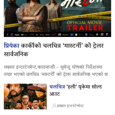
प्रियंका
कार्कीको चलचित्र ‘मास्टर्नी’ को ट्रेलर
सार्वजनिक
सबस्त इन्टरटेनमेन्ट,काठमान्डौ – सुवेन्दु घोषको निर्देशनमा
तयार भएको चलचित्र ‘मास्टर्नी’ को ट्रेलर सार्वजनिक भएको छ
चलचित्र
‘हली’ युकेमा सोल्ड
आउट
सबस्त इन्टरटेन्मेन्ट