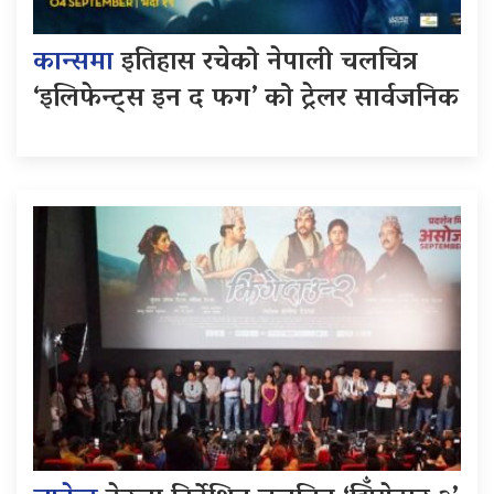
कान्समा
इतिहास रचेको नेपाली चलचित्र
‘इलिफेन्ट्स इन द फग’ को ट्रेलर सार्वजनिक