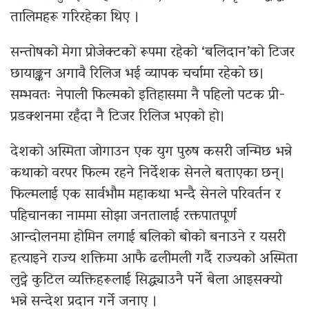
तालिमहरू गरिरहेका थिए ।
सन्तोषको मेगा प्रोजेक्टको रूपमा रहेको ‘बलिदान’को टिजर
छायाङ्कन अगावै रिलिज भई व्यापक चर्चामा रहेको छ।
सम्भवतः नेपाली फिल्मको इतिहासमा नै पहिलो पटक प्री-
प्रडक्शनमा रहँदा नै टिजर रिलिज भएको हो।
देशको अस्मिता जोगाउन एक युग पुरुष कसरी जन्मिछ भन्ने
कथाको वरपर फिल्म रहने निर्देशक सेनले बताएका छन्।
फिल्मलाई एक सार्वभौम महाकथा भन्दै सेनले परिवर्तन र
पहिचानका नाममा सोझा जनतालाई रक्तपातपूर्ण
आन्दोलनमा होमिन लगाई बलिको बोको बनाउने र यसरी
हत्याइने राज्य शक्तिमा आफै ढलीमली गर्दै राज्यको अस्मिता
लुट्ने कुटिल व्यक्तिहरूलाई सिद्ध्याउनै पर्ने बेला आइसक्यो
भन्ने सन्देश प्रदान गर्ने जनाए ।