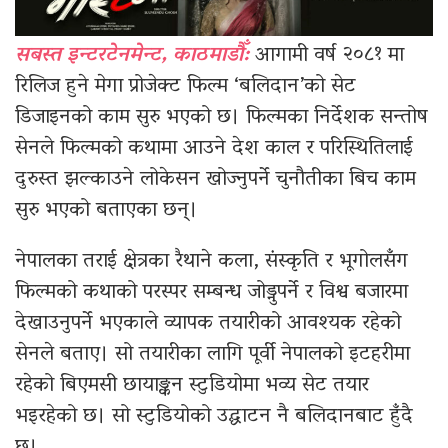
सबस्त इन्टरटेनमेन्ट, काठमाडौँ:
आगामी वर्ष २०८१ मा
रिलिज हुने मेगा प्रोजेक्ट फिल्म ‘बलिदान’को सेट
डिजाइनको काम सुरु भएको छ। फिल्मका निर्देशक सन्तोष
सेनले फिल्मको कथामा आउने देश काल र परिस्थितिलाई
दुरुस्त झल्काउने लोकेसन खोज्नुपर्ने चुनौतीका बिच काम
सुरु भएको बताएका छन्।
नेपालका तराई क्षेत्रका रैथाने कला, संस्कृति र भूगोलसँग
फिल्मको कथाको परस्पर सम्बन्ध जोड्नुपर्ने र विश्व बजारमा
देखाउनुपर्ने भएकाले व्यापक तयारीको आवश्यक रहेको
सेनले बताए। सो तयारीका लागि पूर्वी नेपालको इटहरीमा
रहेको बिएमसी छायाङ्कन स्टुडियोमा भव्य सेट तयार
भइरहेको छ। सो स्टुडियोको उद्घाटन नै बलिदानबाट हुँदै
छ।