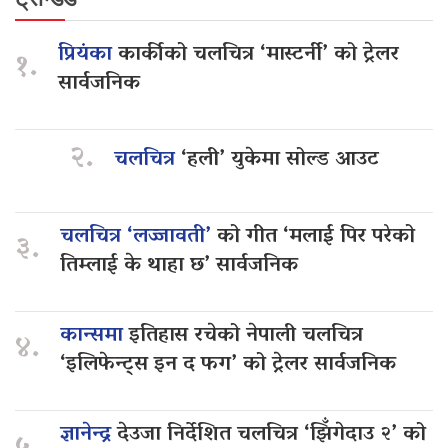
प्रियंका
कार्कीको चलचित्र ‘मास्टर्नी’ को ट्रेलर
१.
सार्वजनिक
२.
चलचित्र
‘हली’ युकेमा सोल्ड आउट
चलचित्र ‘लज्जावती’
को गीत ‘मलाई पिर परेको
३.
तिम्लाई के थाहा छ’ सार्वजनिक
कान्समा
इतिहास रचेको नेपाली चलचित्र
४.
‘इलिफेन्ट्स इन द फग’ को ट्रेलर सार्वजनिक
ज्ञानेन्द्र
देउजा निर्देशित चलचित्र ‘झिँगेदाउ २’ को