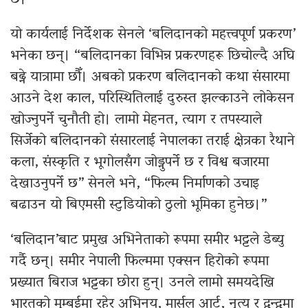
यो कार्यलाई निर्देशक सेनले ‘बलिदानको महत्त्वपूर्ण प्रकरण’
भनेका छन्। “बलिदानका विभिन्न प्रकरणहरू छिचोल्दै अघि
बढ्ने यात्रामा छौँ। अबको प्रकरण बलिदानको कथा संसारमा
आउने देश काल, परिस्थितिलाई दुरुस्त झल्काउने लोकेसन
खोज्नुपर्ने चुनौती हो। लामो मेहनत, त्याग र तपस्याले
सिर्जेको बलिदानको संसारलाई नेपालका तराई क्षेत्रका रैथाने
कला, संस्कृति र भूगोलसँग जोड्नुपर्ने छ र विश्व बजारमा
देखाउनुपर्ने छ” सेनले भने, “फिल्म निर्माणको उचाइ
बढाउन यो बिएमसी स्टुडियोको ठुलो भूमिका हुनेछ।”
‘बलिदान’बाट प्रमुख अभिनेताको रूपमा समीर भट्टले डेब्यु
गर्दै छन्। समीर नेपाली फिल्ममा एक्सन हिरोको रूपमा
प्रख्यात बिराज भट्टका छोरा हुन्। उनले लामो समयदेखि
भारतको मुम्बईमा रहेर अभिनय, मार्सल आर्ट, नृत्य र द्वन्द्वमा