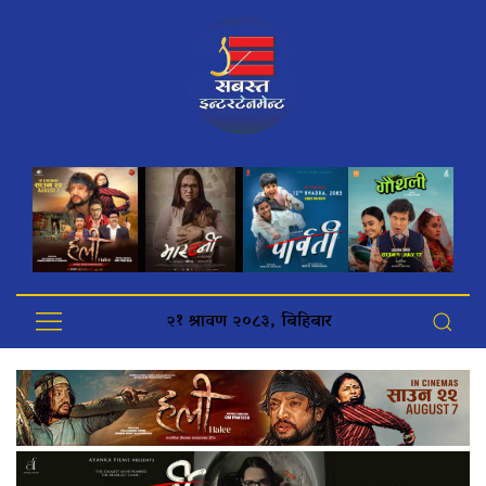
२१ श्रावण २०८३, बिहिबार