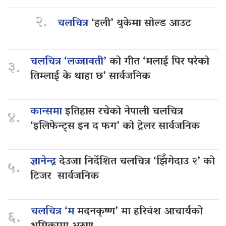
२.
चलचित्र
‘हली’ युकेमा सोल्ड आउट
चलचित्र ‘लज्जावती’
को गीत ‘मलाई पिर परेको
३.
तिम्लाई के थाहा छ’ सार्वजनिक
कान्समा
इतिहास रचेको नेपाली चलचित्र
४.
‘इलिफेन्ट्स इन द फग’ को ट्रेलर सार्वजनिक
ज्ञानेन्द्र
देउजा निर्देशित चलचित्र ‘झिँगेदाउ २’ को
५.
टिजर सार्वजनिक
चलचित्र ‘म
मदनकृष्ण’ मा हरिवंश आचार्यको
६.