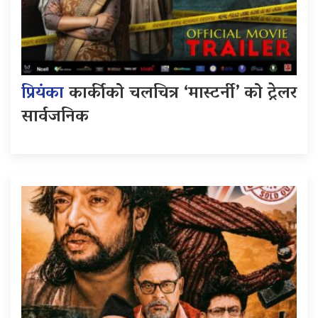
प्रियंका
कार्कीको चलचित्र ‘मास्टर्नी’ को ट्रेलर
सार्वजनिक