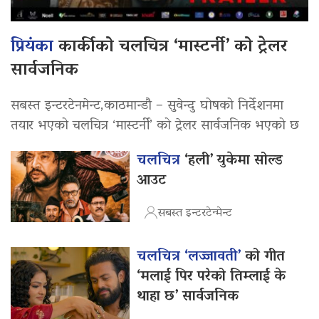
प्रियंका
कार्कीको चलचित्र ‘मास्टर्नी’ को ट्रेलर
सार्वजनिक
सबस्त इन्टरटेनमेन्ट,काठमान्डौ – सुवेन्दु घोषको निर्देशनमा
तयार भएको चलचित्र ‘मास्टर्नी’ को ट्रेलर सार्वजनिक भएको छ
चलचित्र
‘हली’ युकेमा सोल्ड
आउट
सबस्त इन्टरटेन्मेन्ट
चलचित्र ‘लज्जावती’
को गीत
‘मलाई पिर परेको तिम्लाई के
थाहा छ’ सार्वजनिक