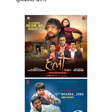
भूमिकामा अरुण