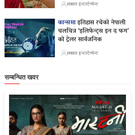
सबस्त इन्टरटेन्मेन्ट
कान्समा
इतिहास रचेको नेपाली
चलचित्र ‘इलिफेन्ट्स इन द फग’
को ट्रेलर सार्वजनिक
सबस्त इन्टरटेन्मेन्ट
सम्बन्धित खवर