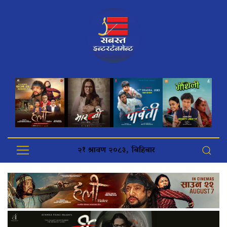
२१ श्रावण २०८३, बिहिबार