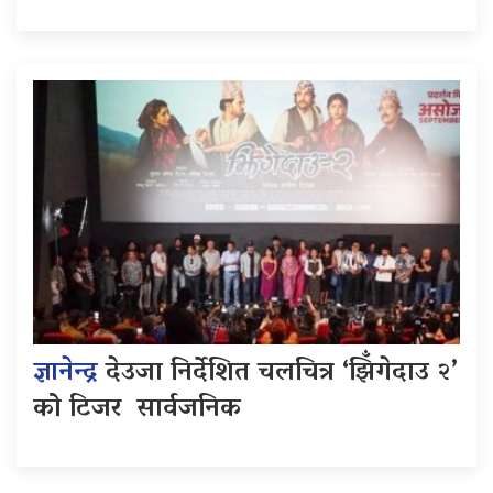
ज्ञानेन्द्र
देउजा निर्देशित चलचित्र ‘झिँगेदाउ २’
को टिजर सार्वजनिक