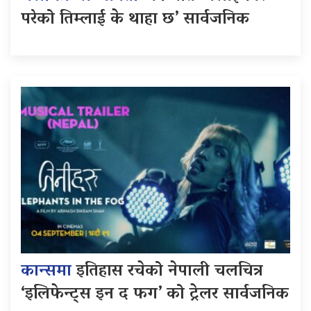
परेको तिम्लाई के थाहा छ’ सार्वजनिक
कान्समा
इतिहास रचेको नेपाली चलचित्र
‘इलिफेन्ट्स इन द फग’ को ट्रेलर सार्वजनिक