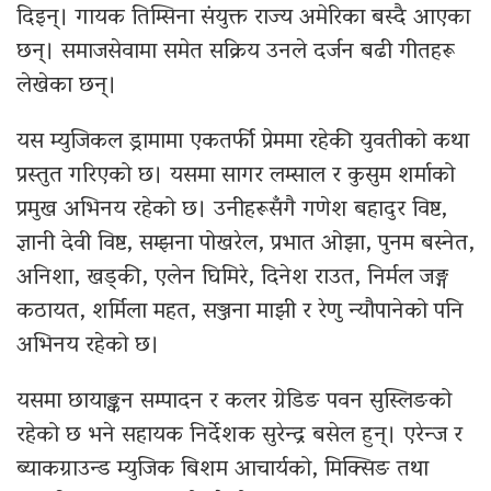
दिइन्। गायक तिम्सिना संयुक्त राज्य अमेरिका बस्दै आएका
छन्। समाजसेवामा समेत सक्रिय उनले दर्जन बढी गीतहरू
लेखेका छन्।
यस म्युजिकल ड्रामामा एकतर्फी प्रेममा रहेकी युवतीको कथा
प्रस्तुत गरिएको छ। यसमा सागर लम्साल र कुसुम शर्माको
प्रमुख अभिनय रहेको छ। उनीहरूसँगै गणेश बहादुर विष्ट,
ज्ञानी देवी विष्ट, सम्झना पोखरेल, प्रभात ओझा, पुनम बस्नेत,
अनिशा, खड्की, एलेन घिमिरे, दिनेश राउत, निर्मल जङ्ग
कठायत, शर्मिला महत, सञ्जना माझी र रेणु न्यौपानेको पनि
अभिनय रहेको छ।
यसमा छायाङ्कन सम्पादन र कलर ग्रेडिङ पवन सुस्लिङको
रहेको छ भने सहायक निर्देशक सुरेन्द्र बसेल हुन्। एरेन्ज र
ब्याकग्राउन्ड म्युजिक बिशम आचार्यको, मिक्सिङ तथा