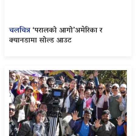
चलचित्र
‘परालको आगो’अमेरिका र
क्यानडामा सोल्ड आउट