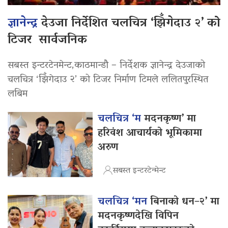
ज्ञानेन्द्र
देउजा निर्देशित चलचित्र ‘झिँगेदाउ २’ को
टिजर सार्वजनिक
सबस्त इन्टरटेनमेन्ट,काठमान्डौ – निर्देशक ज्ञानेन्द्र देउजाको
चलचित्र ‘झिँगेदाउ २’ को टिजर निर्माण टिमले ललितपुरस्थित
लबिम
चलचित्र ‘म
मदनकृष्ण’ मा
हरिवंश आचार्यको भूमिकामा
अरुण
सबस्त इन्टरटेन्मेन्ट
चलचित्र ‘मन
बिनाको धन–२’ मा
मदनकृष्णदेखि विपिन