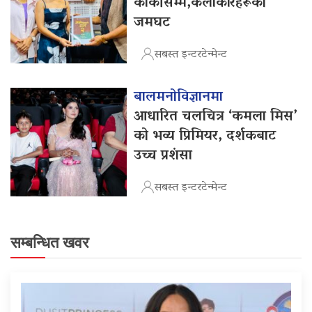
कार्कीसम्म,कलाकारहरूको
जमघट
सबस्त इन्टरटेन्मेन्ट
बालमनोविज्ञानमा
आधारित चलचित्र ‘कमला मिस’
को भव्य प्रिमियर, दर्शकबाट
उच्च प्रशंसा
सबस्त इन्टरटेन्मेन्ट
सम्बन्धित खवर