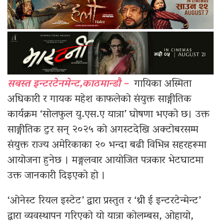
सबस्त इन्टरटेनमेन्ट,काठमान्डौ –
गायिका अस्मिता
अधिकारी र गायक महेश काफलेको संयुक्त साङ्गीतिक
कार्यक्रम ‘सोलफुल यु.एस.ए यात्रा’ घोषणा भएको छ। उक्त
साङ्गीतिक टुर सन् २०२५ को अगस्टदेखि अक्टोबरसम्म
संयुक्त राज्य अमेरिकाका २० भन्दा बढी विभिन्न सहरहरूमा
आयोजना हुनेछ । मङ्गलवार आयोजित पत्रकार भेटघाटमा
उक्त जानकारी दिइएको हो ।
‘ओनेस्ट रियल इस्टेट’ द्वारा प्रस्तुत र ‘थ्री ई इन्टरटेन्मेन्ट’
द्वारा व्यवस्थापन गरिएको यो यात्रा कोलम्बस, ओहायो,