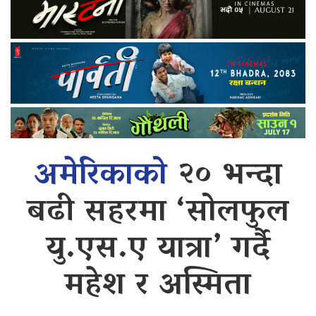
अमेरिकाको
२० भन्दा
बढी सहरमा ‘सोलफुल
यु.एस.ए यात्रा’ गर्दै
महेश र अस्मिता