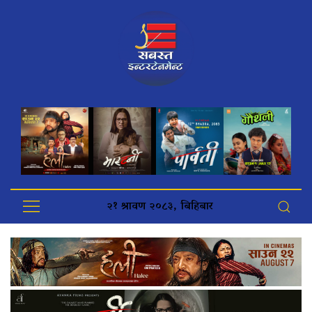
२१ श्रावण २०८३, बिहिबार