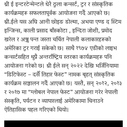
थ्री ई इन्टरटेन्मेन्टले धेरै ठुला कन्सर्ट, टुर र सांस्कृतिक
कार्यक्रमहरू सफलतापूर्वक आयोजना गर्दै आएको छ।
थ्री.ईले यस अघि आनी छोइङ डोल्मा, अभया एण्ड द स्टिम
इन्जिन्स, काली प्रसाद बाँस्कोटा , इन्दिरा जोशी, प्रमोद
खरेल र अञ्जु पन्त जस्ता चर्चित नेपाली कलाकारहरूको
अमेरिका टुर गराई सकेको छ। साथै १९७४ एडीको लाइभ
कन्सर्टसहित थुप्रै अन्तर्राष्ट्रिय स्तरका कार्यक्रमहरू पनि
आयोजना गरेको छ। थ्री ईले सन् २०२२ देखि भर्जिनियामा
“डिटिफेस्ट – दसैँ तिहार फेस्ट” नामक बृहत् सांस्कृतिक
कार्यक्रम सञ्चालन गर्दै आएको छ। यस्तै, सन् २०१२, २०१३
र २०१७ मा “ग्लोबल नेपाल फेस्ट” आयोजना गरेर नेपाली
संस्कृति, पर्यटन र व्यापारलाई अमेरिकामा चिनाउने
ऐतिहासिक पहल गरिएको थियो।