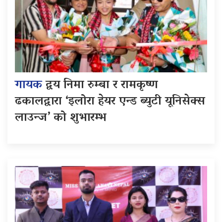
गायक
द्वय निमा रुम्बा र रामकृष्ण
ढकालद्वारा ‘इलोरा हेयर एन्ड ब्युटी यूनिसेक्स
लाउन्ज’ को शुभारम्भ