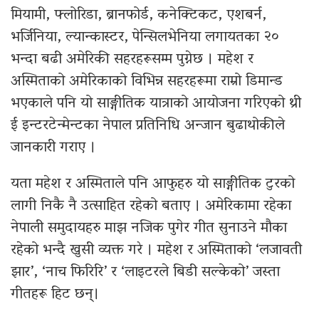
मियामी, फ्लोरिडा, ब्रानफोर्ड, कनेक्टिकट, एशबर्न,
भर्जिनिया, ल्यान्कास्टर, पेन्सिलभेनिया लगायतका २०
भन्दा बढी अमेरिकी सहरहरूसम्म पुग्नेछ । महेश र
अस्मिताको अमेरिकाको विभिन्न सहरहरूमा राम्रो डिमान्ड
भएकाले पनि यो साङ्गीतिक यात्राको आयोजना गरिएको थ्री
ई इन्टरटेन्मेन्टका नेपाल प्रतिनिधि अन्जान बुढाथोकीले
जानकारी गराए ।
यता महेश र अस्मिताले पनि आफुहरु यो साङ्गीतिक टुरको
लागी निकै नै उत्साहित रहेको बताए । अमेरिकामा रहेका
नेपाली समुदायहरु माझ नजिक पुगेर गीत सुनाउने मौका
रहेको भन्दै खुसी व्यक्त गरे । महेश र अस्मिताको ‘लजावती
झार’, ‘नाच फिरिरि’ र ‘लाइटरले बिडी सल्केको’ जस्ता
गीतहरू हिट छन्।