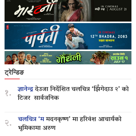
ट्रेन्डिङ
ज्ञानेन्द्र
देउजा निर्देशित चलचित्र ‘झिँगेदाउ २’ को
१.
टिजर सार्वजनिक
चलचित्र ‘म
मदनकृष्ण’ मा हरिवंश आचार्यको
२.
भूमिकामा अरुण