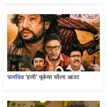
चलचित्र
‘हली’ युकेमा सोल्ड आउट