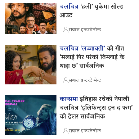
चलचित्र
‘हली’ युकेमा सोल्ड
आउट
सबस्त इन्टरटेन्मेन्ट
चलचित्र ‘लज्जावती’
को गीत
‘मलाई पिर परेको तिम्लाई के
थाहा छ’ सार्वजनिक
सबस्त इन्टरटेन्मेन्ट
कान्समा
इतिहास रचेको नेपाली
चलचित्र ‘इलिफेन्ट्स इन द फग’
को ट्रेलर सार्वजनिक
सबस्त इन्टरटेन्मेन्ट