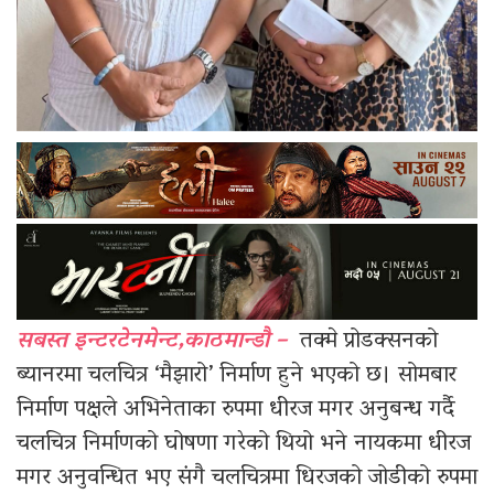
सबस्त इन्टरटेनमेन्ट,काठमान्डौ –
तक्मे प्रोडक्सनको
ब्यानरमा चलचित्र ‘मैझारो’ निर्माण हुने भएको छ। सोमबार
निर्माण पक्षले अभिनेताका रुपमा धीरज मगर अनुबन्ध गर्दै
चलचित्र निर्माणको घोषणा गरेको थियो भने नायकमा धीरज
मगर अनुवन्धित भए संगै चलचित्रमा धिरजको जोडीको रुपमा