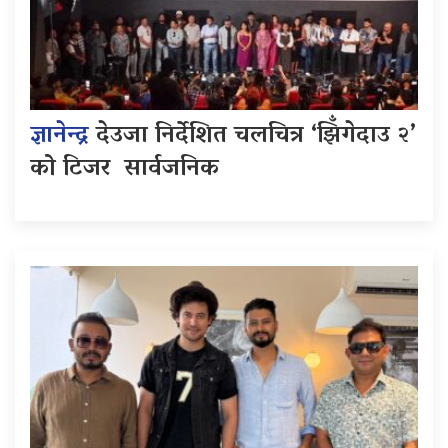
ज्ञानेन्द्र
देउजा निर्देशित चलचित्र ‘झिँगेदाउ २’
को टिजर सार्वजनिक