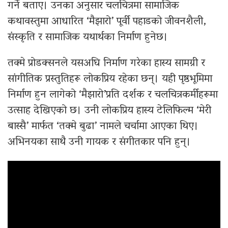
गर्ने बताए। उनका अनुसार चलचित्रमा सामाजिक
कथावस्तुमा आधारित ‘मैझारो’ पूर्वी पहाडको जीवनशैली,
संस्कृति र सामाजिक यथार्थका निर्माण हुनेछ।
तक्मे प्रोडक्सनले यसअघि निर्माण गरेका हास्य सामग्री र
सांगीतिक प्रस्तुतिहरू लोकप्रिय रहेका छन्। यही पृष्ठभूमिमा
निर्माण हुन लागेको ‘मैझारो’प्रति दर्शक र चलचित्रकर्मीहरूमा
उत्साह देखिएको छ। उनी लोकप्रिय हास्य टेलिफिल्म ‘मेरी
बास्सै’ मार्फत ‘तक्मे बुढा’ नामले चर्चामा आएका थिए।
अभिनयका साथै उनी गायक र संगीतकार पनि हुन्।