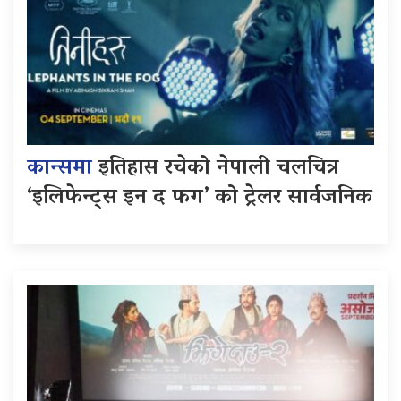
कान्समा
इतिहास रचेको नेपाली चलचित्र
‘इलिफेन्ट्स इन द फग’ को ट्रेलर सार्वजनिक