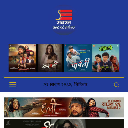
२१ श्रावण २०८३, बिहिबार