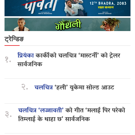
ट्रेन्डिङ
प्रियंका
कार्कीको चलचित्र ‘मास्टर्नी’ को ट्रेलर
१.
सार्वजनिक
२.
चलचित्र
‘हली’ युकेमा सोल्ड आउट
चलचित्र ‘लज्जावती’
को गीत ‘मलाई पिर परेको
३.
तिम्लाई के थाहा छ’ सार्वजनिक