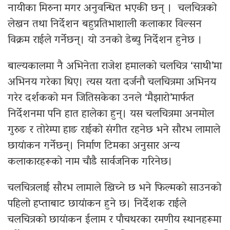
नायीका मिरुना मगर अनुवन्धित भएकी छन् । चलचित्रको
लेखन तथा निर्देशन बहुप्रतिभाशाली कलाकार विल्सन
विक्रम राईले गर्नेछन्। यो उनको डेब्यु निर्देशन हुनेछ ।
बाल्यकालमा नै अभिनेता राजेश हमालको चलचित्र ‘साथी’मा
अभिनय गरेका थिए। त्यस यता दर्जनौ चलचित्रमा अभिनय
गरेर दर्शकको मन जितिसकेका उनले ‘मैझारो’मार्फत
निर्देशनमा पनि हात हालेका हुन्। यस चलचित्रमा अनमोल
गुरुङ र तोरेम्पा हाङ राईको संगीत रहनेछ भने सौरभ लामाले
छायांकन गर्नेछन्। निर्माण टिमका अनुसार अन्य
कलाकारहरूको नाम चाँडै सार्वजनिक गरिनेछ।
चलचित्रलाई सौरभ लामाले खिच्ने छ भने फिल्मको साउनको
पहिलो हप्ताबाट छायांकन हुने छ। निर्देशक राईले
चलचित्रको छायांकन ईलाम र पाँचथरका रमणीय स्थानहरूमा