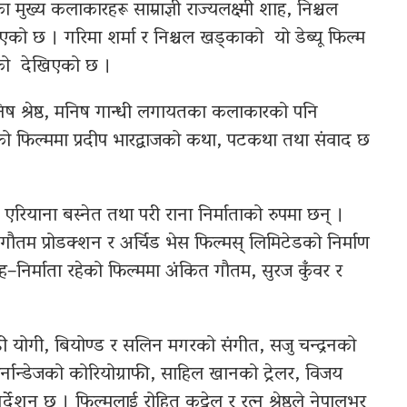
ुख्य कलाकारहरू साम्राज्ञी राज्यलक्ष्मी शाह, निश्चल
को छ । गरिमा शर्मा र निश्चल खड्काको यो डेब्यू फिल्म
हेको देखिएको छ ।
मनिष श्रेष्ठ, मनिष गान्धी लगायतका कलाकारको पनि
 फिल्ममा प्रदीप भारद्वाजको कथा, पटकथा तथा संवाद छ
एरियाना बस्नेत तथा परी राना निर्माताको रुपमा छन् ।
ौतम प्रोडक्शन र अर्चिड भेस फिल्मस् लिमिटेडको निर्माण
िर्माता रहेको फिल्ममा अंकित गौतम, सुरज कुँवर र
 योगी, बियोण्ड र सलिन मगरको संगीत, सजु चन्द्रनको
फर्नान्डेजको कोरियोग्राफी, साहिल खानको ट्रेलर, विजय
शन छ । फिल्मलाई रोहित कट्टेल र रत्न श्रेष्ठले नेपालभर