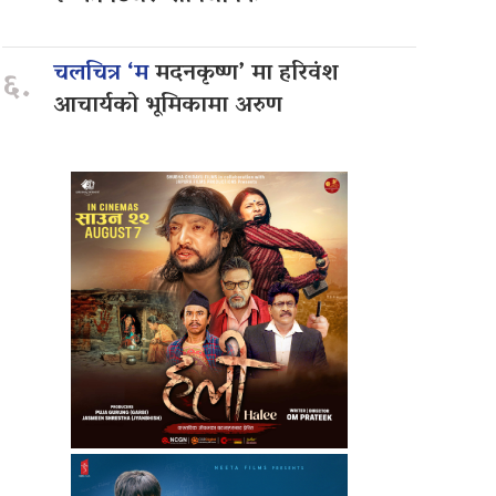
चलचित्र ‘म
मदनकृष्ण’ मा हरिवंश
६.
आचार्यको भूमिकामा अरुण