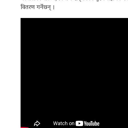
वितरण गर्नेछन् ।