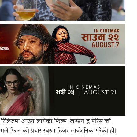
रिलिजमा आउन लागेको फिल्म ‘लण्डन टू पेरिस’को
 फिल्मको प्रचार स्वरुप टिजर सार्वजनिक गरेको हो।