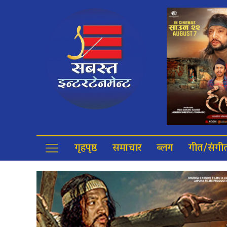
गृहपृष्ठ
समाचार
ब्लग
गीत/संगी