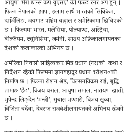
आयुषा ‘मेरो डान्स कप युएसए’ की फस्र्ट रनर अप हुन् ।
फिल्म नेपालको झापा, इलाम साथै भारतको सिक्किम,
दार्जिलिङ, जयगाउ पश्चिम बङ्गाल र अमेरिकामा खिचिएको
छ । फिल्ममा भारत, मलेसिया, पोल्याण्ड, अस्ट्रिया,
बेल्जियम, ट्युनिसिया, जर्मनी, साउथ अफ्रिकालगायतका
देशको कलाकारको अभिनय छ ।
अमेरिका निवासी साहित्यकार मित्र प्रधान (नर)को कथा र
निर्देशन रहेको फिल्ममा ज्ञानबहादुर प्रधान ९रोशन०को
निर्माण छ । फिल्मा रोशन श्रेष्ठ, विल्सनविक्रम राई, बुद्धि
तामाङ ‘हैट’, विजय बराल, आयुषा समाल, नारायण खाती,
भुपेन्द्र लिङ्देन ‘मन्त्री’, सुबास भण्डारी, विजय सुब्बा,
विजिता बर्देवा, देवराज राजवंशीलगायतको अभिनय रहेको
छ ।