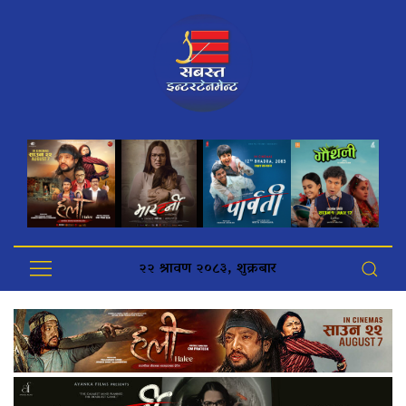
२२ श्रावण २०८३, शुक्रबार