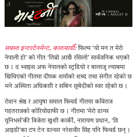
सबस्त इन्टरटेनमेन्ट, काठमाडौँ:
फिल्म ‘यो मन त मेरो
नेपाली हो’ को गीत ‘तिम्रो आखै रसिलो’ सार्वजनिक भएको
छ । द भ्वाइस अफ नेपालको स्टुडियो र बालाजु ल्याबमा
खिचिएको गीतमा दीपक शर्माको शब्द तथा संगीत रहेको छ
भने अस्मिता अधिकारी र सबिन सुबेदीको स्वर रहेको छ ।
रोशन श्रेष्ठ र आयुषा समाल फिचर्ड गीतमा कविराज
गहतराजको कोरियोग्राफी छ । गीतमा ‘मेरो डान्स
युनिभर्स’की विजेता खुशी कार्की, नारायण प्रधान, ‘डि
आइडी’का टप टेन डान्सर नरेशवीर सिंह पनि फिचर्ड छन् ।