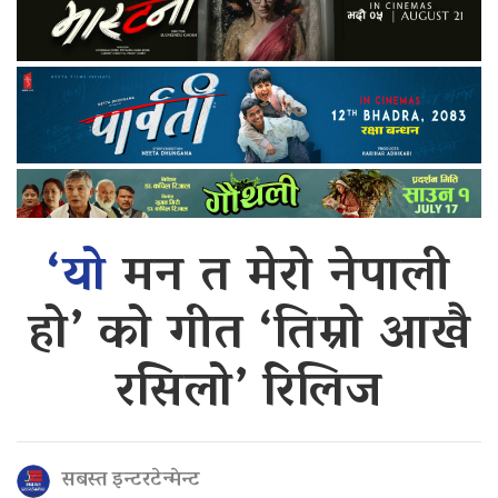
‘यो
मन त मेरो नेपाली
हो’ को गीत ‘तिम्रो आखै
रसिलो’ रिलिज
सबस्त इन्टरटेन्मेन्ट