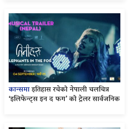
कान्समा
इतिहास रचेको नेपाली चलचित्र
‘इलिफेन्ट्स इन द फग’ को ट्रेलर सार्वजनिक