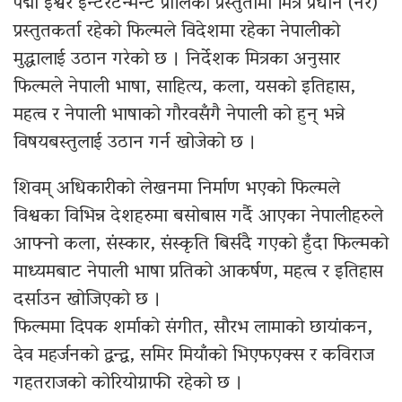
पद्मा ईश्वर ईन्टरटेन्मेन्ट प्रालिको प्रस्तुतीमा मित्र प्रधान (नर)
प्रस्तुतकर्ता रहेको फिल्मले विदेशमा रहेका नेपालीको
मुद्धालाई उठान गरेको छ । निर्देशक मित्रका अनुसार
फिल्मले नेपाली भाषा, साहित्य, कला, यसको इतिहास,
महत्व र नेपाली भाषाको गौरवसँगै नेपाली को हुन् भन्ने
विषयबस्तुलाई उठान गर्न खोजेको छ ।
शिवम् अधिकारीको लेखनमा निर्माण भएको फिल्मले
विश्वका विभिन्न देशहरुमा बसोबास गर्दै आएका नेपालीहरुले
आफ्नो कला, संस्कार, संस्कृति बिर्सदै गएको हुँदा फिल्मको
माध्यमबाट नेपाली भाषा प्रतिको आकर्षण, महत्व र इतिहास
दर्साउन खोजिएको छ ।
फिल्ममा दिपक शर्माको संगीत, सौरभ लामाको छायांकन,
देव महर्जनको द्वन्द्व, समिर मियाँको भिएफएक्स र कविराज
गहतराजको कोरियोग्राफी रहेको छ ।