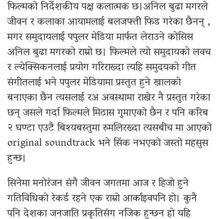
फिल्मको निर्देशकीय पक्ष कलात्मक छ।अनिल बुढा मगरले
जीवन र कलाका आयामलाई बलजफ्ती फिड गरेका छैनन् ,
मगर समुदायलाई पपुलर मेडिया मार्फत लेराउने कोसिस
अनिल बुढा मगरको राम्रो छ। फिल्मले त्यो समुदायको लवच
र ल्येक्सिकनलाई प्रयोग गरिराख्दा त्यहि समुदयको गीत
संगीतलाई भने पपुलर मेडियामा प्रस्तुत हुने खालको
बनाएका छैन त्यसलाई रअ अवस्थामा राखेर नै प्रस्तुत गरेका
छन् जसले गर्दा फिल्मले मिठास गुमाएको छैन र पनि करिब
२ घण्टा एउटै बिश्यबस्तुमा रुमलिरख्दा त्यसबीच मा आएको
original soundtrack भने सिंक नभएको जस्तो महसुस
हुन्छ।
सिनेमा मनोरंजन संगै जीवन जगतमा आज र हिजो हुने
गतिविधिको रेकर्ड रहने एक राम्रो आर्काइवपनि हो। कुनै
पनि देशका जनजाति प्रकृतिसंग नजिक हुन्छन हो यहि