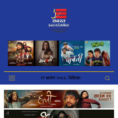
२१ श्रावण २०८३, बिहिबार