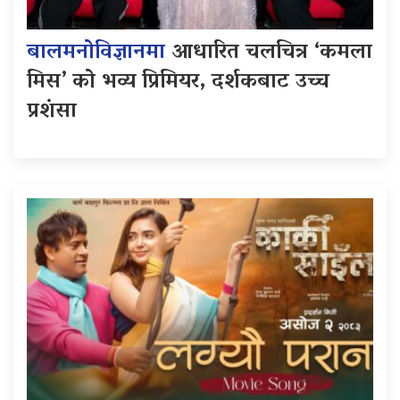
बालमनोविज्ञानमा
आधारित चलचित्र ‘कमला
मिस’ को भव्य प्रिमियर, दर्शकबाट उच्च
प्रशंसा