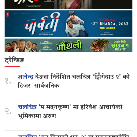
ट्रेन्डिङ
ज्ञानेन्द्र
देउजा निर्देशित चलचित्र ‘झिँगेदाउ २’ को
१.
टिजर सार्वजनिक
चलचित्र ‘म
मदनकृष्ण’ मा हरिवंश आचार्यको
२.
भूमिकामा अरुण