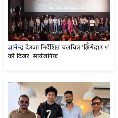
ज्ञानेन्द्र
देउजा निर्देशित चलचित्र ‘झिँगेदाउ २’
को टिजर सार्वजनिक