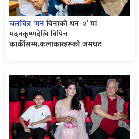
चलचित्र ‘मन
बिनाको धन–२’ मा
मदनकृष्णदेखि विपिन
कार्कीसम्म,कलाकारहरूको जमघट