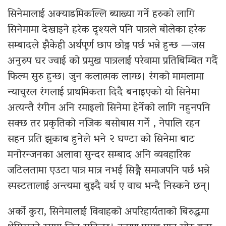
सिनेमालाई अक्याडमिकल्लि ब्याख्या गर्ने हरुको लागि
सिनेमामा देखाइने हरेक दृश्यले पनि पात्रले बोलेका हरेक
सम्बादले झैकेही अर्थपूर्ण छाप छोड्न पर्छ भन्ने हुन्छ —जस
अनुरुप घर ज्वाई को प्रमुख पात्रलाई परेवामा प्रतिबिम्बित गर्दै
फिल्म सुरु हुन्छ। जुन कलात्मक लाग्छ। रंगको मामलामा
न्याचुरल रंगलाई प्राथमिकता दिदै बनाइएको यो सिनेमा
अत्यन्तै रंगीन अनि रमाइलो सिनेमा हेर्नेको लागि नहुनपनि
सक्छ तर प्रकृतिको नजिक बसोबास गर्ने , नेपालि रहन
सहन प्रति झुकाब हुनेले भने २ घण्टा को सिनेमा बाट
मनोरन्जनका अलावा सुन्दर सम्बाद अनि व्यवहारिक
जटिलतामा एउटा पात्र मात्र नभई सिङ्गै समाजपनि पर्छ भन्ने
स्पस्टतालाई अन्त्यमा बुझ्दै वर्थ ए वाच भन्दै निस्कने छन्।
अर्को कुरा, सिनेमालाई विवाहको अपरिहार्यताको बिरुद्धमा