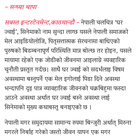
– सन्ध्या थापा
सबस्त इन्टरटेनमेन्ट,काठमान्डौ –
नेपाली चलचित्र ‘घर
ज्वाई’, सिनेमाको नाम सुन्दा लाग्छ यसले नेपाली समाजको
मेल आइडियोलोजि, पितृसत्तात्मक संरचनामा बाधिएको
पुरुषको बिडम्बनापूर्ण परिस्थिति मात्र बोल्छ तर होइन, यसले
मायामा रहेको एक जोडीको जीवनमा आइलाग्ने व्यवहारिक
चुनौती प्रस्तुत गर्दछ। साथै घर ज्वाई को सदर्भलाइ विषम
अवस्थामा बस्नुपर्ने एक मेल इगोलाई पिडा दिने अवस्था
भन्दापनि दुइ पात्र व्यावहारिक जीवनको चक्रबिहुमा फस्दा
आउने अवस्था अर्थात घर ज्वाई बस्ने अवस्था लाई
सिनेमाको मुख्य कथाबस्तु बनाइएको छ ।
नेपाली मगर समुदायमा सामान्य रुपमा बिन्जुरी अर्थात् मिरुना
मगरले निर्बाह गरेको जस्तो जीवन यापन एक मगर