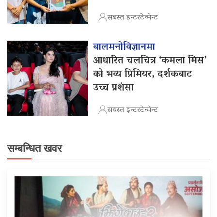
सबस्त इन्टरटेन्मेन्ट
बालमनोविज्ञानमा
आधारित चलचित्र ‘कमला मिस’
को भव्य प्रिमियर, दर्शकबाट
उच्च प्रशंसा
सबस्त इन्टरटेन्मेन्ट
सम्बन्धित खवर