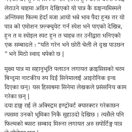
लेराउने चाहमा अडिग देखिएको यो पात्र कै डाइन्यमिस्मले
अन्तिममा फिल्म हेर्दा मजा आयो भन्ने भाव पैदा हुन्छ तर यो
पात्र को एमोशन फ़्ल्क्चुयेट गर्न स्पेश भने पाएको देखिन्न,
हुन त म स्पोइल स्पट हुन त चाहन्न तर उनीद्वारा भनिएको
एक सम्बादले : “यति गरेन भने छोरी चेली ले दुख पाउछन
” भने मिठो स्वाद थपेको छ |
मुख्य पात्र मा सहानुभूति पलाउन लगायत क्राइसिसको चरम
बिन्दुमा नाटकीय रुप दिई सिनेमालाई आइरोनिक इन्ड
दिएका छन्। यस हिसाबमा सिनेमा लेखकले प्रसंसनिय काम
गरेका छन् |
दया हाङ्ग राई ले अक्स्ट्रिम इण्ट्रोवर्ट क्यारक्टर गरेकाछन
त्यसमा उनको भूमिका निकै सुहाउदो देखिछ । त्यसैले पनि
फिल्मको ब्यस्ट सम्बाद मिरुना लगायत अरु सपोर्टिङ्ग पात्र