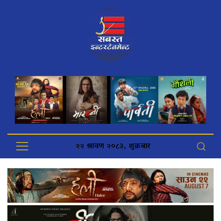
२२ श्रावण २०८३, शुक्रबार