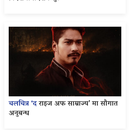
चलचित्र ‘द
राइज अफ साम्राज्य’ मा सौगात
अनुबन्ध