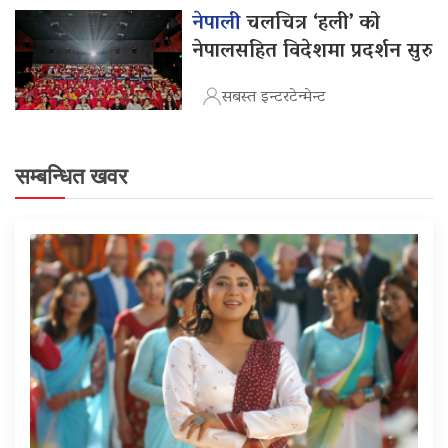
नेपाली
चलचित्र ‘हली’ को
नेपालसहित विदेशमा प्रदर्शन सुरु
सबस्त इन्टरटेन्मेन्ट
सम्बन्धित खवर