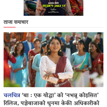
ताजा समाचार
चलचित्र
‘बा : एक योद्धा’ को ‘नभन्नू कोइसित’
रिलिज, पञ्चेबाजाको धुनमा केकी अधिकारीको