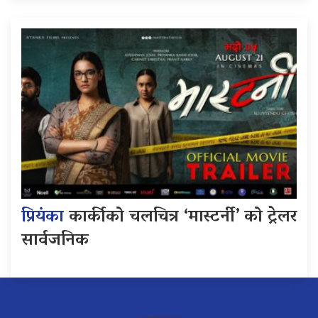
प्रियंका
कार्कीको चलचित्र ‘मास्टर्नी’ को ट्रेलर
सार्वजनिक