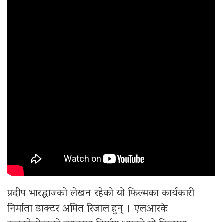
प्रदीप भारद्धाजको लेखन रहेको यो फिल्मका कार्यकारी
निर्माता डाक्टर अमित रिजाल हुन् । एलआरके