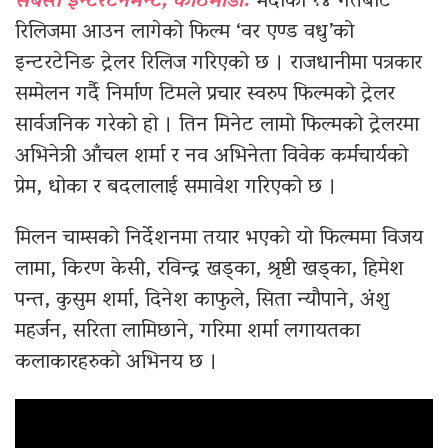
सबस्त इन्टरटेनमेन्ट, काठमाडौँ:
भदौको १४ गतेबाट
रिलिजमा आउन लागेको फिल्म ‘वर एण्ड वधु’को
इन्टरटेनिङ ट्रेलर रिलिज गरिएको छ । राजधानीमा पत्रकार
सम्मेलन गर्दै निर्माण टिमले प्रचार स्वरुप फिल्मको ट्रेलर
सार्वजनिक गरेको हो । तिन मिनेट लामो फिल्मको ट्रेलरमा
अभिनेत्री आँचल शर्मा र नव अभिनेता विवेक कर्मचार्यको
प्रेम, धोका र बदलालाई समावेश गरिएको छ ।
मिलन चाम्सको निर्देशनमा तयार भएको यो फिल्ममा विजय
लामा, किरण केसी, रविन्द्र खड्का, श्रृष्टी खड्का, हिमेश
पन्त, कुसुम शर्मा, दिनेश काफुले, सिता न्यौपाने, अंशु
महर्जन, सरिता लामिछाने, गरिमा शर्मा लगायतका
कलाकारहरुको अभिनय छ ।