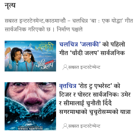
नृत्य
सबस्त इन्टरटेनमेन्ट,काठमान्डौ – चलचित्र ‘बा : एक योद्धा’ गीत
सार्वजनिक गरिएको छ । निर्माण पक्षले
चलचित्र ‘जलाकी’
को पहिलो
गीत ‘चाँदी जलप’ सार्वजनिक
सबस्त इन्टरटेन्मेन्ट
वृत्तचित्र
‘रोड टु एभरेस्ट’ को
टिजर र पोस्टर सार्वजनिक: उमेर
र सीमालाई चुनौती दिँदै
सगरमाथाको चुचुरोसम्मको यात्रा
सबस्त इन्टरटेन्मेन्ट