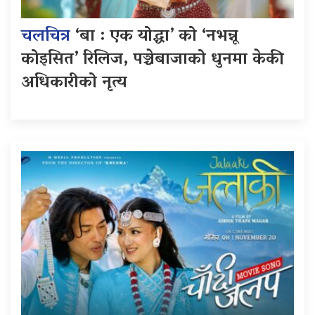
चलचित्र
‘बा : एक योद्धा’ को ‘नभन्नू
कोइसित’ रिलिज, पञ्चेबाजाको धुनमा केकी
अधिकारीको नृत्य