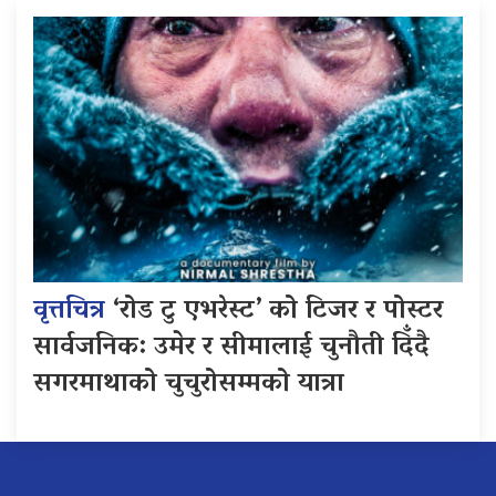
वृत्तचित्र
‘रोड टु एभरेस्ट’ को टिजर र पोस्टर
सार्वजनिक: उमेर र सीमालाई चुनौती दिँदै
सगरमाथाको चुचुरोसम्मको यात्रा