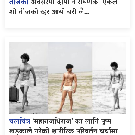
तीजको
अवसरमा दीपा नारायणको एकल
शो तीजको रहर आयो बरी लै…
चलचित्र
‘महाराजधिराज’ का लागि पुष्प
खड्काले गरेको शारीरिक परिवर्तन चर्चामा