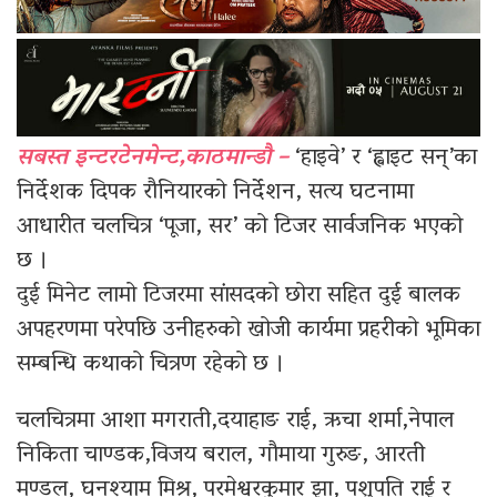
सबस्त इन्टरटेनमेन्ट,काठमान्डौ –
‘हाइवे’ र ‘ह्वाइट सन्’का
निर्देशक दिपक रौनियारको निर्देशन, सत्य घटनामा
आधारीत चलचित्र ‘पूजा, सर’ को टिजर सार्वजनिक भएको
छ ।
दुई मिनेट लामो टिजरमा सांसदको छोरा सहित दुई बालक
अपहरणमा परेपछि उनीहरुको खोजी कार्यमा प्रहरीको भूमिका
सम्बन्धि कथाको चित्रण रहेको छ ।
चलचित्रमा आशा मगराती,दयाहाङ राई, ऋचा शर्मा,नेपाल
निकिता चाण्डक,विजय बराल, गौमाया गुरुङ, आरती
मण्डल, घनश्याम मिश्र, परमेश्वरकुमार झा, पशुपति राई र