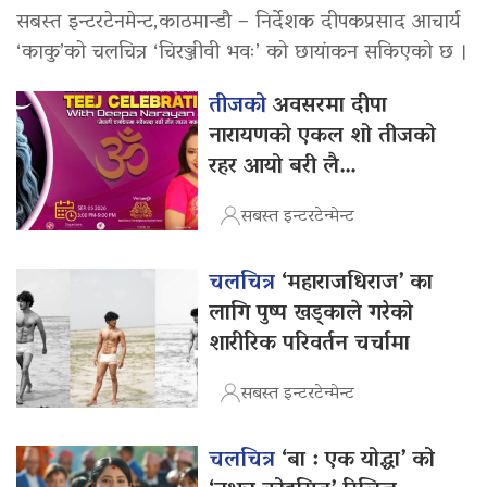
सबस्त इन्टरटेनमेन्ट,काठमान्डौ – निर्देशक दीपकप्रसाद आचार्य
‘काकु’को चलचित्र ‘चिरञ्जीवी भवः’ को छायांकन सकिएको छ ।
तीजको
अवसरमा दीपा
नारायणको एकल शो तीजको
रहर आयो बरी लै…
सबस्त इन्टरटेन्मेन्ट
चलचित्र
‘महाराजधिराज’ का
लागि पुष्प खड्काले गरेको
शारीरिक परिवर्तन चर्चामा
सबस्त इन्टरटेन्मेन्ट
चलचित्र
‘बा : एक योद्धा’ को