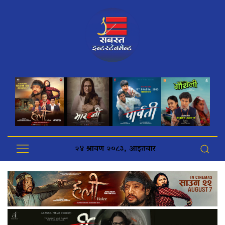
२४ श्रावण २०८३, आइतबार