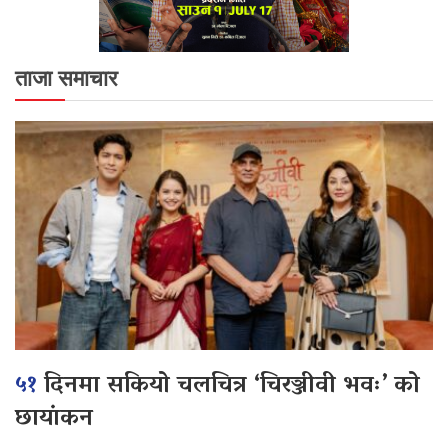
ताजा समाचार
५१
दिनमा सकियो चलचित्र ‘चिरञ्जीवी भवः’ को
छायांकन