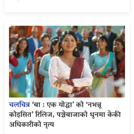
चलचित्र
‘बा : एक योद्धा’ को ‘नभन्नू
कोइसित’ रिलिज, पञ्चेबाजाको धुनमा केकी
अधिकारीको नृत्य