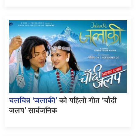
चलचित्र ‘जलाकी’
को पहिलो गीत ‘चाँदी
जलप’ सार्वजनिक