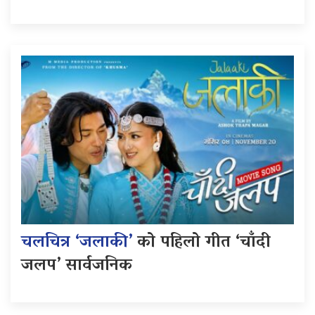
चलचित्र ‘जलाकी’
को पहिलो गीत ‘चाँदी
जलप’ सार्वजनिक