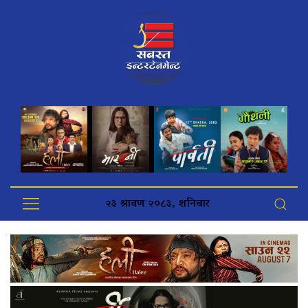
२३ श्रावण २०८३, शनिबार