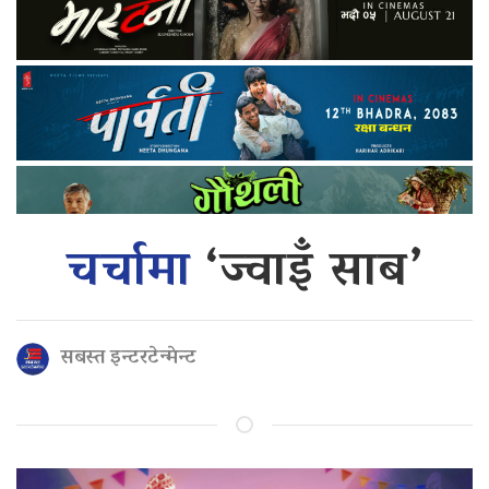
चर्चामा
‘ज्वाइँ साब’
सबस्त इन्टरटेन्मेन्ट