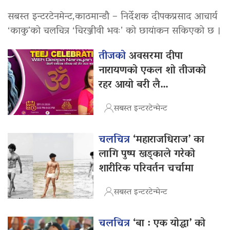
सबस्त इन्टरटेनमेन्ट,काठमान्डौ – निर्देशक दीपकप्रसाद आचार्य
‘काकु’को चलचित्र ‘चिरञ्जीवी भवः’ को छायांकन सकिएको छ ।
तीजको
अवसरमा दीपा
नारायणको एकल शो तीजको
रहर आयो बरी लै…
सबस्त इन्टरटेन्मेन्ट
चलचित्र
‘महाराजधिराज’ का
लागि पुष्प खड्काले गरेको
शारीरिक परिवर्तन चर्चामा
सबस्त इन्टरटेन्मेन्ट
चलचित्र
‘बा : एक योद्धा’ को