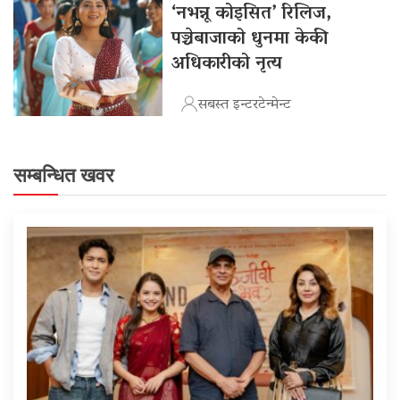
‘नभन्नू कोइसित’ रिलिज,
पञ्चेबाजाको धुनमा केकी
अधिकारीको नृत्य
सबस्त इन्टरटेन्मेन्ट
सम्बन्धित खवर