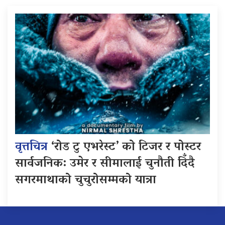
वृत्तचित्र
‘रोड टु एभरेस्ट’ को टिजर र पोस्टर
सार्वजनिक: उमेर र सीमालाई चुनौती दिँदै
सगरमाथाको चुचुरोसम्मको यात्रा