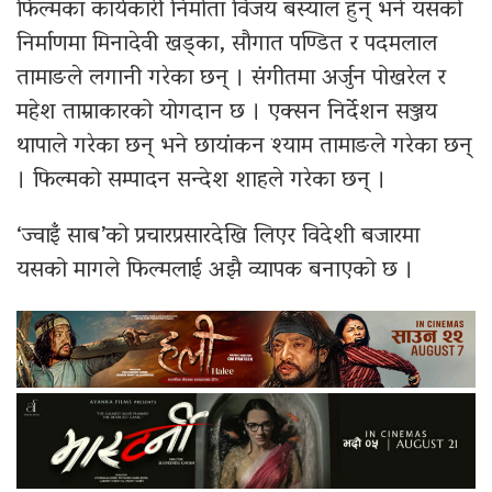
फिल्मका कार्यकारी निर्माता विजय बस्याल हुन् भने यसको
निर्माणमा मिनादेवी खड्का, सौगात पण्डित र पदमलाल
तामाङले लगानी गरेका छन् । संगीतमा अर्जुन पोखरेल र
महेश ताम्राकारको योगदान छ । एक्सन निर्देशन सञ्जय
थापाले गरेका छन् भने छायांकन श्याम तामाङले गरेका छन्
। फिल्मको सम्पादन सन्देश शाहले गरेका छन् ।
‘ज्वाइँ साब’को प्रचारप्रसारदेखि लिएर विदेशी बजारमा
यसको मागले फिल्मलाई अझै व्यापक बनाएको छ ।