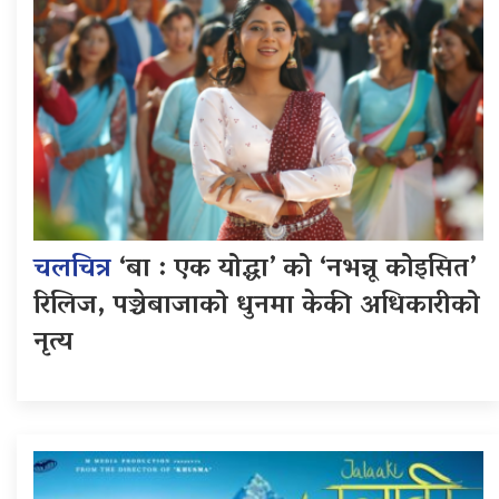
चलचित्र
‘बा : एक योद्धा’ को ‘नभन्नू कोइसित’
रिलिज, पञ्चेबाजाको धुनमा केकी अधिकारीको
नृत्य