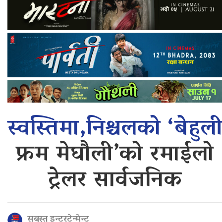
स्वस्तिमा,निश्चलको ‘बेहुल
फ्रम मेघौली’को रमाईलो
ट्रेलर सार्वजनिक
सबस्त इन्टरटेन्मेन्ट