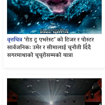
वृत्तचित्र
‘रोड टु एभरेस्ट’ को टिजर र पोस्टर
सार्वजनिक: उमेर र सीमालाई चुनौती दिँदै
सगरमाथाको चुचुरोसम्मको यात्रा