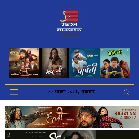
२२ श्रावण २०८३, शुक्रबार