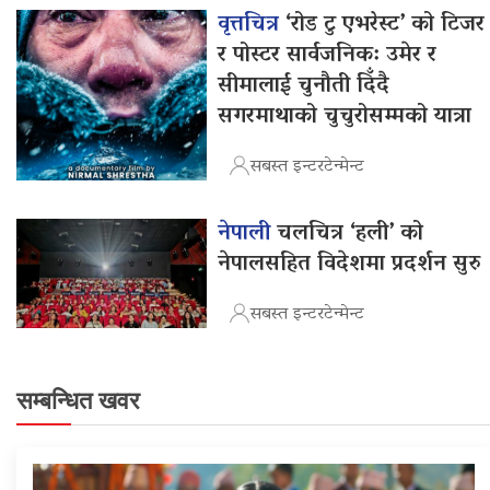
वृत्तचित्र
‘रोड टु एभरेस्ट’ को टिजर
र पोस्टर सार्वजनिक: उमेर र
सीमालाई चुनौती दिँदै
सगरमाथाको चुचुरोसम्मको यात्रा
सबस्त इन्टरटेन्मेन्ट
नेपाली
चलचित्र ‘हली’ को
नेपालसहित विदेशमा प्रदर्शन सुरु
सबस्त इन्टरटेन्मेन्ट
सम्बन्धित खवर