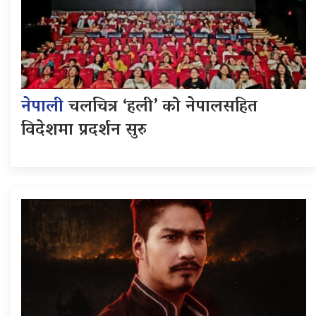
नेपाली
चलचित्र ‘हली’ को नेपालसहित
विदेशमा प्रदर्शन सुरु