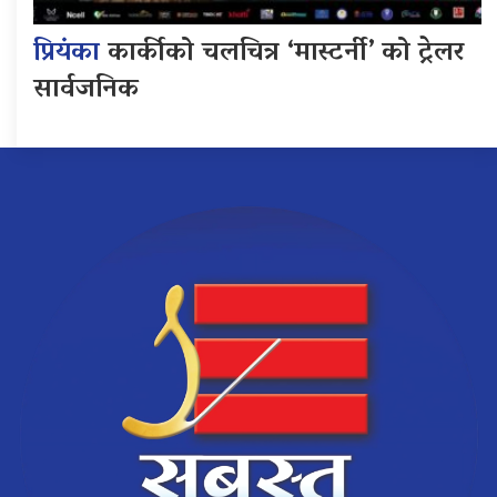
प्रियंका
कार्कीको चलचित्र ‘मास्टर्नी’ को ट्रेलर
सार्वजनिक