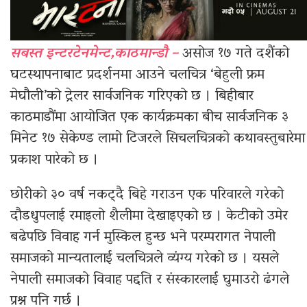
सबस्त इन्टरटेनमेन्ट,काठमान्डौ –
असोज १७ गते दशैंको
घटस्थापनाबाट प्रदर्शनमा आउने चलचित्र ‘बेहुली फ्रम
मेघौली’को ट्रेलर सार्वजनिक गरिएको छ । बिहीबार
काठमाडौंमा आयोजित एक कार्यक्रमका बीच सार्वजनिक ३
मिनेट १७ सेकेण्ड लामो टिजरले सिचलचित्रको कथावस्तुबारेमा
प्रकाश पारेको छ ।
छोरीको ३० वर्ष नकट्दै बिहे गराउन एक परिवारले गरेको
दौडधुपलाई रमाइलो शैलीमा देखाइएको छ । केटीको उमेर
बढेपछि विवाह गर्न मुस्किल हुन्छ भने परम्परागत नेपाली
समाजको मान्यतालाई चलचित्रले व्यंग्य गरेको छ । यसले
नेपाली समाजको विवाह पद्दति र संस्कारलाई घुमाउरो ढंगले
प्रश्न पनि गर्छ ।