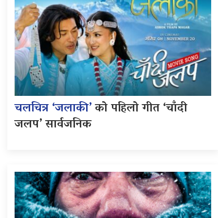
चलचित्र ‘जलाकी’
को पहिलो गीत ‘चाँदी
जलप’ सार्वजनिक