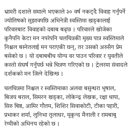
भ्रामरी दशाले समात्ने भएकाले ३० वर्ष नकट्दै विवाह गर्नुपर्ने
ज्योतिषको सुझावपछि अभिनेत्री स्वस्तिमा खड्कालाई
परिवारबाट विवाहको दबाब बढ्छ । परिवारले खोजेका
कुनैपनि केटा मन नपरेपनि चलचित्रकी मुख्य पात्र स्वस्तिमाले
निश्चल बस्नेतलाई मन पराएकी छन्, तर उसको अरुसँग प्रेम
बसेको छ । यो दबाबबीच योग्य वर पाउन परिवार र युवतीले
कस्तो संघर्ष गर्नुपर्छ भन्ने चित्रण गरिएको छ । ट्रेलरमा संवादले
दर्शकको मन जित्ने देखिन्छ ।
चलचित्रमा निश्चल र स्वस्तिमाका अलवा बसुन्धरा भुषाल,
बिजय बराल, सिमरन खड्का, लोकेन्द्र लेखक, रक्षा थापा,
सिरु बिष्ट, आमिर गौतम, शिशिर सिवाकोटी, टीका पहारी,
प्रभाकर शर्मा, लुनिभा तुलाधर, मुकुन्द मैनाली र रामबाबु
रेग्मीको अभिनय रहेको छ ।