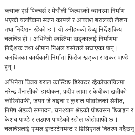
ब्ल्याक हर्स पिक्चर्स र मेघौली फिल्मस्को ब्यानरमा निर्माण
भएको चलचित्रमा सजन काफ्ले र आकाश बरालको लेखन
तथा निर्देशन रहेको छ । यो उनीहरुको डेव्यु निर्देशकिय
चलचित्र हो । अभिनेत्री स्वस्तिमा खड्कालाई निर्माणमा
निर्देशक तथा श्रीमान निश्चल बस्नेतले सघाएका छन् ।
चलचित्रका कार्यकारी निर्माता फिरोज खड्का र शंकर पाण्डे
हुन् ।
अभिनेता विजय बराल कास्टिङ डिरेक्टर रहेकोचलचित्रमा
नरेन्द्र मैनालीको छायांकन, प्रदीप लामा र केवीका खत्रीको
कोरियोग्रफी, जयन जे वाइवा र कुशल पोखरेलको संगीत,
निमेष श्रेष्ठको सम्पादन, घनश्याम श्रेष्ठको प्रोडक्सन डिजाइन र
केशव पाण्डे र लक्ष्मण पाण्डेको स्टील फोटोग्राफी छ ।
चलचित्रलाई एप्पल इन्टरटेनमेन्ट र डिसिएनले वितरण गर्दैछन्