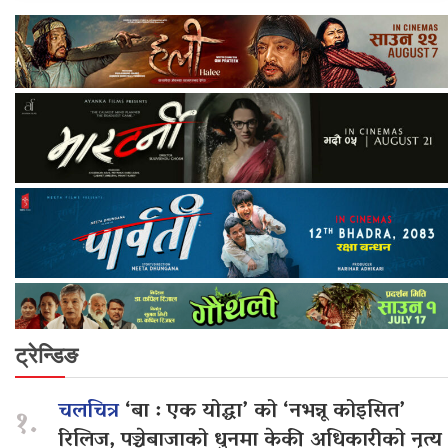
ट्रेन्डिङ
चलचित्र
‘बा : एक योद्धा’ को ‘नभन्नू कोइसित’
१.
रिलिज, पञ्चेबाजाको धुनमा केकी अधिकारीको नृत्य