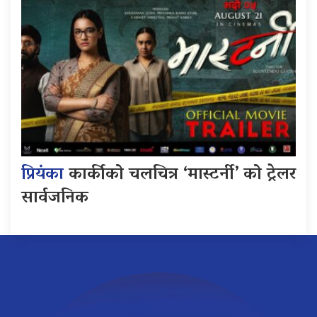
प्रियंका
कार्कीको चलचित्र ‘मास्टर्नी’ को ट्रेलर
सार्वजनिक