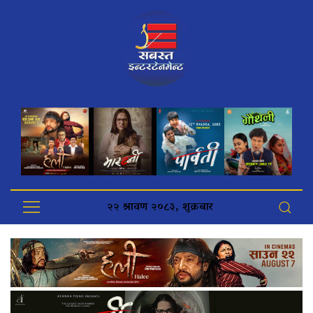
२२ श्रावण २०८३, शुक्रबार