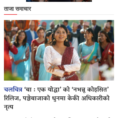
ताजा समाचार
चलचित्र
‘बा : एक योद्धा’ को ‘नभन्नू कोइसित’
रिलिज, पञ्चेबाजाको धुनमा केकी अधिकारीको
नृत्य