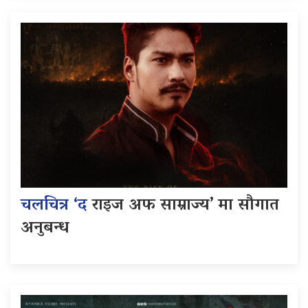
चलचित्र ‘द
राइज अफ साम्राज्य’ मा सौगात
अनुबन्ध