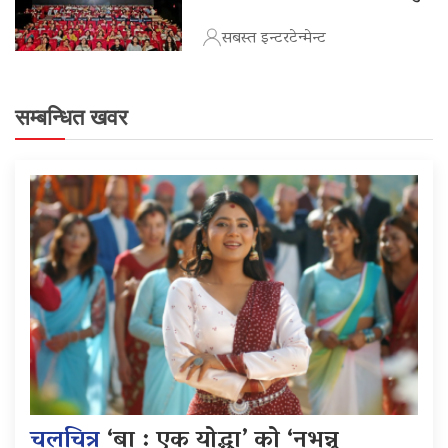
सबस्त इन्टरटेन्मेन्ट
सम्बन्धित खवर
चलचित्र
‘बा : एक योद्धा’ को ‘नभन्नू