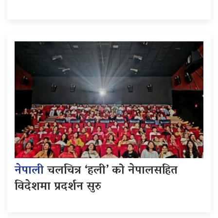
नेपाली
चलचित्र ‘हली’ को नेपालसहित
विदेशमा प्रदर्शन सुरु