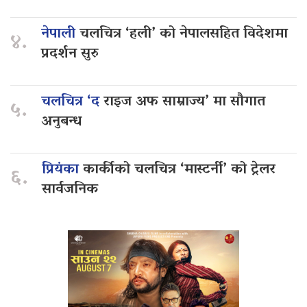
नेपाली
चलचित्र ‘हली’ को नेपालसहित विदेशमा
४.
प्रदर्शन सुरु
चलचित्र ‘द
राइज अफ साम्राज्य’ मा सौगात
५.
अनुबन्ध
प्रियंका
कार्कीको चलचित्र ‘मास्टर्नी’ को ट्रेलर
६.
सार्वजनिक