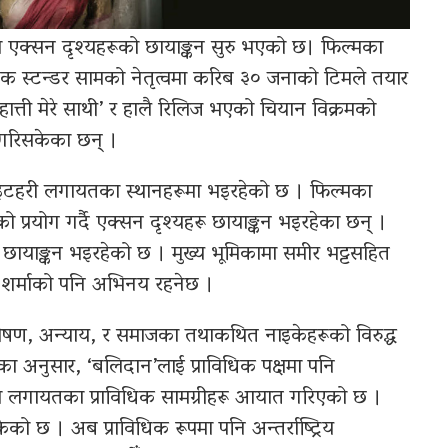
एक्सन दृश्यहरूको छायाङ्कन सुरु भएको छ। फिल्मका
ेशक स्टन्डर सामको नेतृत्वमा करिब ३० जनाको टिमले तयार
हात्ती मेरे साथी’ र हालै रिलिज भएको चियान विक्रमको
 गरिसकेका छन् ।
ेत्र इटहरी लगायतका स्थानहरूमा भइरहेको छ । फिल्मका
ो प्रयोग गर्दै एक्सन दृश्यहरू छायाङ्कन भइरहेका छन् ।
ायाङ्कन भइरहेको छ । मुख्य भूमिकामा समीर भट्टसहित
चा शर्माको पनि अभिनय रहनेछ ।
ोषण, अन्याय, र समाजका तथाकथित नाइकेहरूको विरुद्ध
ा अनुसार, ‘बलिदान’लाई प्राविधिक पक्षमा पनि
ेरा लगायतका प्राविधिक सामग्रीहरू आयात गरिएको छ ।
ेको छ । अब प्राविधिक रूपमा पनि अन्तर्राष्ट्रिय