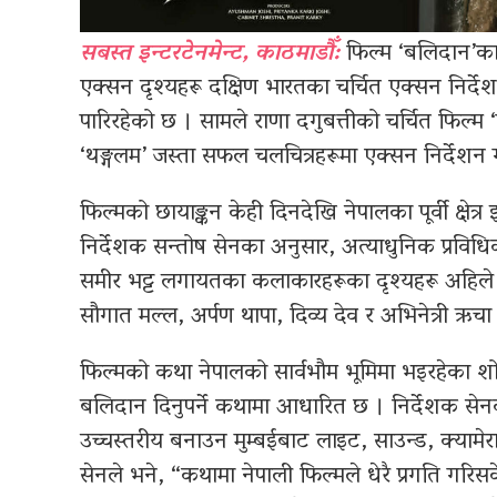
सबस्त इन्टरटेनमेन्ट, काठमाडौँ:
फिल्म ‘बलिदान’का 
एक्सन दृश्यहरू दक्षिण भारतका चर्चित एक्सन निर्द
पारिरहेको छ । सामले राणा दगुबत्तीको चर्चित फिल्म ‘
‘थङ्गलम’ जस्ता सफल चलचित्रहरूमा एक्सन निर्देशन
फिल्मको छायाङ्कन केही दिनदेखि नेपालका पूर्वी क्ष
निर्देशक सन्तोष सेनका अनुसार, अत्याधुनिक प्रविधिक
समीर भट्ट लगायतका कलाकारहरूका दृश्यहरू अहिले छ
सौगात मल्ल, अर्पण थापा, दिव्य देव र अभिनेत्री ऋ
फिल्मको कथा नेपालको सार्वभौम भूमिमा भइरहेका श
बलिदान दिनुपर्ने कथामा आधारित छ । निर्देशक सेनक
उच्चस्तरीय बनाउन मुम्बईबाट लाइट, साउन्ड, क्याम
सेनले भने, “कथामा नेपाली फिल्मले धेरै प्रगति गरिसक