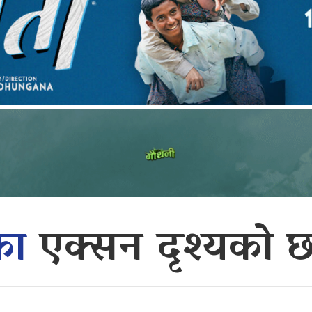
का
एक्सन दृश्यको छा