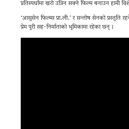
प्रतिस्पर्धामा खरो उत्रिन सक्ने फिल्म बनाउन हामी वि
‘आसुसेन फिल्म्स प्रा.ली.’ र सन्तोष सेनको प्रस्तुति र
प्रेम पुरी सह-निर्माताको भूमिकामा रहेका छन् ।