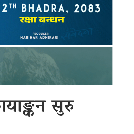
याङ्कन सुरु