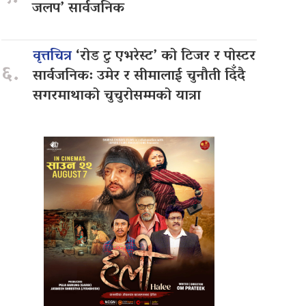
जलप’ सार्वजनिक
वृत्तचित्र
‘रोड टु एभरेस्ट’ को टिजर र पोस्टर
६.
सार्वजनिक: उमेर र सीमालाई चुनौती दिँदै
सगरमाथाको चुचुरोसम्मको यात्रा