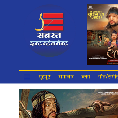
गृहपृष्ठ
समाचार
ब्लग
गीत/संगी