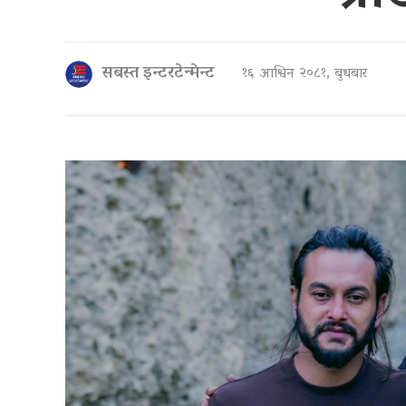
सबस्त इन्टरटेन्मेन्ट
१६ आश्विन २०८१, बुधबार