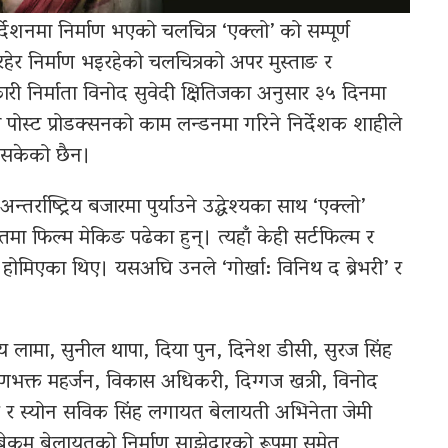
्देशनमा निर्माण भएको चलचित्र ‘एक्लो’ को सम्पूर्ण
 निर्माण भइरहेको चलचित्रको अपर मुस्ताङ र
री निर्माता विनोद सुवेदी क्षितिजका अनुसार ३५ दिनमा
 पोस्ट प्रोडक्सनको काम लन्डनमा गरिने निर्देशक शाहीले
ई सकेको छैन।
र्राष्ट्रिय बजारमा पुर्याउने उद्धेश्यका साथ ‘एक्लो’
मा फिल्म मेकिङ पढेका हुन्। त्यहाँ केही सर्टफिल्म र
 होमिएका थिए। यसअघि उनले ‘गोर्खा: विनिथ द ब्रेभरी’ र
य लामा, सुनील थापा, दिया पुन, दिनेश डीसी, सुरज सिंह
कृष्णभक्त महर्जन, विकास अधिकरी, दिग्गज खत्री, विनोद
्रेष्ठ र स्योन सविक सिंह लगायत बेलायती अभिनेता जेमी
कम बेलायतको निर्माण साझेदारको रूपमा समेत