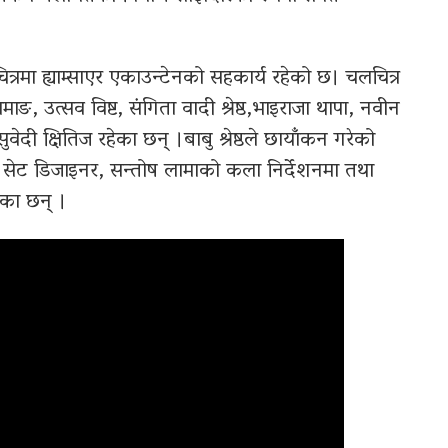
त्रमा ह्याम्साएर एकाउन्टेनको सहकार्य रहेको छ। चलचित्र
 तामाङ, उत्सव विष्ट, संगिता वादी श्रेष्ठ,भाइराजा थापा, नवीन
ुवेदी क्षितिज रहेका छन् ।बाबु श्रेष्ठले छायाँकन गरेको
्टरको सेट डिजाइनर, सन्तोष लामाको कला निर्देशनमा तथा
ेका छन् ।