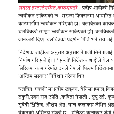
सबस्त इन्टरटेनमेन्ट,काठमान्डौ –
प्रदीप शाहीको निर
छायाँकन सकिएको छ। साइन्स फिक्सनमा आधारित रहेर
काठमाडौँमा छायांकन गरिएको हो। चलचित्रका कार्यका
चलचित्रको सम्पूर्ण छायाँकन सकिएको हो। चलचित्रको
जानकारी दिए। चलचित्रको प्रदर्शन मिति भने तय भ
निर्देशक शाहीका अनुसार अनुसार नेपाली सिनेमालाई अन्त
निर्माण गरिएको हो । ‘एक्लो’ निर्देशक शाहीले बेलायत
सिरिजमा काम गरेपछि उनले नेपाली फिल्म निर्देशनमा
‘अन्तिम संस्कार’ निर्देशन गरेका थिए।
चलचित्र ‘एक्लो’ मा प्रदीप खड्का, बेनिसा हमाल,विज
ठकुरी,एवन राज उप्रेति ,कविता नेपाली , त्रुचु राई, 
सुवेदी क्षितिज, श्रीशेष श्रेष्ठ, बाल कलाकार जेभिन श
बेकनको अभिनय रहेको छ । हलिउड कलाकार जेमी बे