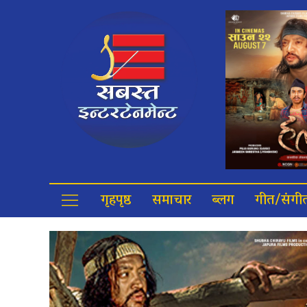
गृहपृष्ठ
समाचार
ब्लग
गीत/संगी