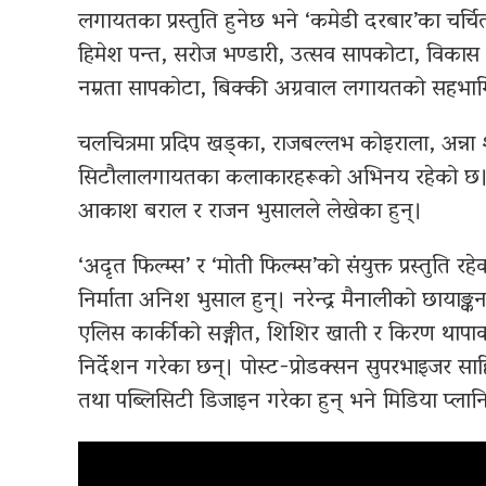
लगायतका प्रस्तुति हुनेछ भने ‘कमेडी दरबार’का चर्
हिमेश पन्त, सरोज भण्डारी, उत्सव सापकोटा, विकास
नम्रता सापकोटा, बिक्की अग्रवाल लगायतको सहभाग
चलचित्रमा प्रदिप खड्का, राजबल्लभ कोइराला, अन्ना श
सिटौलालगायतका कलाकारहरूको अभिनय रहेको छ। चल
आकाश बराल र राजन भुसालले लेखेका हुन्।
‘अदृत फिल्म्स’ र ‘मोती फिल्म्स’को संयुक्त प्रस्तुति 
निर्माता अनिश भुसाल हुन्। नरेन्द्र मैनालीको छायाङ्कन
एलिस कार्कीको सङ्गीत, शिशिर खाती र किरण थापाको कोर
निर्देशन गरेका छन्। पोस्ट-प्रोडक्सन सुपरभाइजर साहि
तथा पब्लिसिटी डिजाइन गरेका हुन् भने मिडिया प्ला