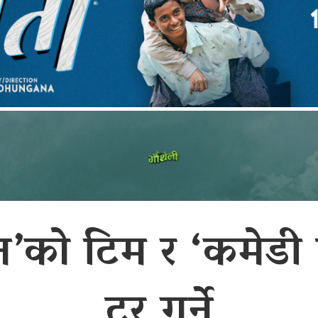
’को टिम र ‘कमेडी 
टुर गर्ने