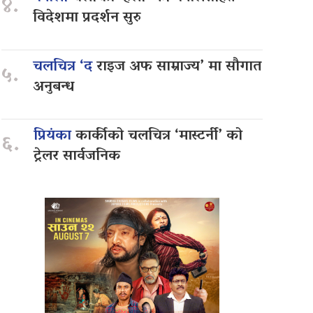
४.
विदेशमा प्रदर्शन सुरु
चलचित्र ‘द
राइज अफ साम्राज्य’ मा सौगात
५.
अनुबन्ध
प्रियंका
कार्कीको चलचित्र ‘मास्टर्नी’ को
६.
ट्रेलर सार्वजनिक