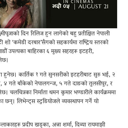
्मीपूजाको दिन रिलिज हुन लागेको बहु प्रतीक्षित नेपाली
ी शो ‘कमेडी दरबार’सँगको सहकार्यमा राष्ट्रिय स्तरको
ाडौं उपत्यका बाहिरका ६ मुख्य सहरहरू इटहरी,
नेछ।
ना हुनेछ। कार्तिक १ गते सुनसरीको इटहरीबाट सुरु भई, २
 ४ गते बाँकेको नेपालगन्ज, ५ गते दाङको तुलसीपुर, र
नेछ। चलचित्रका निर्माता थमन कुमार भण्डारीले कार्यक्रममा
 छन्। लिभेन्ट्स स्टुडियोजले व्यवस्थापन गर्ने यो
लाकारहरू प्रदीप खड्का, अन्ना शर्मा, दिव्या रायमाझी