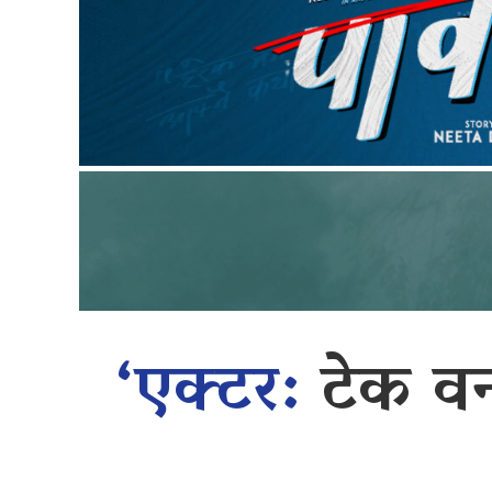
‘एक्टर:
टेक वन