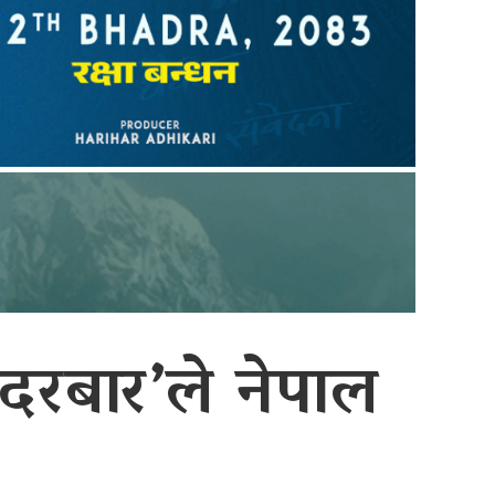
दरबार’ले नेपाल