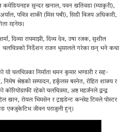
चित कमेडियनहरू सुन्दर खनाल, पवन खतिवडा (म्याकुरी),
 अर्याल, पवित्र शाकी (मिस पबी), सिडी विजय अधिकारी,
िता रहनेछ।
र्मा, दिव्या रायमाझी, दिव्य देव, उषा रजक, सुशील
चित्रको निर्देशन राजन भुसालले गरेका छन् भने कथा
रहेको यो चलचित्रका निर्माता थमन कुमार भण्डारी र सह-
, निमेष श्रेष्ठको सम्पादन, हर्कुलस बस्नेत, रोहित शाक्य र
ियोग्राफी रहेको चलचित्रमा, अष्ट महर्जनले द्वन्द्व
ल खान, रोयल भिमसेन र ट्राइडेन्ट कन्सेप्ट टिमले पोस्टर
निङ एक्जुकेटिभ जीवन पराजुली हुन्।