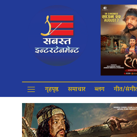
गृहपृष्ठ
समाचार
ब्लग
गीत/संगी