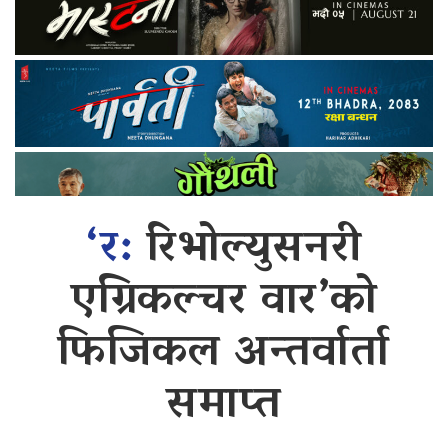
‘र:
रिभोल्युसनरी
एग्रिकल्चर वार’को
फिजिकल अन्तर्वार्ता
समाप्त