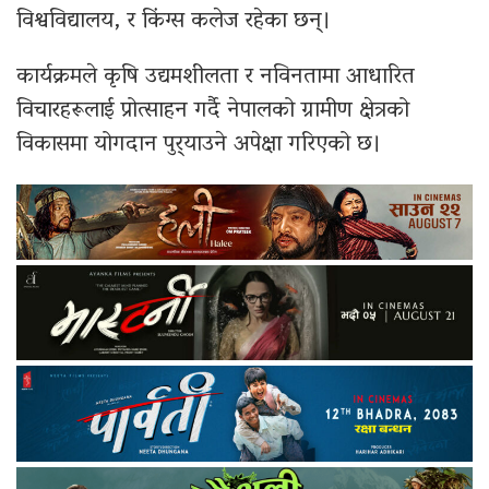
विश्वविद्यालय, र किंग्स कलेज रहेका छन्।
कार्यक्रमले कृषि उद्यमशीलता र नविनतामा आधारित
विचारहरूलाई प्रोत्साहन गर्दै नेपालको ग्रामीण क्षेत्रको
विकासमा योगदान पुर्‍याउने अपेक्षा गरिएको छ।