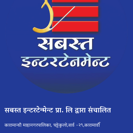
सबस्त इन्टरटेन्मेन्ट प्रा. लि द्वारा संचालित
काठमान्डौ माहानगरपालिका, घट्टेकुलो,वार्ड -२९,काठमाडौँ