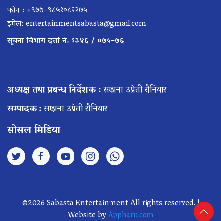
फोन : +९७७-९८५१०८२२७५
इमेल:
entertainmentsabasta@gmail.com
सूचना विभाग दर्ता नं. १३४६ / ०७५–७६
अध्यक्ष तथा प्रबन्ध निर्देशक :
सम्झना उप्रेती रौनियार
सम्पादक :
सम्झना उप्रेती रौनियार
सोसल मिडिया
©2026 Sabasta Entertainment All rights reserved. |
Website by
Appharu.com