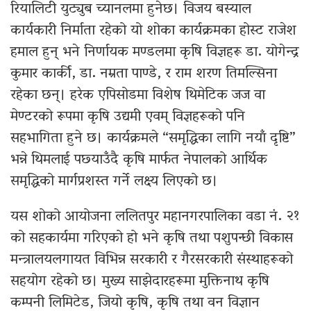
रियालिटी युट्युब च्यानलमा हुनेछ। विजय बस्याल
कार्यकारी निर्माता रहेको यो शोका कार्यक्रमका होस्ट राजेश
हमाल हुन् भने निर्णायक मण्डलमा कृषि विज्ञहरू डा. योगेन्द्र
कुमार कार्की, डा. नम्रता पाण्डे, र राम शरण तिमल्सिना
रहेका छन्। हरेक एपिसोडमा विशेष थिमेटिक जज वा
मेण्टरको रूपमा कृषि उद्यमी एवम् विज्ञहरूको पनि
सहभागिता हुने छ। कार्यक्रमले “समृद्धिका लागि नयाँ दृष्टि”
भन्ने थिमलाई पछ्याउँदै कृषि मार्फत नेपालको आर्थिक
समृद्धिको मार्गप्रशस्त गर्ने लक्ष्य लिएको छ।
यस शोको आयोजना ललितपुर महानगरपालिका वडा नं. २१
को सहकार्यमा गरिएको हो भने कृषि तथा पशुपन्छी विकास
मन्त्रालयलगायत विभिन्न सरकारी र गैरसरकारी संस्थाहरूको
सहयोग रहेको छ। मुख्य साझेदारहरूमा मुक्तिनाथ कृषि
कम्पनी लिमिटेड, जियो कृषि, कृषि तथा वन विज्ञान