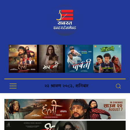
२३ श्रावण २०८३, शनिबार