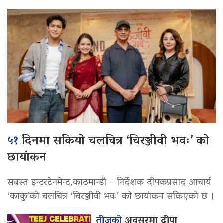
५१
दिनमा सकियो चलचित्र ‘चिरञ्जीवी भवः’ को
छायांकन
सबस्त इन्टरटेनमेन्ट,काठमान्डौ – निर्देशक दीपकप्रसाद आचार्य
‘काकु’को चलचित्र ‘चिरञ्जीवी भवः’ को छायांकन सकिएको छ ।
तीजको
अवसरमा दीपा