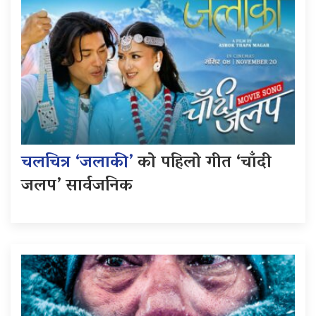
चलचित्र ‘जलाकी’
को पहिलो गीत ‘चाँदी
जलप’ सार्वजनिक