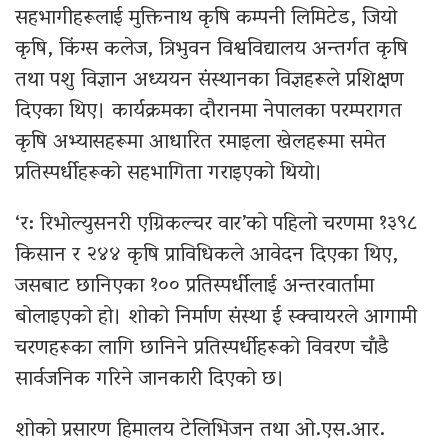
सहभागीहरूलाई मुक्तिनाथ कृषि कम्पनी लिमिटेड, जियो
कृषि, किंग्स कलेज, त्रिभुवन विश्वविद्यालय अन्तर्गत कृषि
तथा पशु विज्ञान अध्ययन संस्थानका विज्ञहरूले प्रशिक्षण
दिएका थिए। कार्यक्रमका दौरानमा नेपालका परम्परागत
कृषि अभ्यासहरूमा आधारित रमाइला खेलहरूमा समेत
प्रतिस्पर्धीहरूको सहभागिता गराइएको थियो।
‘र: रिभोल्युसनरी एग्रिकल्चर वार’को पहिलो चरणमा १३९८
किसान र २४४ कृषि प्राविधिकले आवेदन दिएका थिए,
जसबाट छानिएका १०० प्रतिस्पर्धीलाई अन्तरवार्तामा
बोलाइएको हो। शोको निर्माण संस्था ई स्क्वायरले आगामी
चरणहरूका लागि छानिने प्रतिस्पर्धीहरूको विवरण चाँडै
सार्वजनिक गरिने जानकारी दिएको छ।
शोको प्रसारण हिमालय टेलिभिजन तथा ओ.एस.आर.