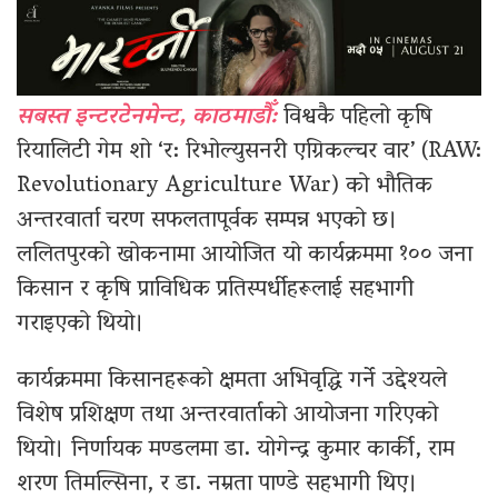
सबस्त इन्टरटेनमेन्ट, काठमाडौँ:
विश्वकै पहिलो कृषि
रियालिटी गेम शो ‘र: रिभोल्युसनरी एग्रिकल्चर वार’ (RAW:
Revolutionary Agriculture War) को भौतिक
अन्तरवार्ता चरण सफलतापूर्वक सम्पन्न भएको छ।
ललितपुरको खोकनामा आयोजित यो कार्यक्रममा १०० जना
किसान र कृषि प्राविधिक प्रतिस्पर्धीहरूलाई सहभागी
गराइएको थियो।
कार्यक्रममा किसानहरूको क्षमता अभिवृद्धि गर्ने उद्देश्यले
विशेष प्रशिक्षण तथा अन्तरवार्ताको आयोजना गरिएको
थियो। निर्णायक मण्डलमा डा. योगेन्द्र कुमार कार्की, राम
शरण तिमल्सिना, र डा. नम्रता पाण्डे सहभागी थिए।