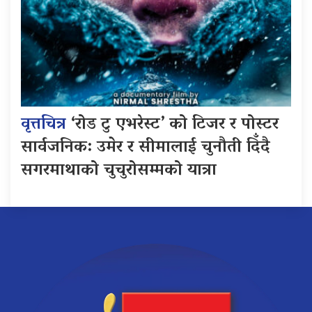
वृत्तचित्र
‘रोड टु एभरेस्ट’ को टिजर र पोस्टर
सार्वजनिक: उमेर र सीमालाई चुनौती दिँदै
सगरमाथाको चुचुरोसम्मको यात्रा