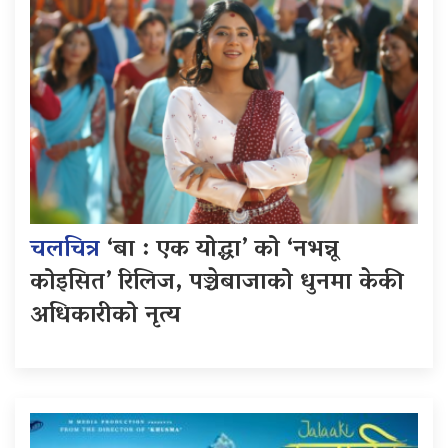
चलचित्र
‘बा : एक योद्धा’ को ‘नभन्नू
कोइसित’ रिलिज, पञ्चेबाजाको धुनमा केकी
अधिकारीको नृत्य