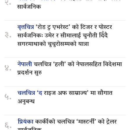
२.
सार्वजनिक
वृत्तचित्र
‘रोड टु एभरेस्ट’ को टिजर र पोस्टर
३.
सार्वजनिक: उमेर र सीमालाई चुनौती दिँदै
सगरमाथाको चुचुरोसम्मको यात्रा
नेपाली
चलचित्र ‘हली’ को नेपालसहित विदेशमा
४.
प्रदर्शन सुरु
चलचित्र ‘द
राइज अफ साम्राज्य’ मा सौगात
५.
अनुबन्ध
प्रियंका
कार्कीको चलचित्र ‘मास्टर्नी’ को ट्रेलर
६.