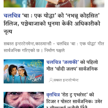
चलचित्र
‘बा : एक योद्धा’ को ‘नभन्नू कोइसित’
रिलिज, पञ्चेबाजाको धुनमा केकी अधिकारीको
नृत्य
सबस्त इन्टरटेनमेन्ट,काठमान्डौ – चलचित्र ‘बा : एक योद्धा’ गीत
सार्वजनिक गरिएको छ । निर्माण पक्षले
चलचित्र ‘जलाकी’
को पहिलो
गीत ‘चाँदी जलप’ सार्वजनिक
सबस्त इन्टरटेन्मेन्ट
वृत्तचित्र
‘रोड टु एभरेस्ट’ को
टिजर र पोस्टर सार्वजनिक: उमेर