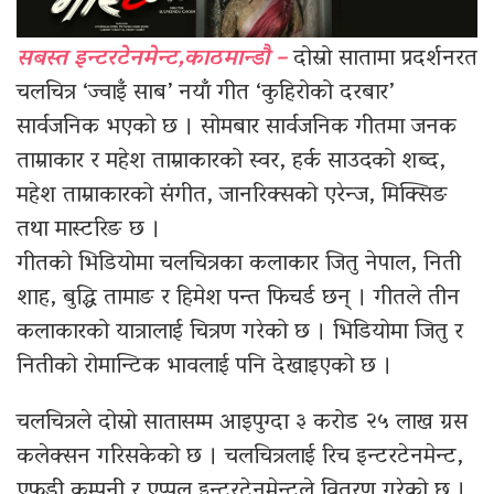
सबस्त इन्टरटेनमेन्ट,काठमान्डौ –
दोस्रो सातामा प्रदर्शनरत
चलचित्र ‘ज्वाइँ साब’ नयाँ गीत ‘कुहिरोको दरबार’
सार्वजनिक भएको छ । सोमबार सार्वजनिक गीतमा जनक
ताम्राकार र महेश ताम्राकारको स्वर, हर्क साउदको शब्द,
महेश ताम्राकारको संगीत, जानरिक्सको एरेन्ज, मिक्सिङ
तथा मास्टरिङ छ ।
गीतको भिडियोमा चलचित्रका कलाकार जितु नेपाल, निती
शाह, बुद्धि तामाङ र हिमेश पन्त फिचर्ड छन् । गीतले तीन
कलाकारको यात्रालाई चित्रण गरेको छ । भिडियोमा जितु र
नितीको रोमान्टिक भावलाई पनि देखाइएको छ ।
चलचित्रले दोस्रो सातासम्म आइपुग्दा ३ करोड २५ लाख ग्रस
कलेक्सन गरिसकेको छ । चलचित्रलाई रिच इन्टरटेनमेन्ट,
एफडी कम्पनी र एप्पल इन्टरटेनमेन्टले वितरण गरेको छ ।