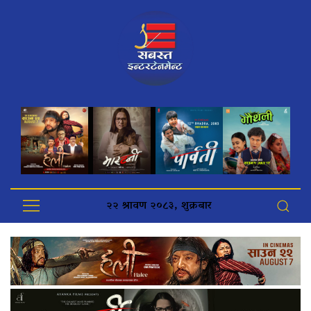
२२ श्रावण २०८३, शुक्रबार