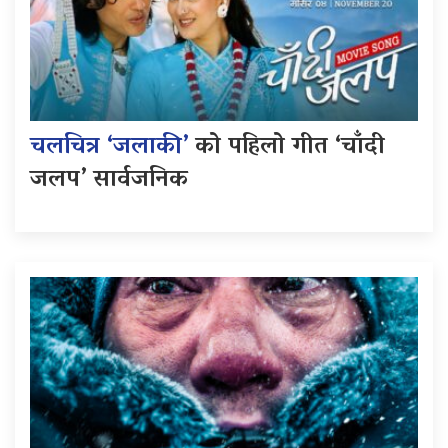
चलचित्र ‘जलाकी’
को पहिलो गीत ‘चाँदी
जलप’ सार्वजनिक