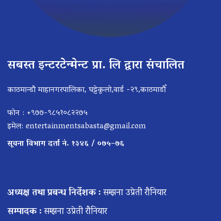
सबस्त इन्टरटेन्मेन्ट प्रा. लि द्वारा संचालित
काठमान्डौ माहानगरपालिका, घट्टेकुलो,वार्ड -२९,काठमाडौँ
फोन : +९७७-९८५१०८२२७५
इमेल:
entertainmentsabasta@gmail.com
सूचना विभाग दर्ता नं. १३४६ / ०७५–७६
अध्यक्ष तथा प्रबन्ध निर्देशक :
सम्झना उप्रेती रौनियार
सम्पादक :
सम्झना उप्रेती रौनियार