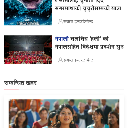
र सीमालाई चुनौती दिँदै
सगरमाथाको चुचुरोसम्मको यात्रा
सबस्त इन्टरटेन्मेन्ट
नेपाली
चलचित्र ‘हली’ को
नेपालसहित विदेशमा प्रदर्शन सुरु
सबस्त इन्टरटेन्मेन्ट
सम्बन्धित खवर