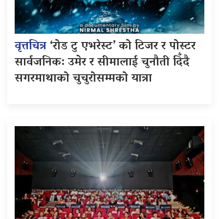
वृत्तचित्र
‘रोड टु एभरेस्ट’ को टिजर र पोस्टर
सार्वजनिक: उमेर र सीमालाई चुनौती दिँदै
सगरमाथाको चुचुरोसम्मको यात्रा