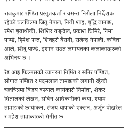
राजकुमार पण्डित प्रस्तुतकर्ता र वसन्त निरौला निर्देशक
रहेको चलचित्रमा जितु नेपाल, निती शाह, बुद्धि तामाङ,
रमेश बुढाथोकी, शिशिर वाङ्देल, प्रकाश घिमिरे, निमा
पाण्डे, हिमेश पन्त, शिवहरी वैरागी, राजेन्द्र नेपाली, कविता
आले, शिवु पाण्डे, इशान राउत लगायतका कलाकारहरुको
अभिनय छ ।
रेड आइ फिल्मसको व्यानरमा निर्मित र समिर पण्डित,
सौगात पण्डित र पदमलाल तामाङको लगानी रहेको
चलचित्रमा विजय बस्याल कार्यकारी निर्माता, शंकर
धितालको लेखन, सबिन अधिकारीको कथा, श्याम
तामाङको छायांकन, संजय थापाको एक्सन, अर्जुन पोखरेल
र महेश ताम्राकारको संगीत छ ।