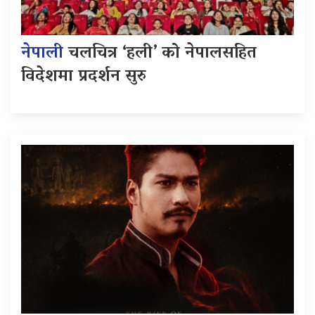
नेपाली
चलचित्र ‘हली’ को नेपालसहित
विदेशमा प्रदर्शन सुरु