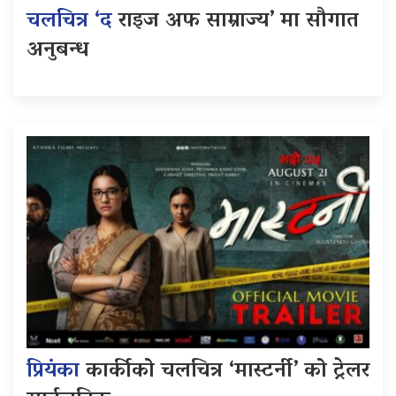
चलचित्र ‘द
राइज अफ साम्राज्य’ मा सौगात
अनुबन्ध
प्रियंका
कार्कीको चलचित्र ‘मास्टर्नी’ को ट्रेलर