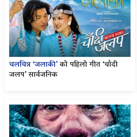
चलचित्र ‘जलाकी’
को पहिलो गीत ‘चाँदी
जलप’ सार्वजनिक