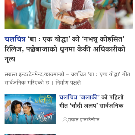
चलचित्र
‘बा : एक योद्धा’ को ‘नभन्नू कोइसित’
रिलिज, पञ्चेबाजाको धुनमा केकी अधिकारीको
नृत्य
सबस्त इन्टरटेनमेन्ट,काठमान्डौ – चलचित्र ‘बा : एक योद्धा’ गीत
सार्वजनिक गरिएको छ । निर्माण पक्षले
चलचित्र ‘जलाकी’
को पहिलो
गीत ‘चाँदी जलप’ सार्वजनिक
सबस्त इन्टरटेन्मेन्ट