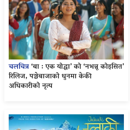
चलचित्र
‘बा : एक योद्धा’ को ‘नभन्नू कोइसित’
रिलिज, पञ्चेबाजाको धुनमा केकी
अधिकारीको नृत्य