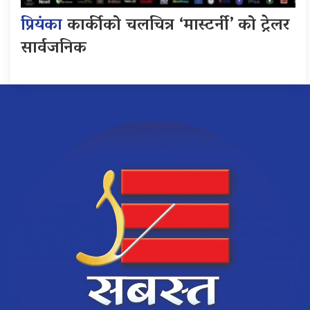
प्रियंका
कार्कीको चलचित्र ‘मास्टर्नी’ को ट्रेलर
सार्वजनिक