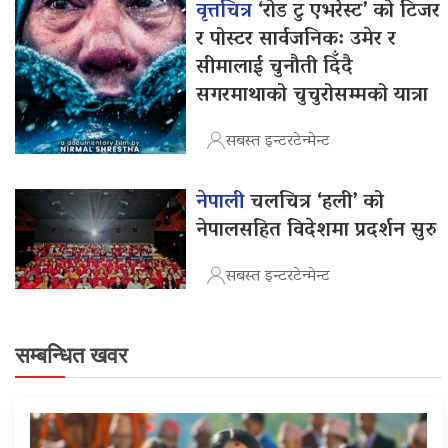
वृत्तचित्र
‘रोड टु एभरेस्ट’ को टिजर
र पोस्टर सार्वजनिक: उमेर र
सीमालाई चुनौती दिँदै
सगरमाथाको चुचुरोसम्मको यात्रा
सबस्त इन्टरटेन्मेन्ट
नेपाली
चलचित्र ‘हली’ को
नेपालसहित विदेशमा प्रदर्शन सुरु
सबस्त इन्टरटेन्मेन्ट
सम्बन्धित खवर