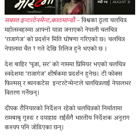
सबस्त इन्टरटेनमेन्ट,काठमान्डौ –
विश्वका ठुला चलचित्र
महोत्सवहरुमा आफ्नो यात्रा जनाएको नेपाली चलचित्र
‘राजागंज’ को प्रदर्शन मिति घोषणा गरिएको छ। चलचित्र
नेपालमा चैत १ गते देखि रिलिज हुने भएको छ ।
देश बाहिर ‘पूजा, सर’ को नाममा प्रिमियर भएको चलचित्र
स्वदेशमा ‘राजागंज’ शीर्षकमा प्रदर्शन हुनेछ। टी फोक्स
फिल्मस् र ब्यनकटेस इन्टरटेन्मेन्टले चलचित्रलाई नेपालभर
वितरण गर्नेछन्।
दीपक रौनियारको निर्देशन रहेको चलचित्रको निर्मातामा
रामबाबु गुरूङ र दयाहाङ राईसँगै भारतीय निर्देशक अनुराग
कश्यप पनि जोडिएका छन्।