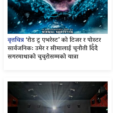
वृत्तचित्र
‘रोड टु एभरेस्ट’ को टिजर र पोस्टर
सार्वजनिक: उमेर र सीमालाई चुनौती दिँदै
सगरमाथाको चुचुरोसम्मको यात्रा