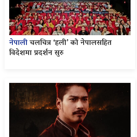
नेपाली
चलचित्र ‘हली’ को नेपालसहित
विदेशमा प्रदर्शन सुरु