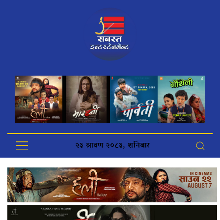
२३ श्रावण २०८३, शनिबार