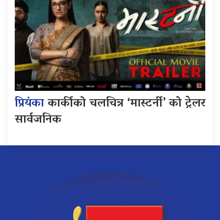
प्रियंका
कार्कीको चलचित्र ‘मास्टर्नी’ को ट्रेलर
सार्वजनिक