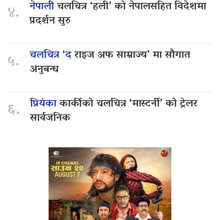
नेपाली
चलचित्र ‘हली’ को नेपालसहित विदेशमा
४.
प्रदर्शन सुरु
चलचित्र ‘द
राइज अफ साम्राज्य’ मा सौगात
५.
अनुबन्ध
प्रियंका
कार्कीको चलचित्र ‘मास्टर्नी’ को ट्रेलर
६.
सार्वजनिक