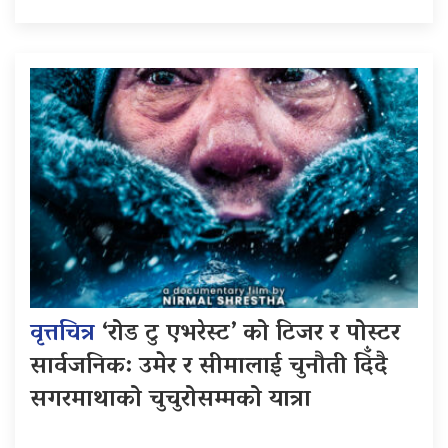
वृत्तचित्र
‘रोड टु एभरेस्ट’ को टिजर र पोस्टर
सार्वजनिक: उमेर र सीमालाई चुनौती दिँदै
सगरमाथाको चुचुरोसम्मको यात्रा