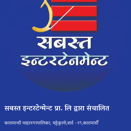
सबस्त इन्टरटेन्मेन्ट प्रा. लि द्वारा संचालित
काठमान्डौ माहानगरपालिका, घट्टेकुलो,वार्ड -२९,काठमाडौँ