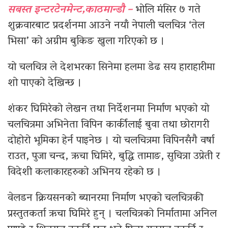
सबस्त इन्टरटेनमेन्ट,काठमान्डौ –
भोलि मंसिर ७ गते
शुक्रवारबाट प्रदर्शनमा आउने नयाँ नेपाली चलचित्र ‘तेल
भिसा’ को अग्रीम बुकिङ खुला गरिएको छ ।
यो चलचित्र ले देशभरका सिनेमा हलमा डेढ सय हाराहारीमा
शो पाएको देखिन्छ ।
शंकर घिमिरेको लेखन तथा निर्देशनमा निर्माण भएको यो
चलचित्रमा अभिनेता विपिन कार्कीलाई बुवा तथा छोरागरी
दोहोरो भूमिका हेर्न पाइनेछ । यो चलचित्रमा विपिनसँगै वर्षा
राउत, पुजा चन्द, ऋचा घिमिरे, बुद्धि तामाङ, सुचित्रा उप्रेती र
विदेशी कलाकारहरुको अभिनय रहेको छ ।
वेलडन क्रियसनको ब्यानरमा निर्माण भएको चलचित्रकी
प्रस्तुतकर्ता ऋचा घिमिरे हुन् । चलचित्रको निर्मातामा अनिल