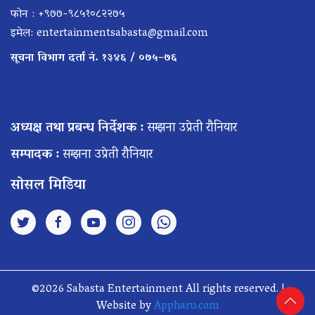
फोन : +९७७-९८५१०८२२७५
इमेल:
entertainmentsabasta@gmail.com
सूचना विभाग दर्ता नं. १३४६ / ०७५–७६
अध्यक्ष तथा प्रबन्ध निर्देशक :
सम्झना उप्रेती रौनियार
सम्पादक :
सम्झना उप्रेती रौनियार
सोसल मिडिया
©2026 Sabasta Entertainment All rights reserved. |
Website by
Appharu.com