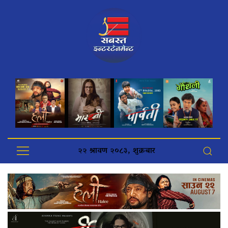
२२ श्रावण २०८३, शुक्रबार