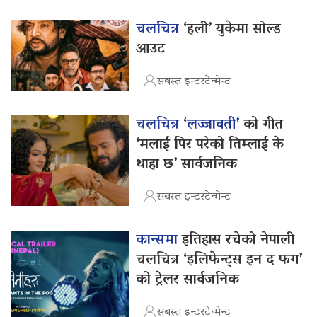
चलचित्र
‘हली’ युकेमा सोल्ड
आउट
सबस्त इन्टरटेन्मेन्ट
चलचित्र ‘लज्जावती’
को गीत
‘मलाई पिर परेको तिम्लाई के
थाहा छ’ सार्वजनिक
सबस्त इन्टरटेन्मेन्ट
कान्समा
इतिहास रचेको नेपाली
चलचित्र ‘इलिफेन्ट्स इन द फग’
को ट्रेलर सार्वजनिक
सबस्त इन्टरटेन्मेन्ट