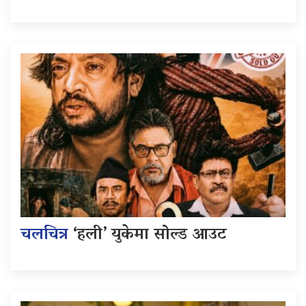
चलचित्र
‘हली’ युकेमा सोल्ड आउट