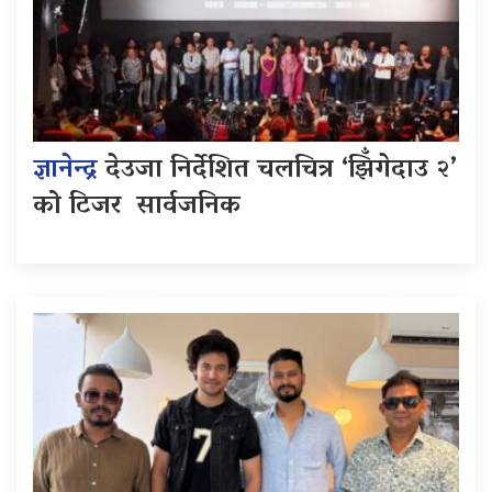
ज्ञानेन्द्र
देउजा निर्देशित चलचित्र ‘झिँगेदाउ २’
को टिजर सार्वजनिक