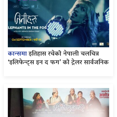
कान्समा
इतिहास रचेको नेपाली चलचित्र
‘इलिफेन्ट्स इन द फग’ को ट्रेलर सार्वजनिक