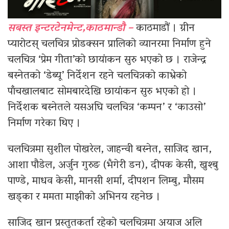
सबस्त इन्टरटेनमेन्ट,काठमान्डौ –
काठमाडौं । ग्रीन
प्यारोटस् चलचित्र प्रोडक्सन प्रालिको व्यानरमा निर्माण हुने
चलचित्र ‘प्रेम गीता’को छायांकन सुरु भएको छ । राजेन्द्र
बस्नेतको ‘डेब्यू’ निर्देशन रहने चलचित्रको काभ्रेको
पाँचखालबाट सोमबारदेखि छायांकन सुरु भएको हो ।
निर्देशक बस्नेतले यसअघि चलचित्र ‘कम्पन’ र ‘काउसो’
निर्माण गरेका थिए ।
चलचित्रमा सुशील पोखरेल, जाहन्वी बस्नेत, साजिद खान,
आशा पौडेल, अर्जुन गुरुङ (भँगेरी डन), दीपक केसी, खुश्बु
पाण्डे, माधव केसी, मानसी शर्मा, दीपशन लिम्बु, मौसम
खड्का र ममता माझीको अभिनय रहनेछ ।
साजिद खान प्रस्तुतकर्ता रहेको चलचित्रमा अयाज अलि