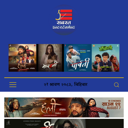
२१ श्रावण २०८३, बिहिबार