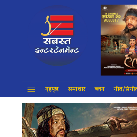
गृहपृष्ठ
समाचार
ब्लग
गीत/संगी