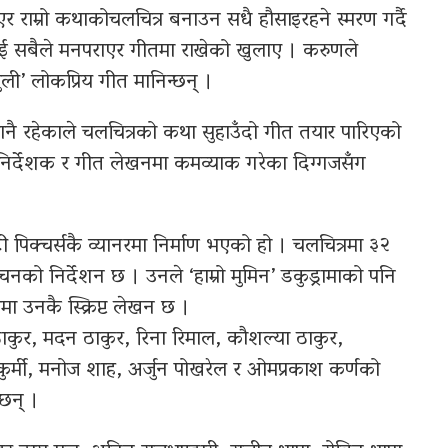
एर राम्रो कथाकोचलचित्र बनाउन सधै हौसाइरहने स्मरण गर्दै
ई सबैले मनपराएर गीतमा राखेको खुलाए । करुणले
ली’ लोकप्रिय गीत मानिन्छन् ।
ुरानै रहेकाले चलचित्रको कथा सुहाउँदो गीत तयार पारिएको
निर्देशक र गीत लेखनमा कमव्याक गरेका दिग्गजसँग
 सिटी पिक्चर्सकै व्यानरमा निर्माण भएको हो । चलचित्रमा ३२
ौचनको निर्देशन छ । उनले ‘हाम्रो मुमिन’ डकुड्रामाको पनि
रमा उनकै स्क्रिप्ट लेखन छ ।
ण ठाकुर, मदन ठाकुर, रिना रिमाल, कौशल्या ठाकुर,
कुर्मी, मनोज शाह, अर्जुन पोखरेल र ओमप्रकाश कर्णको
छन् ।