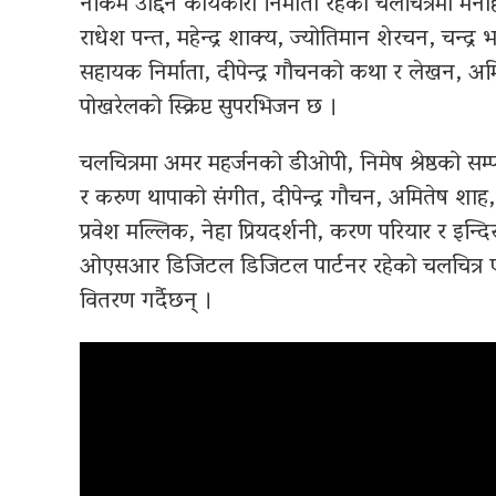
नकिम उद्दिन कार्यकारी निर्माता रहेको चलचित्रमा म
राधेश पन्त, महेन्द्र शाक्य, ज्योतिमान शेरचन, चन्द्र
सहायक निर्माता, दीपेन्द्र गौचनको कथा र लेखन,
पोखरेलको स्क्रिप्ट सुपरभिजन छ ।
चलचित्रमा अमर महर्जनको डीओपी, निमेष श्रेष्ठको सम्पाद
र करुण थापाको संगीत, दीपेन्द्र गौचन, अमितेष शाह, 
प्रवेश मल्लिक, नेहा प्रियदर्शनी, करण परियार र इन्
ओएसआर डिजिटल डिजिटल पार्टनर रहेको चलचित्र एप्प
वितरण गर्दैछन् ।