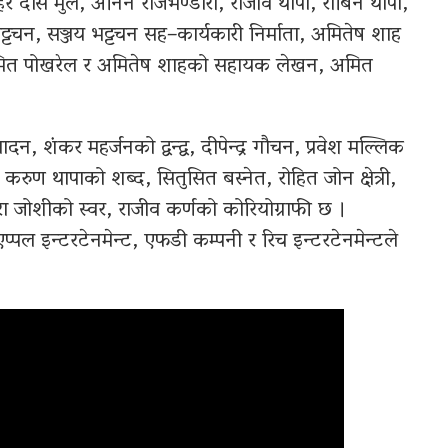
नोहर दास मुल, अनिन राजभण्डारी, राजीव थापा, रोबिन थापा,
 भट्टचन, सञ्जय भट्टचन सह–कार्यकारी निर्माता, अमितेष शाह
 अमित पोखरेल र अमितेष शाहको सहायक लेखन, अमित
न, शंकर महर्जनको द्वन्द्व, दीपेन्द्र गौचन, प्रवेश मल्लिक
करुण थापाको शब्द, सितुसित बस्नेत, रोहित जोन क्षेत्री,
दिरा जोशीको स्वर, राजीव कर्णको कोरियोग्राफी छ ।
ल इन्टरटेनमेन्ट, एफडी कम्पनी र रिच इन्टरटेनमेन्टले