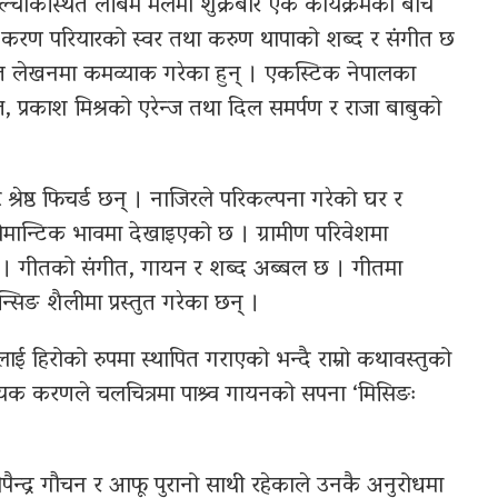
्चोकस्थित लबिम मलमा शुक्रबार एक कार्यक्रमका बीच
र करण परियारको स्वर तथा करुण थापाको शब्द र संगीत छ
गीत लेखनमा कमव्याक गरेका हुन् । एकस्टिक नेपालका
्ज, प्रकाश मिश्रको एरेन्ज तथा दिल समर्पण र राजा बाबुको
 श्रेष्ठ फिचर्ड छन् । नाजिरले परिकल्पना गरेको घर र
रोमान्टिक भावमा देखाइएको छ । ग्रामीण परिवेशमा
 । गीतको संगीत, गायन र शब्द अब्बल छ । गीतमा
्सिङ शैलीमा प्रस्तुत गरेका छन् ।
रलाई हिरोको रुपमा स्थापित गराएको भन्दै राम्रो कथावस्तुको
गायक करणले चलचित्रमा पाश्र्व गायनको सपना ‘मिसिङः
ैन्द्र गौचन र आफू पुरानो साथी रहेकाले उनकै अनुरोधमा