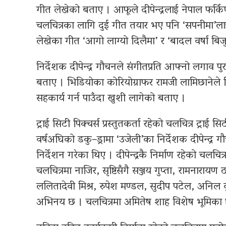
गीत लेखेको बताए । आफूले दीपेन्द्रलाई नेपाल फर्कि
चलचित्रका लागि दुई गीत तयार भए पनि ‘सपनीमा’ला
लेखेका गीत ‘आगो लाग्यो दिलैमा’ र ‘बादल वर्षा बिजु
निर्देशक दीपेन्द्र गौचनले संगीतप्रति आफ्नो लगाव प
बताए । भिडियोका कोरियोग्राफर रामजी लामिछानेले 
सहकार्य गर्न पाउँदा खुशी लागेको बताए ।
ट्राई सिटी पिक्चर्स प्रस्तुतकर्ता रहेको चलचित्र ट्राई
वर्षअघिको डकु–ड्रामा ‘उजेली’का निर्देशक दीपेन्द्र ग
निर्देशन गरेका थिए । दीपेन्द्रकै निर्माण रहेको चलचित्
चलचित्रमा नाजिर, सृष्टिसँगै सञ्जय गुप्ता, रामनाराय
ललितादेवी मिश्र, रुपेश मण्डल, सुदीप पटेल, अनिल 
अभिनय छ । चलचित्रमा अमितेष शाह विशेष भूमिका 