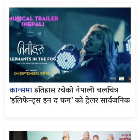
कान्समा
इतिहास रचेको नेपाली चलचित्र
‘इलिफेन्ट्स इन द फग’ को ट्रेलर सार्वजनिक