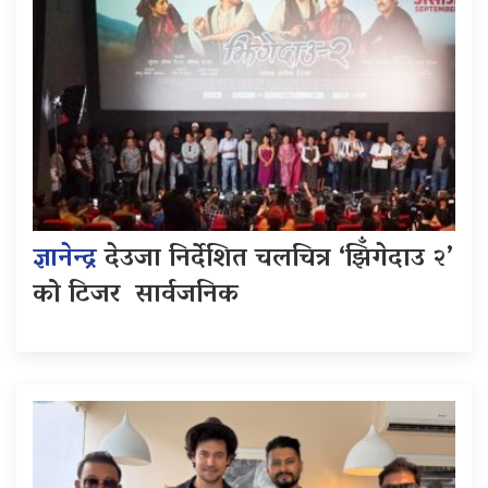
ज्ञानेन्द्र
देउजा निर्देशित चलचित्र ‘झिँगेदाउ २’
को टिजर सार्वजनिक