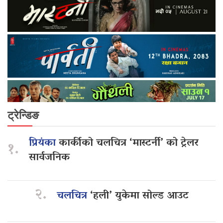
ट्रेन्डिङ
प्रियंका
कार्कीको चलचित्र ‘मास्टर्नी’ को ट्रेलर
१.
सार्वजनिक
२.
चलचित्र
‘हली’ युकेमा सोल्ड आउट