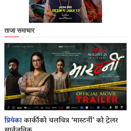
ताजा समाचार
प्रियंका
कार्कीको चलचित्र ‘मास्टर्नी’ को ट्रेलर
सार्वजनिक