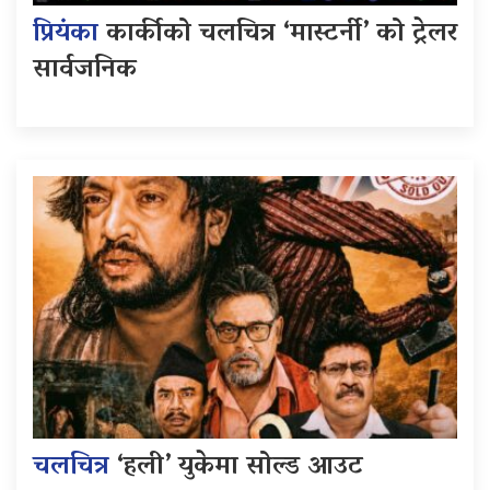
प्रियंका
कार्कीको चलचित्र ‘मास्टर्नी’ को ट्रेलर
सार्वजनिक
चलचित्र
‘हली’ युकेमा सोल्ड आउट