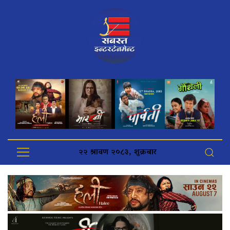
२२ श्रावण २०८३, शुक्रबार