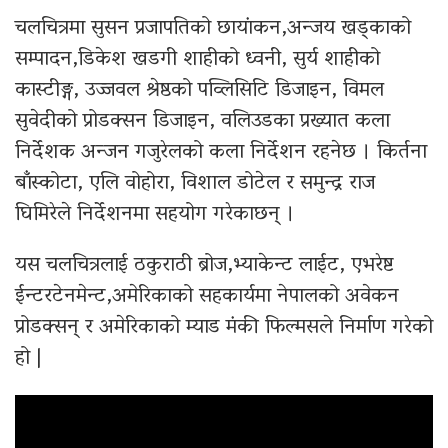
चलचित्रमा सुसन प्रजापतिको छायांकन,अन्जय खड्काको
सम्पादन,डिकेश खडगी शाहीको ध्वनी, सुर्य शाहीको
कास्टीङ्ग, उज्जवल श्रेष्ठको पव्लिसिटि डिजाइन, विमल
सुवेदीको प्रोडक्सन डिजाइन, वलिउडका प्रख्यात कला
निर्देशक अन्जन गजुरेलको कला निर्देशन रहनेछ । किर्तना
बाँस्कोटा, एलि वोहोरा, विशाल डोटेल र समुन्द्र राज
घिमिरेले निर्देशनमा सहयोग गरेकाछन् ।
यस चलचित्रलाई ठकुराठी ब्रोज,भ्याकेन्ट लाईट, एभरेष्ट
ईन्टरटेनमेन्ट,अमेरिकाको सहकार्यमा नेपालको अवेकन
प्रोडक्सन् र अमेरिकाको म्याड मंकी फिल्मसले निर्माण गरेको
हो |