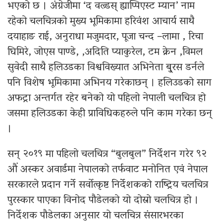
भएको छ । अंग्रेजीमा ‘द वल्र्डस् ह्याप्पिएस्ट म्यान’ नाम
रहेको चलचित्रको मुख्य भूमिकामा हरिवंश आचार्य साथै
दयाहाङ राई, अनुराधा मजुमदार, पूजा चन्द –लामा , रिचा
घिमिरे, जोएस पाण्डे, ,अदिति प्याकुरेल, टम क्रेन ,विमल
सुवेदी साथै हलिउडका विश्वविख्यात अभिनेता बु्रस डर्नले
पनि विशेष भूमिकामा अभिनय गरेकाछन् । हलिउडको साग
अफट्रा अन्तर्गत रहेर बनेको यो पहिलो नेपाली चलचित्र हो
जसमा हलिउडका केही प्राविधिकहरुले पनि काम गरेका छन्
।
सन् २०१९ मा पहिलो चलचित्र “बुलबुल” निर्देशन गरेर ९२
औं अस्कर अवार्डमा नेपालको तर्फवाट मनोनित एवं नेपाल
सरकारले प्रदान गर्ने सर्वोत्कृष्ट निर्देशकको राष्ट्रिय चलचित्र
पुरस्कार पाएका विनोद पौडेलको यो दोस्रो चलचित्र हो ।
निर्देशक पौडेलका अनुसार यो चलचित्र संसारभरका