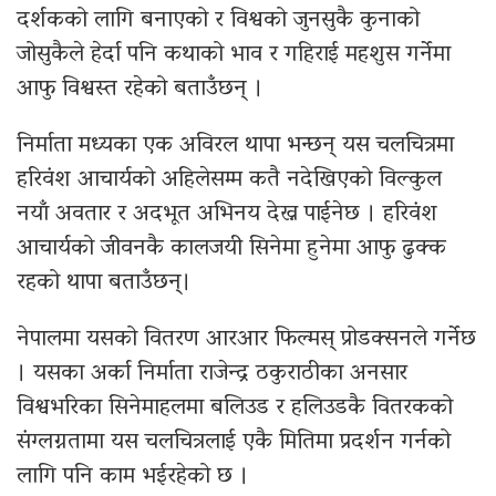
दर्शकको लागि बनाएको र विश्वको जुनसुकै कुनाको
जोसुकैले हेर्दा पनि कथाको भाव र गहिराई महशुस गर्नेमा
आफु विश्वस्त रहेको बताउँछन् ।
निर्माता मध्यका एक अविरल थापा भन्छन् यस चलचित्रमा
हरिवंश आचार्यको अहिलेसम्म कतै नदेखिएको विल्कुल
नयाँ अवतार र अदभूत अभिनय देख्न पाईनेछ । हरिवंश
आचार्यको जीवनकै कालजयी सिनेमा हुनेमा आफु ढुक्क
रहको थापा बताउँछन्।
नेपालमा यसको वितरण आरआर फिल्मस् प्रोडक्सनले गर्नेछ
। यसका अर्का निर्माता राजेन्द्र ठकुराठीका अनसार
विश्वभरिका सिनेमाहलमा बलिउड र हलिउडकै वितरकको
संग्लग्नतामा यस चलचित्रलाई एकै मितिमा प्रदर्शन गर्नको
लागि पनि काम भईरहेको छ ।