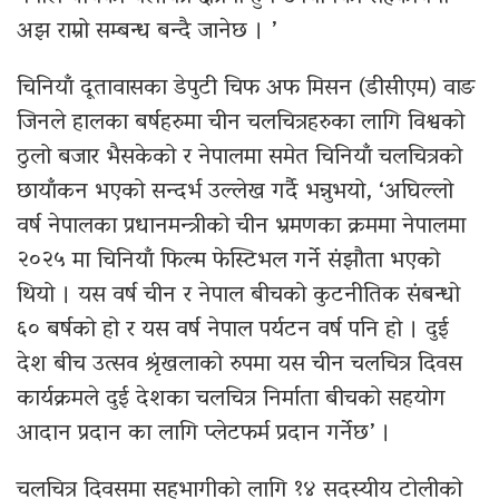
अझ राम्रो सम्बन्ध बन्दै जानेछ । ’
चिनियाँ दूतावासका डेपुटी चिफ अफ मिसन (डीसीएम) वाङ
जिनले हालका बर्षहरुमा चीन चलचित्रहरुका लागि विश्वको
ठुलो बजार भैसकेको र नेपालमा समेत चिनियाँ चलचित्रको
छायाँकन भएको सन्दर्भ उल्लेख गर्दै भन्नुभयो, ‘अघिल्लो
वर्ष नेपालका प्रधानमन्त्रीको चीन भ्रमणका क्रममा नेपालमा
२०२५ मा चिनियाँ फिल्म फेस्टिभल गर्ने संझौता भएको
थियो । यस वर्ष चीन र नेपाल बीचको कुटनीतिक संबन्धो
६० बर्षको हो र यस वर्ष नेपाल पर्यटन वर्ष पनि हो । दुई
देश बीच उत्सव श्रृंखलाको रुपमा यस चीन चलचित्र दिवस
कार्यक्रमले दुई देशका चलचित्र निर्माता बीचको सहयोग
आदान प्रदान का लागि प्लेटफर्म प्रदान गर्नेछ’ ।
चलचित्र दिवसमा सहभागीको लागि १४ सदस्यीय टोलीको