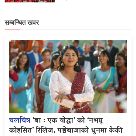
सम्बन्धित खवर
चलचित्र
‘बा : एक योद्धा’ को ‘नभन्नू
कोइसित’ रिलिज, पञ्चेबाजाको धुनमा केकी