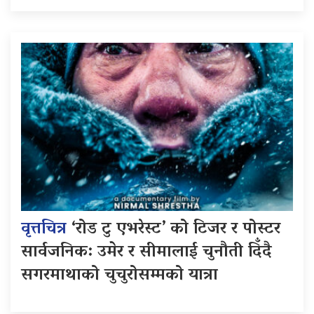
वृत्तचित्र
‘रोड टु एभरेस्ट’ को टिजर र पोस्टर
सार्वजनिक: उमेर र सीमालाई चुनौती दिँदै
सगरमाथाको चुचुरोसम्मको यात्रा