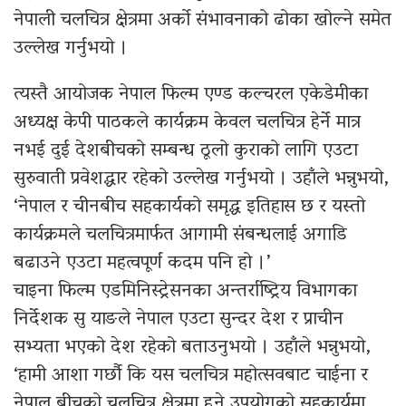
नेपाली चलचित्र क्षेत्रमा अर्को संभावनाको ढोका खोल्ने समेत
उल्लेख गर्नुभयो ।
त्यस्तै आयोजक नेपाल फिल्म एण्ड कल्चरल एकेडेमीका
अध्यक्ष केपी पाठकले कार्यक्रम केवल चलचित्र हेर्ने मात्र
नभई दुई देशबीचको सम्बन्ध ठूलो कुराको लागि एउटा
सुरुवाती प्रवेशद्धार रहेको उल्लेख गर्नुभयो । उहाँले भन्नुभयो,
‘नेपाल र चीनबीच सहकार्यको समृद्ध इतिहास छ र यस्तो
कार्यक्रमले चलचित्रमार्फत आगामी संबन्धलाई अगाडि
बढाउने एउटा महत्वपूर्ण कदम पनि हो ।’
चाइना फिल्म एडमिनिस्ट्रेसनका अन्तर्राष्ट्रिय विभागका
निर्देशक सु याङले नेपाल एउटा सुन्दर देश र प्राचीन
सभ्यता भएको देश रहेको बताउनुभयो । उहाँले भन्नुभयो,
‘हामी आशा गर्छौ कि यस चलचित्र महोत्सवबाट चाईना र
नेपाल बीचको चलचित्र क्षेत्रमा हुने उपयोगको सहकार्यमा