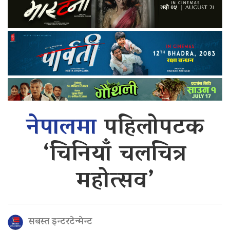
नेपालमा
पहिलोपटक
‘चिनियाँ चलचित्र
महोत्सव’
सबस्त इन्टरटेन्मेन्ट