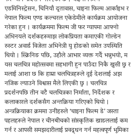
एडमिनिस्ट्रेसन, चिनियाँ दूतावास, चाइना फिल्म आर्काइभ र
नेपाल फिल्म एण्ड कल्चरल एकेडेमीले कार्यक्रम आयोजना
गरेका हुन । कार्यक्रममा फिल्म जी फर ग्यापमा आफ्नो
अभिनयले दर्शकहरूमाझ लोकप्रियता कमाएकी गोल्डेन
रुस्टर अवार्ड विजेता अभिनेत्री यु होङको समेत उपस्थिति
थियो । स्क्रिनिङ पछि, उहाँले आभार व्यक्त गर्दै भन्नुभयो, म
यस चलचित्र महोत्सवमा सहभागी हुन पाउँदा निकै खुसी छु र
मलाई आशा छ कि हाम्रा चलचित्रहरूले दुई देशलाई अझ
नजिक ल्याउने विश्वास मैले लिएकी छु । चलचित्र
प्रदर्शनपछि तीन वटै चलचित्रका निर्माता, निर्देशक र
कलाकारले दर्शकसँग अन्तक्रिया गरिएको थियो ।
अन्त्रक्रियाका क्रममा उनीहरुले ‘चाइना फिल्म डे’ जस्ता
पहलहरूले नेपाल र चीनबीचको सांस्कृतिक खाडललाई कम
गर्न र आपसी समझदारीलाई प्रवद्र्धन गर्न महत्वपूर्ण भूमिका