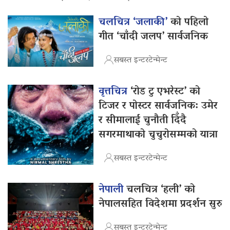
चलचित्र ‘जलाकी’
को पहिलो
गीत ‘चाँदी जलप’ सार्वजनिक
सबस्त इन्टरटेन्मेन्ट
वृत्तचित्र
‘रोड टु एभरेस्ट’ को
टिजर र पोस्टर सार्वजनिक: उमेर
र सीमालाई चुनौती दिँदै
सगरमाथाको चुचुरोसम्मको यात्रा
सबस्त इन्टरटेन्मेन्ट
नेपाली
चलचित्र ‘हली’ को
नेपालसहित विदेशमा प्रदर्शन सुरु
सबस्त इन्टरटेन्मेन्ट