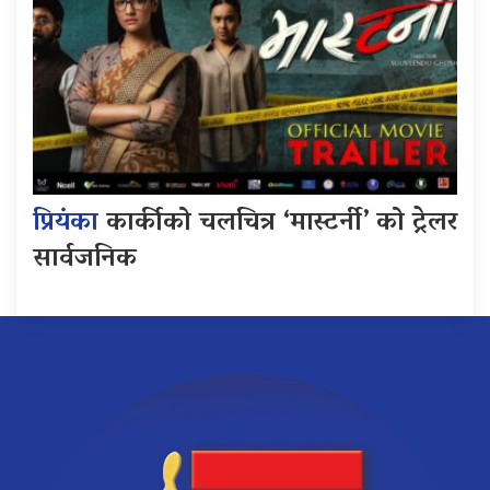
प्रियंका
कार्कीको चलचित्र ‘मास्टर्नी’ को ट्रेलर
सार्वजनिक