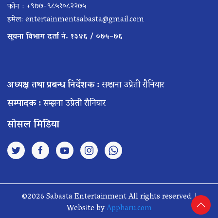
फोन : +९७७-९८५१०८२२७५
इमेल:
entertainmentsabasta@gmail.com
सूचना विभाग दर्ता नं. १३४६ / ०७५–७६
अध्यक्ष तथा प्रबन्ध निर्देशक :
सम्झना उप्रेती रौनियार
सम्पादक :
सम्झना उप्रेती रौनियार
सोसल मिडिया
©2026 Sabasta Entertainment All rights reserved. |
Website by
Appharu.com