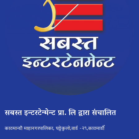
सबस्त इन्टरटेन्मेन्ट प्रा. लि द्वारा संचालित
काठमान्डौ माहानगरपालिका, घट्टेकुलो,वार्ड -२९,काठमाडौँ