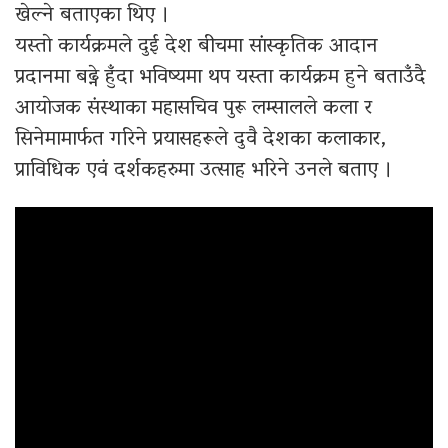
खेल्ने बताएका थिए ।
यस्ताे कार्यक्रमले दुई देश बीचमा सांस्कृतिक आदान
प्रदानमा बढ्ने हुँदा भविष्यमा थप यस्ता कार्यक्रम हुने बताउँदै
आयाेजक संस्थाका महासचिव पुरू लम्सालले कला र
सिनेमामार्फत गरिने प्रयासहरूले दुवै देशका कलाकार,
प्राविधिक एवं दर्शकहरुमा उत्साह भरिने उनले बताए ।