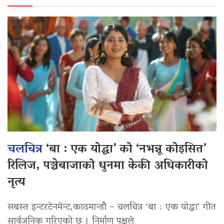
चलचित्र
‘बा : एक योद्धा’ को ‘नभन्नू कोइसित’
रिलिज, पञ्चेबाजाको धुनमा केकी अधिकारीको
नृत्य
सबस्त इन्टरटेनमेन्ट,काठमान्डौ – चलचित्र ‘बा : एक योद्धा’ गीत
सार्वजनिक गरिएको छ । निर्माण पक्षले