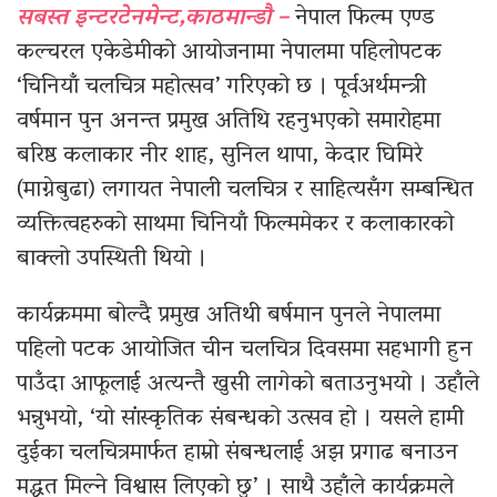
सबस्त इन्टरटेनमेन्ट,काठमान्डौ –
नेपाल फिल्म एण्ड
कल्चरल एकेडेमीको आयोजनामा नेपालमा पहिलोपटक
‘चिनियाँ चलचित्र महोत्सव’ गरिएको छ । पूर्वअर्थमन्त्री
वर्षमान पुन अनन्त प्रमुख अतिथि रहनुभएको समारोहमा
बरिष्ठ कलाकार नीर शाह, सुनिल थापा, केदार घिमिरे
(माग्नेबुढा) लगायत नेपाली चलचित्र र साहित्यसँग सम्बन्धित
व्यक्तित्वहरुको साथमा चिनियाँ फिल्ममेकर र कलाकारको
बाक्लो उपस्थिती थियो ।
कार्यक्रममा बोल्दै प्रमुख अतिथी बर्षमान पुनले नेपालमा
पहिलो पटक आयोजित चीन चलचित्र दिवसमा सहभागी हुन
पाउँदा आफूलाई अत्यन्तै खुसी लागेको बताउनुभयो । उहाँले
भन्नुभयो, ‘यो सांंस्कृतिक संबन्धको उत्सव हो । यसले हामी
दुईका चलचित्रमार्फत हाम्रो संबन्धलाई अझ प्रगाढ बनाउन
मद्धत मिल्ने विश्वास लिएको छु’ । साथै उहाँले कार्यक्रमले