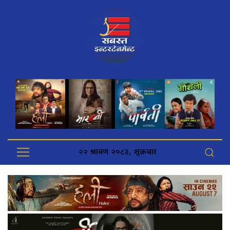
२२ श्रावण २०८३, शुक्रबार