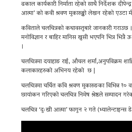
ढकाल कार्यकारी निर्माता रहेको साथै निर्देशक दीपेन्द्
आत्मा’ को कवी श्रवण मुकारुङ्को लेखन रहेको एउटा
कविताले चलचित्रको कथावस्तुबारे जानकारी गराउछ । 
मनोविज्ञान र बाहिर मानिस खुसी भएपनि भित्र भित्रै
।
चलचित्रमा दयाहाङ राई, आँचल शर्मा,अनुपविक्रम शा
कलाकारहरुको अभिनय रहेको छ |
चलचित्रमा चर्चित कवि श्रवण मुकारुङका विभिन्न १०
छायांकन गरिएको चलचित्र निमेष श्रेष्ठले सम्पादन 
चलचित्र ‘दुःखी आत्मा’ फागुन २ गते (भ्यालेन्टाइन्स ड