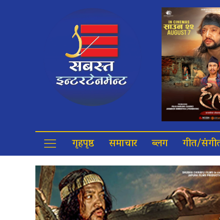
गृहपृष्ठ
समाचार
ब्लग
गीत/संगी