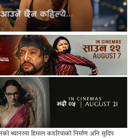
को ब्यानरमा हिमाल कडरियाको निर्माण अनि सुदिप