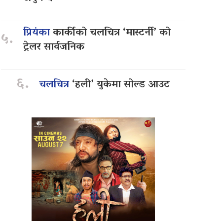
प्रियंका
कार्कीको चलचित्र ‘मास्टर्नी’ को
५.
ट्रेलर सार्वजनिक
६.
चलचित्र
‘हली’ युकेमा सोल्ड आउट