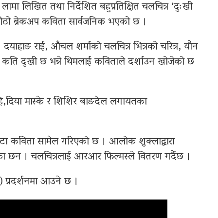
र लामा लिखित तथा निर्देशित बहुप्रतिक्षित चलचित्र ‘दुःखी
 मीठो ब्रेकअप कविता सार्वजनिक भएको छ ।
दयाहाङ राई, आँचल शर्माको चलचित्र भित्रको चरित्र, यौन
 ऊ कति दुखी छ भन्ने थिमलाई कविताले दर्शाउन खोजेको छ
हि,दिया मास्के र शिशिर बाङदेल लगायतका
 वटा कविता सामेल गरिएको छ । आलोक शुक्लाद्वारा
गरेका छन । चलचित्रलाई आरआर फिल्मस्ले वितरण गर्दैछ ।
े) प्रदर्शनमा आउने छ ।