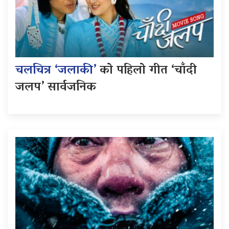
चलचित्र ‘जलाकी’
को पहिलो गीत ‘चाँदी
जलप’ सार्वजनिक