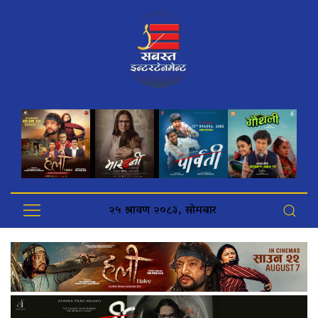
२५ श्रावण २०८३, सोमबार