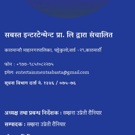
सबस्त इन्टरटेन्मेन्ट प्रा. लि द्वारा संचालित
काठमान्डौ माहानगरपालिका, घट्टेकुलो,वार्ड -२९,काठमाडौँ
फोन : +९७७-९८५१०८२२७५
इमेल:
entertainmentsabasta@gmail.com
सूचना विभाग दर्ता नं. १३४६ / ०७५–७६
अध्यक्ष तथा प्रबन्ध निर्देशक :
सम्झना उप्रेती रौनियार
सम्पादक :
सम्झना उप्रेती रौनियार