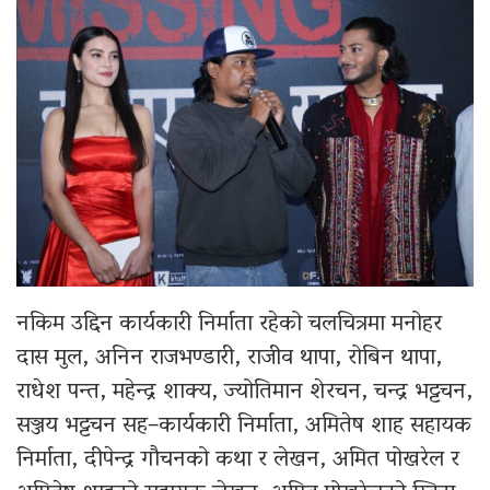
नकिम उद्दिन कार्यकारी निर्माता रहेको चलचित्रमा मनोहर
दास मुल, अनिन राजभण्डारी, राजीव थापा, रोबिन थापा,
राधेश पन्त, महेन्द्र शाक्य, ज्योतिमान शेरचन, चन्द्र भट्टचन,
सञ्जय भट्टचन सह–कार्यकारी निर्माता, अमितेष शाह सहायक
निर्माता, दीपेन्द्र गौचनको कथा र लेखन, अमित पोखरेल र