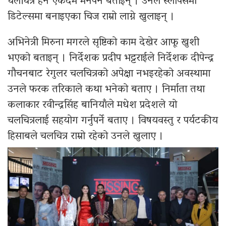
चलचित्र हेर्न एकदमै मनपर्ने बताइन् । उनले स्लोपेसमा
डिटेल्समा बनाइएका चिज राम्रो लाग्ने खुलाइन् ।
अभिनेत्री मिरुना मगरले सृष्टिको काम देखेर आफू खुशी
भएको बताइन् । निर्देशक प्रदीप भट्टराईले निर्देशक दीपेन्द्र
गौचनबाट रेगुलर चलचित्रको अपेक्षा नभइरहेको अवस्थामा
उनले फरक तरिकाले कथा भनेको बताए । निर्माता तथा
कलाकार रवीन्द्रसिंह बानियाँले मधेश प्रदेशले यो
चलचित्रलाई सहयोग गर्नुपर्ने बताए । विषयवस्तु र पर्यटकीय
हिसाबले चलचित्र राम्रो रहेको उनले खुलाए ।