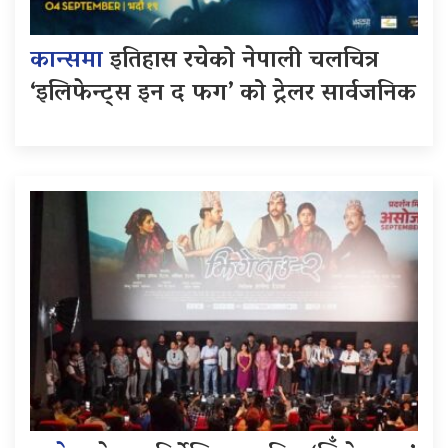
कान्समा
इतिहास रचेको नेपाली चलचित्र
‘इलिफेन्ट्स इन द फग’ को ट्रेलर सार्वजनिक