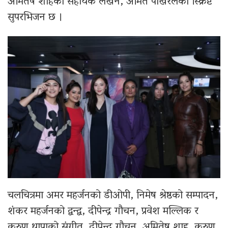
अमितेष शाहको सहायक लेखन, अमित पोखरेलको स्क्रिप्ट
सुपरभिजन छ ।
चलचित्रमा अमर महर्जनको डीओपी, निमेष श्रेष्ठको सम्पादन,
शंकर महर्जनको द्वन्द्व, दीपेन्द्र गौचन, प्रवेश मल्लिक र
करुण थापाको संगीत, दीपेन्द्र गौचन, अमितेष शाह, करुण