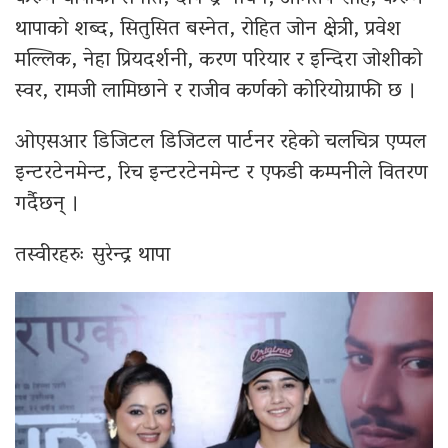
थापाको शब्द, सितुसित बस्नेत, रोहित जोन क्षेत्री, प्रवेश
मल्लिक, नेहा प्रियदर्शनी, करण परियार र इन्दिरा जोशीको
स्वर, रामजी लामिछाने र राजीव कर्णको कोरियोग्राफी छ ।
ओएसआर डिजिटल डिजिटल पार्टनर रहेको चलचित्र एप्पल
इन्टरटेनमेन्ट, रिच इन्टरटेनमेन्ट र एफडी कम्पनीले वितरण
गर्दैछन् ।
तस्वीरहरुः सुरेन्द्र थापा