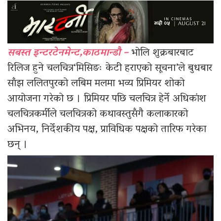
सबस्त इन्टरटेनमेन्ट,काठमान्डौ –
भोलि शुक्रबारबाट
रिलिज हुने चलचित्र‘मिसिङः केटी हराएको सूचना’ले बुधबार
साँझ ललितपुरको लबिम मलमा भव्य प्रिमियर शोको
आयोजना गरेको छ । प्रिमियर पछि चलचित्र हेर्ने अधिकांश
चलचित्रकर्मीले चलचित्रको कथावस्तुसँगै कलाकारको
अभिनय, निर्देशकीय पक्ष, प्राविधिक पक्षको तारिफ गरेका
छन् ।