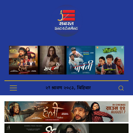
२१ श्रावण २०८३, बिहिबार