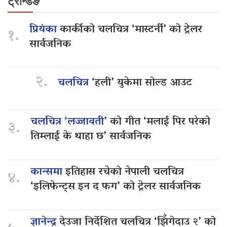
ट्रेन्डिङ
प्रियंका
कार्कीको चलचित्र ‘मास्टर्नी’ को ट्रेलर
१.
सार्वजनिक
२.
चलचित्र
‘हली’ युकेमा सोल्ड आउट
चलचित्र ‘लज्जावती’
को गीत ‘मलाई पिर परेको
३.
तिम्लाई के थाहा छ’ सार्वजनिक
कान्समा
इतिहास रचेको नेपाली चलचित्र
४.
‘इलिफेन्ट्स इन द फग’ को ट्रेलर सार्वजनिक
ज्ञानेन्द्र
देउजा निर्देशित चलचित्र ‘झिँगेदाउ २’ को