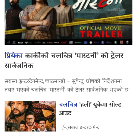
प्रियंका
कार्कीको चलचित्र ‘मास्टर्नी’ को ट्रेलर
सार्वजनिक
सबस्त इन्टरटेनमेन्ट,काठमान्डौ – सुवेन्दु घोषको निर्देशनमा
तयार भएको चलचित्र ‘मास्टर्नी’ को ट्रेलर सार्वजनिक भएको छ
चलचित्र
‘हली’ युकेमा सोल्ड
आउट
सबस्त इन्टरटेन्मेन्ट