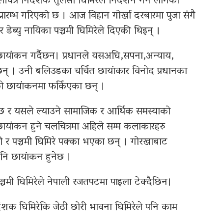
चित्र निर्देशक तुलसी घिमिरेले निर्देशन गर्न लागेको
प्रारम्भ गरिएको छ । आज विहान गोर्खा दरबारमा पुजा संगै
री र डेब्यु नायिका पञ्चमी घिमिरेले दिएकी थिइन् ।
े छायांकन गर्दैछन। प्रधानले यसअघि,सपना,अन्याय,
छन् । उनी बलिउडका चर्चित छायांकार विनोद प्रधानका
को छायांकनमा फर्किएका छन् ।
न्छ र यसले ल्याउने सामाजिक र आर्थिक समस्याको
 छायांकन हुने चलचित्रमा अहिले सम्म कलाकारहरु
ेत्री र पञ्चमी घिमिरे पक्का भएका छन् । गोरखाबाट
पनि छायांकन हुनेछ ।
पञ्चमी घिमिरेले नेपाली रजतपटमा पाइला टेक्दैछिन।
र्देशक घिमिरेकि जेठी छोरी भावना घिमिरेले पनि काम