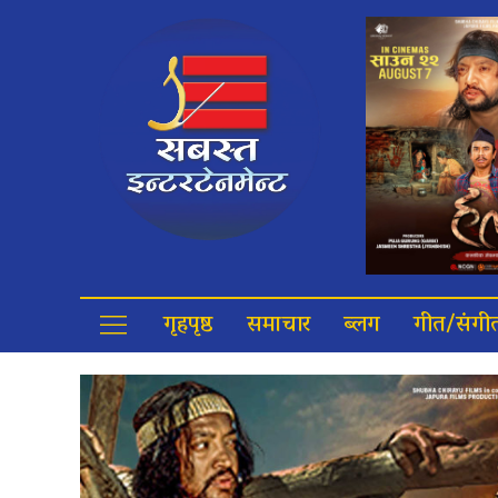
गृहपृष्ठ
समाचार
ब्लग
गीत/संगी