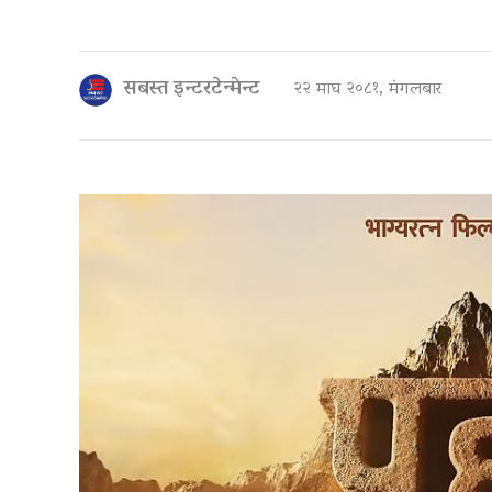
सबस्त इन्टरटेन्मेन्ट
२२ माघ २०८१, मंगलबार