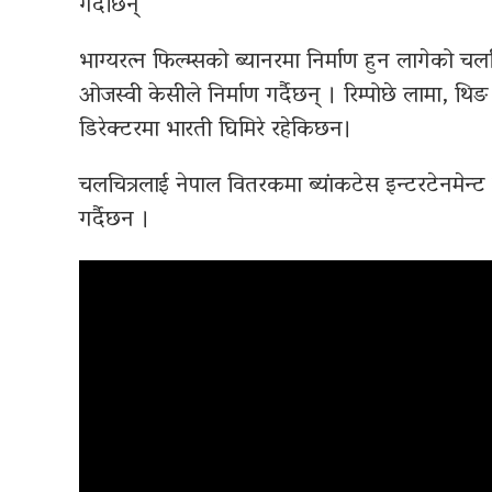
गर्दैछिन्
भाग्यरत्न फिल्म्सको ब्यानरमा निर्माण हुन लागेको च
ओजस्वी केसीले निर्माण गर्दैछन् । रिम्पोछे लामा, थि
डिरेक्टरमा भारती घिमिरे रहेकिछन।
चलचित्रलाई नेपाल वितरकमा ब्यांकटेस इन्टरटेनमेन्ट 
गर्दैछन ।