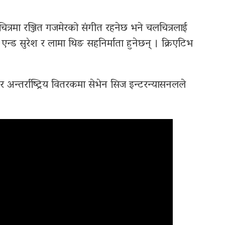
लचित्रमा रञ्जित गजमेरको संगीत रहनेछ भने चलचित्रलाई
ङ एन्ड सुरेश र लामा थिङ सहनिर्माता हुनेछन् । क्रिएटिभ
र अन्तर्राष्ट्रिय वितरकमा सेभेन सिज इन्टरन्यासनलले