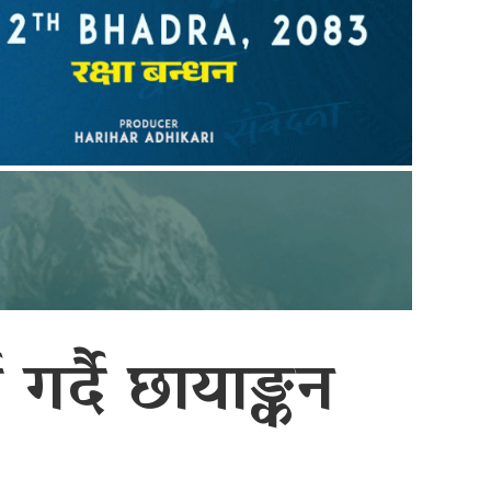
गर्दै छायाङ्कन