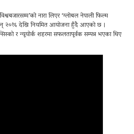
िश्वबजारसम्म’को नारा लिएर ‘ग्लोबल नेपाली फिल्म
गि सन् २०१६ देखि नियमित आयोजना हुँदै आएको छ ।
सिस्को र न्यूयोर्क शहरमा सफलतापूर्वक सम्पन्न भएका थिए