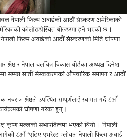
ोबल नेपाली फिल्म अवार्डको आठौं संस्करण अमेरिकाको
रिकाको कोलोराडोस्थित बोल्डरमा हुने भएको छ ।
नेपाली फिल्म अवार्डको आठौं संस्करणको मिति घोषणा
र श्रेष्ठ र नेपाल चलचित्र विकास बोर्डका अध्यक्ष दिनेश
योर्कमा सम्पन्न सातौं संस्ककरणको औपचारिक समापन र आठौं
नवराज श्रेष्ठले उपस्थित सम्पूर्णलाई स्वागत गर्दै ८औं
ार्यक्रमको घोषणा गरेका हुन् ।
्यक्ष कृष्ण मल्लको सभापतित्वमा भएको थियो । ‘नेपाली
लागेको ८औं ‘एटिए एभरेस्ट ग्लोबल नेपाली फिल्म अवार्ड