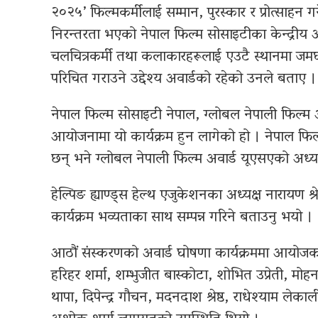
२०२५’ फिल्मकर्मीलाई सम्मान, पुरस्कार र प्रोत्साहन 
निरन्तरता भएको नेपाल फिल्म सोसाइटीका केन्द्रीय 
चलचित्रकर्मी तथा कलाकारहरूलाई एउटै स्थानमा जम
परिचित गराउने उद्देश्य अवार्डको रहेको उनले बताए ।
नेपाल फिल्म सोसाइटी नेपाल, ग्लोबल नेपाली फिल्म अव
आयोजनामा यो कार्यक्रम हुन लागेको हो । नेपाल फिल
छन् भने ग्लोबल नेपाली फिल्म अवार्ड यूएसएको अध्यक्
हेल्पिङ ह्याण्ड्स हेल्थ एजुकेशनका अध्यक्ष नारायण श्
कार्यक्रम भव्यताका साथ सम्पन्न गरिने बताउनु भयो ।
आठौं संस्करणको अवार्ड घोषणा कार्यक्रममा आयोजक स
हरिहर शर्मा, शम्भुजीत बास्कोटा, शोभित उप्रेती, मोहन 
थापा, दिपेन्द्र गौचन, मदनदाश श्रेष्ठ, राधेश्याम लेकाल