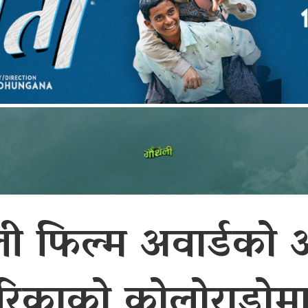
ली फिल्म अवार्डको 
रिकाको कोलोराडोमा ह