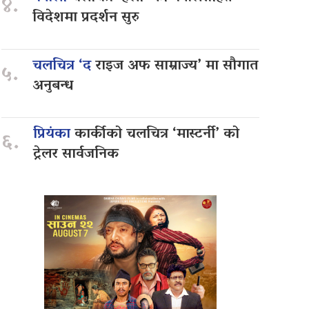
४.
विदेशमा प्रदर्शन सुरु
चलचित्र ‘द
राइज अफ साम्राज्य’ मा सौगात
५.
अनुबन्ध
प्रियंका
कार्कीको चलचित्र ‘मास्टर्नी’ को
६.
ट्रेलर सार्वजनिक