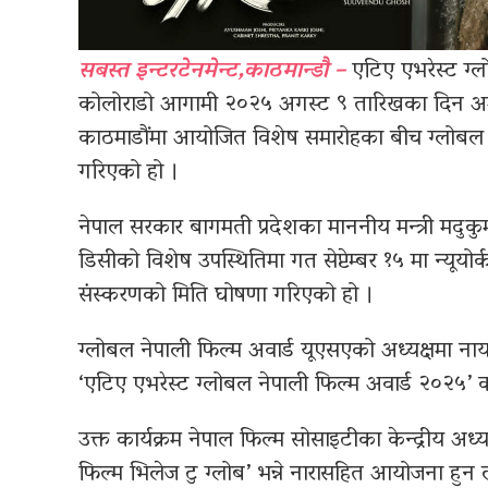
सबस्त इन्टरटेनमेन्ट,काठमान्डौ –
एटिए एभरेस्ट ग्ल
कोलोराडो आगामी २०२५ अगस्ट ९ तारिखका दिन अमे
काठमाडौंमा आयोजित विशेष समारोहका बीच ग्लोबल 
गरिएको हो ।
नेपाल सरकार बागमती प्रदेशका माननीय मन्त्री मदुकुमा
डिसीको विशेष उपस्थितिमा गत सेप्टेम्बर १५ मा न्यू
संस्करणको मिति घोषणा गरिएको हो ।
ग्लोबल नेपाली फिल्म अवार्ड यूएसएको अध्यक्षमा नायक 
‘एटिए एभरेस्ट ग्लोबल नेपाली फिल्म अवार्ड २०२५’ क
उक्त कार्यक्रम नेपाल फिल्म सोसाइटीका केन्द्रीय अध
फिल्म भिलेज टु ग्लोब’ भन्ने नारासहित आयोजना हुन 