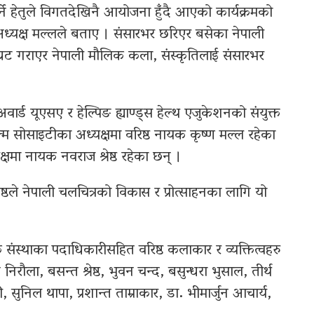
गर्ने हेतुले विगतदेखिनै आयोजना हुँदै आएको कार्यक्रमको
अध्यक्ष मल्लले बताए । संसारभर छरिएर बसेका नेपाली
घट गराएर नेपाली मौलिक कला, संस्कृतिलाई संसारभर
ार्ड यूएसए र हेल्पिङ ह्याण्ड्स हेल्थ एजुकेशनको संयुक्त
्म सोसाइटीका अध्यक्षमा वरिष्ठ नायक कृष्ण मल्ल रहेका
षमा नायक नवराज श्रेष्ठ रहेका छन् ।
रेष्ठले नेपाली चलचित्रको विकास र प्रोत्साहनका लागि यो
ंस्थाका पदाधिकारीसहित वरिष्ठ कलाकार र व्यक्तित्वहरु
निरौला, बसन्त श्रेष्ठ, भुवन चन्द, बसुन्धरा भुसाल, तीर्थ
ी, सुनिल थापा, प्रशान्त ताम्राकार, डा. भीमार्जुन आचार्य,