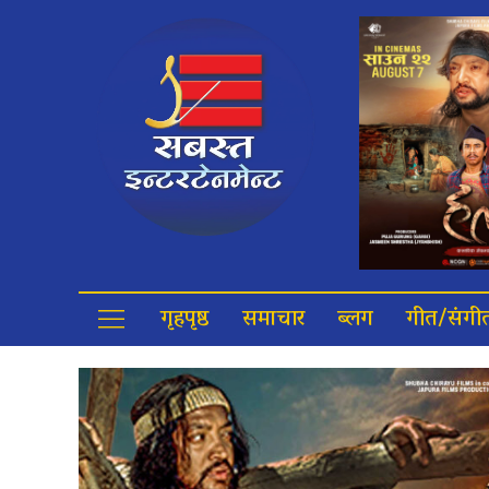
गृहपृष्ठ
समाचार
ब्लग
गीत/संगी