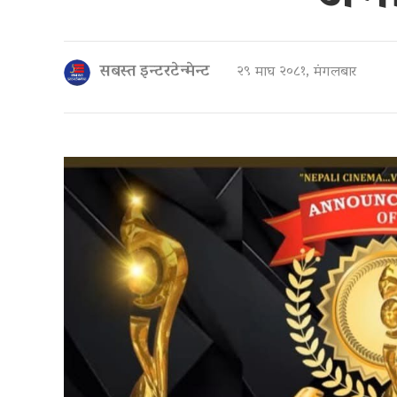
सबस्त इन्टरटेन्मेन्ट
२९ माघ २०८१, मंगलबार