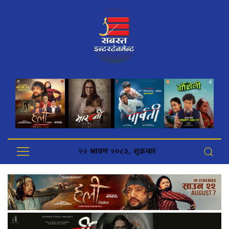
२२ श्रावण २०८३, शुक्रबार