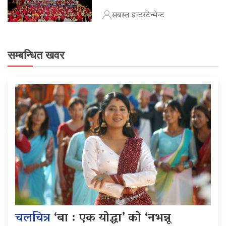
सबस्त इन्टरटेन्मेन्ट
सम्बन्धित खवर
चलचित्र
‘बा : एक योद्धा’ को ‘नभन्नू