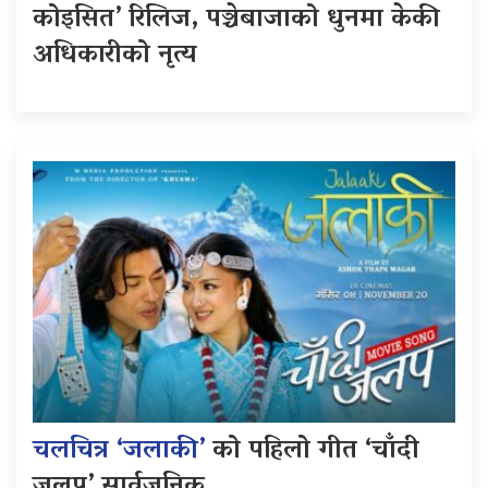
कोइसित’ रिलिज, पञ्चेबाजाको धुनमा केकी
अधिकारीको नृत्य
चलचित्र ‘जलाकी’
को पहिलो गीत ‘चाँदी
जलप’ सार्वजनिक