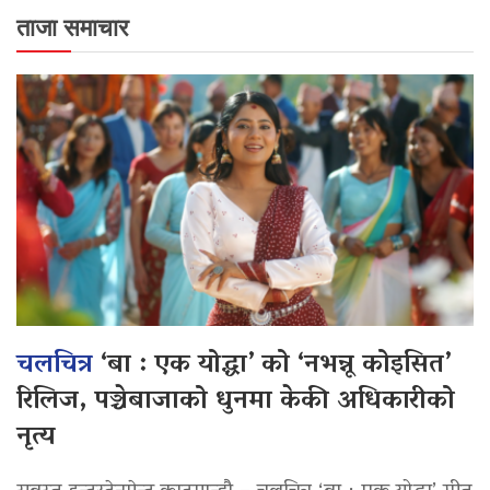
ताजा समाचार
चलचित्र
‘बा : एक योद्धा’ को ‘नभन्नू कोइसित’
रिलिज, पञ्चेबाजाको धुनमा केकी अधिकारीको
नृत्य