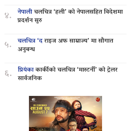
नेपाली
चलचित्र ‘हली’ को नेपालसहित विदेशमा
४.
प्रदर्शन सुरु
चलचित्र ‘द
राइज अफ साम्राज्य’ मा सौगात
५.
अनुबन्ध
प्रियंका
कार्कीको चलचित्र ‘मास्टर्नी’ को ट्रेलर
६.
सार्वजनिक