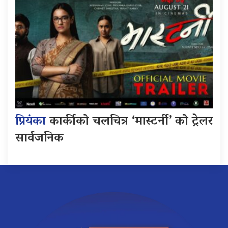
प्रियंका
कार्कीको चलचित्र ‘मास्टर्नी’ को ट्रेलर
सार्वजनिक