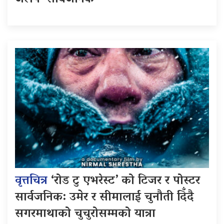
वृत्तचित्र
‘रोड टु एभरेस्ट’ को टिजर र पोस्टर
सार्वजनिक: उमेर र सीमालाई चुनौती दिँदै
सगरमाथाको चुचुरोसम्मको यात्रा