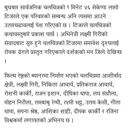
बुधबार सार्वजनिक चलचित्रको १ मिनेट ४६ सेकेण्ड लामो
टिजरले एक परिवारको सम्बन्ध अनि त्यसमा आउने
उतारचढावलाई पेश गरिएको छ । टिजरले चलचित्रको
कथावस्तुबारे प्रकाश पार्छ । अभिनेत्री लक्ष्मी गिरीको
संवादबाट सुरु हुने चलचित्रको टिजरमा समावेश दृश्यलाई
रोचक ढंगले प्रस्तुत गरिएकाले दर्शकको मन जित्ने देखिन्छ
।
फिल्म रेञ्जको ब्यानरमा निर्माण भएको चलचित्रमा आशीर्वाद
क्षेत्री, लक्ष्मी गिरी, निकिता आचार्य, प्रतिकराज आचार्य,
रोशनी कार्की, राजन इशान, दीपिका थापा, लय संग्रौला,
मोहन निरौला, रामबाबु रेग्मी, रश्मी भट्ट, उत्तम केसी, गीता
थापा, सपना श्रेष्ठ, आशिका शाही, दीपक कार्की र रजिना
विश्वकर्मा लगायतको अभिनय छ ।