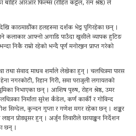
बाहिर आरआर फिल्म्स (रोहित कट्टेल, रत्न श्रेष्ठ) ले
खि काठमाडौंका हलहरूमा दर्शक भेट्न पुगिरहेका छन् ।
ने कलाकार आफ्नो अगाडि पाउँदा खुसीले व्यापक हुटिङ
ा निकै राम्रो रहेको भन्दै पूर्ण मनोरञ्जन प्राप्त गरेको
 तथा संवाद माधव शर्माले लेखेका हुन् । चलचित्रमा पारस
, हेना नगरकोटी, रिहान गिरी, समा पराजुली लगायतको
भूमिका निभाएका छन् । आशिष पुरुष, रोहन श्रेष्ठ, उमर
ित्रका निर्माता सुरेश कँडेल, कर्ण कार्की र गोविन्द
ीश सिग्देल, कुन्दन गुप्ता र गणेश मगर रहेका छन् । शङ्कर
 लाइन प्रोड्युसर हुन् । अर्जुन तिवारीले छायाङ्कन निर्देशन
ा छन् ।