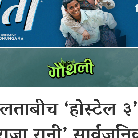
ताबीच ‘होस्टेल ३
राजा रानी’ सार्वजन