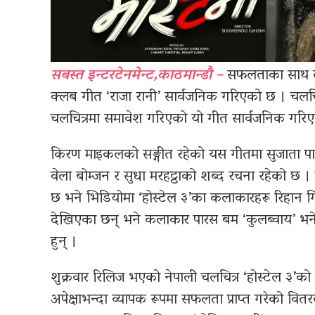
सबस्त इन्टरटेनमेन्ट,काठमान्डौ –
सफलताका साथ दोस्
क्लब गीत ‘राजा रानी’ सार्वजनिक गरिएको छ । चलचि
चलचित्रमा समावेश गरिएको यो गीत सार्वजनिक गरिए
किरण माइकलको सङ्गीत रहेको यस गीतमा सुजाता पा
वेला बोम्जन र सुधा मरहट्ठाको शब्द रचना रहेको छ । ग
छ भने भिडियोमा ‘होस्टेल ३’का कलाकारहरू रिहान ग
देखिएका छन् भने कलाकार पारस बम ‘कुलब्वाय’ भने 
हुन् ।
शुक्रवार रिलिज भएको नेपाली चलचित्र ‘होस्टेल ३
अपेक्षाभन्दा व्यापक रूपमा सफलता प्राप्त गरेको व