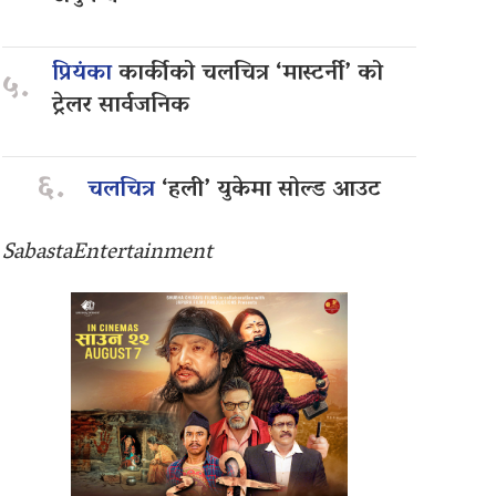
प्रियंका
कार्कीको चलचित्र ‘मास्टर्नी’ को
५.
ट्रेलर सार्वजनिक
६.
चलचित्र
‘हली’ युकेमा सोल्ड आउट
SabastaEntertainment