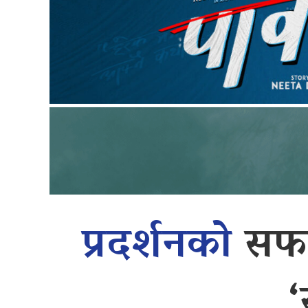
प्रदर्शनको
सफल
‘