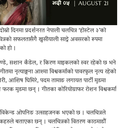
रो दिनमा प्रदर्शनरत नेपाली चलचित्र ‘होस्टेल ३’को
त्रको सफलतासँगै खुसीयाली साट्ने अवसरको रूपमा
को हो ।
ण्डे, सशान कँडेल, र किरण माइकलको स्वर रहेको छ भने
ीतमा नृत्याङ्गना आश्मा विश्वकर्माको पावरफुल नृत्य रहेको
िरी, आशिष घिमिरे, पदम तामाङ लगायत पार्टी मुडमा
फरक मुडमा छन् । गीतका कोरियोग्राफर रोशन विश्वकर्मा
’को विकेन्ड ओपनिङ उत्साहजनक भएको छ । चलचित्रले
ितरकहरुले बताएका छन् । चलचित्रको वितरण काठमाडौं