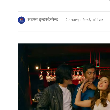
सबस्त इन्टरटेन्मेन्ट
२४ फाल्गुन २०८१, शनिबार