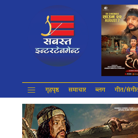
गृहपृष्ठ
समाचार
ब्लग
गीत/संगी