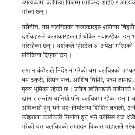
उपत्यकामा काफिया फिल्म्स (गोविन्द शाही) र उपत्यका 
गरेका छन् ।
यसैबीच, यस चलचित्रका कलाकारहरू शनिवार बिहानैदे
दर्शकहरूले कलाकारहरूलाई बोकेर नचाइरहेका छन् भ
गरिरहेका छन् । दर्शकले ‘होस्टेल ३’ अपेक्षा गरिएको भन्द
प्रतिक्रिया दिएका छन् ।
सशान कँडेलले निर्देशन गरेको यस चलचित्रको पटकथा
बम ठकुरी, सिम्रन पन्त, आशिष घिमिरे, पदम तामाङ
मुख्य भूमिका रहेको छ । प्रवीण खतिवडाले वार्डेनको 
खान र सन्तोष बानियाँ पनि चलचित्रमा रहेका छन् । चलच
अधिकारी हुन् भने सह-निर्मातामा शिशिर ज्ञवाली, अन
कोइराला कार्यकारी निर्माता हुन् भने कोसिस राज क्षेत्री
गरेको यस चलचित्रको सम्पादन विकास दाहालले गरेक