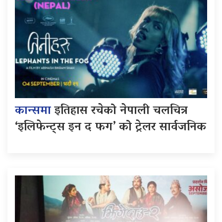
कान्समा
इतिहास रचेको नेपाली चलचित्र
‘इलिफेन्ट्स इन द फग’ को ट्रेलर सार्वजनिक