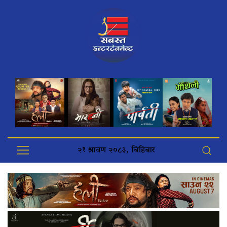
२१ श्रावण २०८३, बिहिबार