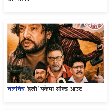
चलचित्र
‘हली’ युकेमा सोल्ड आउट