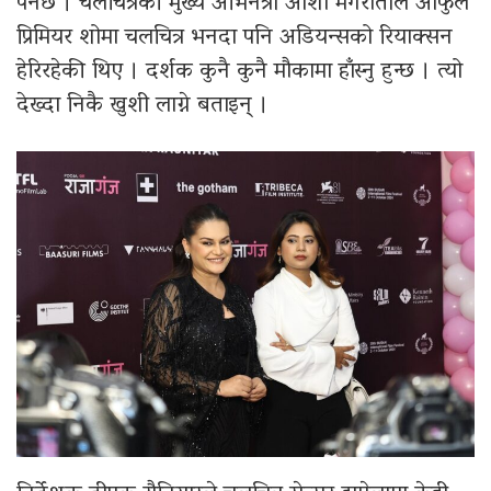
पर्नेछ । चलचित्रकी मुख्य अभिनेत्री आशा मगरातीले आफुले
प्रिमियर शोमा चलचित्र भनदा पनि अडियन्सको रियाक्सन
हेरिरहेकी थिए । दर्शक कुनै कुनै मौकामा हाँस्नु हुन्छ । त्यो
देख्दा निकै खुशी लाग्ने बताइन् ।