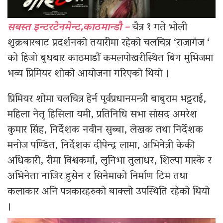
सबस्त इन्टरटेनमेन्ट,काठमान्डौ –
चैत्र १ गते भोली
शुक्रबारबाट प्रदर्शनको तयारीमा रहेको चलचित्र ‘राजागंज ‘
को हिजो बुधबार काठमाडौं कमलपोखरीस्थित बिग मुभिजमा
भव्य प्रिमियर शोको आयोजना गरिएको थियो ।
प्रिमियर शोमा चलचित्र हेर्न पूर्वप्रधानमन्त्री बाबुराम भट्टराई,
महिला नेतृ हिसिला यमी, प्रतिनिधि सभा सांसद अमरेश
कुमार सिंह, निर्देशक नवीन सुब्बा, लेखक तथा निर्देशक
मनोज पण्डित, निर्देशक दीपेन्द्र लामा, अभिनेत्री केकी
अधिकारी, रीमा विश्वकर्मा, लुनिभा तुलाधर, शिल्पा मास्के र
अभिनेता नाजिर हुसेन र सिनेमाको निर्माण टिम तथा
कलाकार अनि पत्रकारहरुको बाक्लो उपस्थिति रहेको थियो
।