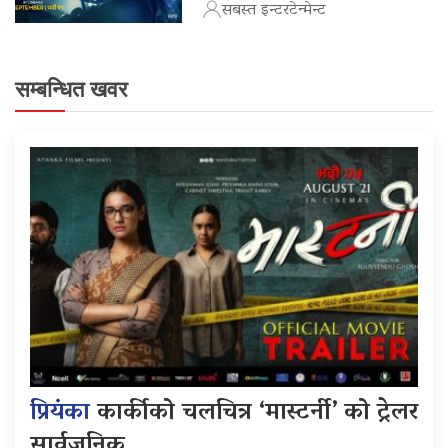
सबस्त इन्टरटेन्मेन्ट
सम्बन्धित खवर
प्रियंका
कार्कीको चलचित्र ‘मास्टर्नी’ को ट्रेलर
सार्वजनिक