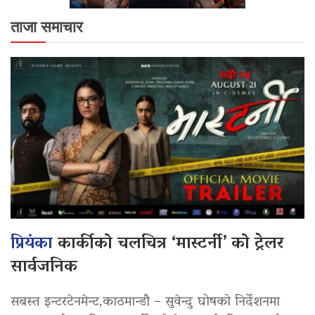
ताजा समाचार
प्रियंका
कार्कीको चलचित्र ‘मास्टर्नी’ को ट्रेलर
सार्वजनिक
सबस्त इन्टरटेनमेन्ट,काठमान्डौ – सुवेन्दु घोषको निर्देशनमा