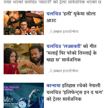
तयार भएको चलचित्र ‘मास्टर्नी’ को ट्रेलर सार्वजनिक भएको छ
चलचित्र
‘हली’ युकेमा सोल्ड
आउट
सबस्त इन्टरटेन्मेन्ट
चलचित्र ‘लज्जावती’
को गीत
‘मलाई पिर परेको तिम्लाई के
थाहा छ’ सार्वजनिक
सबस्त इन्टरटेन्मेन्ट
कान्समा
इतिहास रचेको नेपाली
चलचित्र ‘इलिफेन्ट्स इन द फग’
को ट्रेलर सार्वजनिक