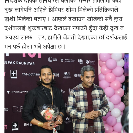
निर्देशक दीपक रौनियारले चलचित्र सेन्सर झमेलामा केही
दुख लागेपनि अहिले प्रिमियर शोमा मिलेको प्रतिक्रियाले
खुशी मिलेको बताए । आफुले देखाउन खोजेको सवै कुरा
दर्शकलाई शुक्रबारबाट देखाउन नपाउने हुँदा केही दुख त
अवश्य लाग्छ । तर, हामीले जेजती देखाएका छौं दर्शकलाई
मन पर्छ होला भन्ने अपेक्षा छ ।