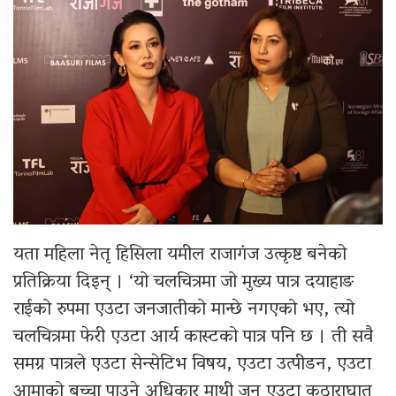
यता महिला नेतृ हिसिला यमील राजागंज उत्कृष्ट बनेको
प्रतिक्रिया दिइन् । ‘यो चलचित्रमा जो मुख्य पात्र दयाहाङ
राईको रुपमा एउटा जनजातीको मान्छे नगएको भए, त्यो
चलचित्रमा फेरी एउटा आर्य कास्टको पात्र पनि छ । ती सवै
समग्र पात्रले एउटा सेन्सेटिभ विषय, एउटा उत्पीडन, एउटा
आमाको बच्चा पाउने अधिकार माथी जुन एउटा कुठाराघात