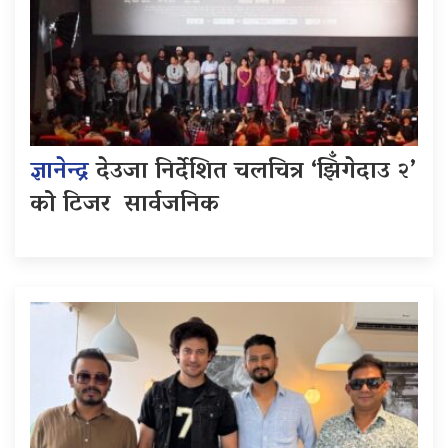
ज्ञानेन्द्र
देउजा निर्देशित चलचित्र ‘झिँगेदाउ २’
को टिजर सार्वजनिक