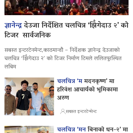
ज्ञानेन्द्र
देउजा निर्देशित चलचित्र ‘झिँगेदाउ २’ को
टिजर सार्वजनिक
सबस्त इन्टरटेनमेन्ट,काठमान्डौ – निर्देशक ज्ञानेन्द्र देउजाको
चलचित्र ‘झिँगेदाउ २’ को टिजर निर्माण टिमले ललितपुरस्थित
लबिम
चलचित्र ‘म
मदनकृष्ण’ मा
हरिवंश आचार्यको भूमिकामा
अरुण
सबस्त इन्टरटेन्मेन्ट
चलचित्र ‘मन
बिनाको धन–२’ मा