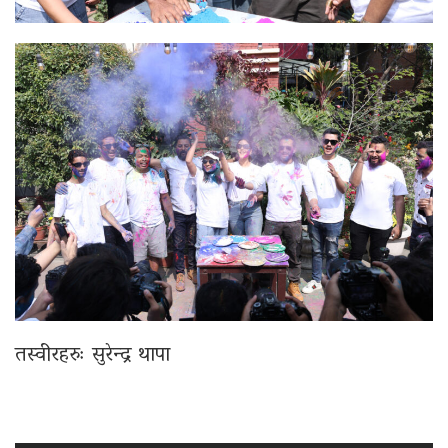
तस्वीरहरुः सुरेन्द्र थापा