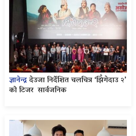
ज्ञानेन्द्र
देउजा निर्देशित चलचित्र ‘झिँगेदाउ २’
को टिजर सार्वजनिक