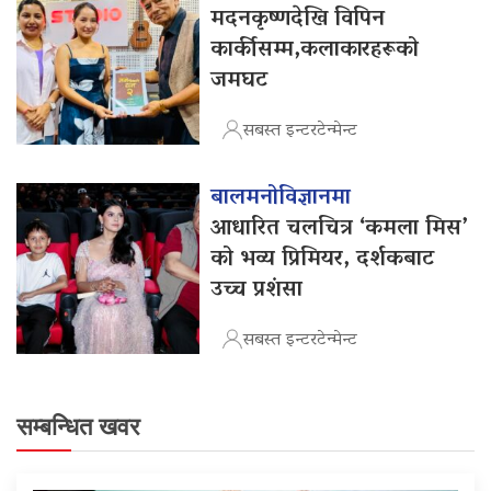
मदनकृष्णदेखि विपिन
कार्कीसम्म,कलाकारहरूको
जमघट
सबस्त इन्टरटेन्मेन्ट
बालमनोविज्ञानमा
आधारित चलचित्र ‘कमला मिस’
को भव्य प्रिमियर, दर्शकबाट
उच्च प्रशंसा
सबस्त इन्टरटेन्मेन्ट
सम्बन्धित खवर