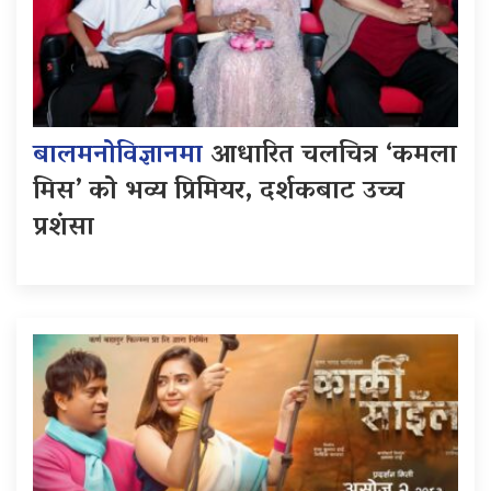
बालमनोविज्ञानमा
आधारित चलचित्र ‘कमला
मिस’ को भव्य प्रिमियर, दर्शकबाट उच्च
प्रशंसा