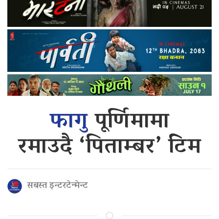
फागु
पूर्णिमामा
रमाउदै ‘पिताम्बर’ टिम
सबस्त इन्टरटेन्मेन्ट