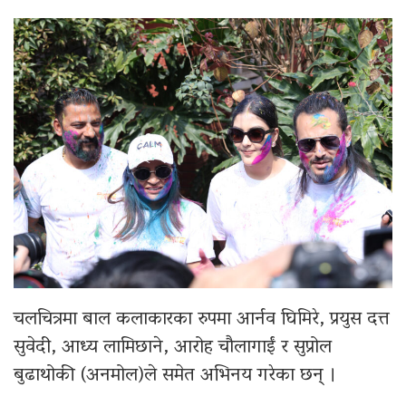
चलचित्रमा बाल कलाकारका रुपमा आर्नव घिमिरे, प्रयुस दत्त
सुवेदी, आध्य लामिछाने, आरोह चौलागाईं र सुप्रोल
बुढाथोकी (अनमोल)ले समेत अभिनय गरेका छन् ।