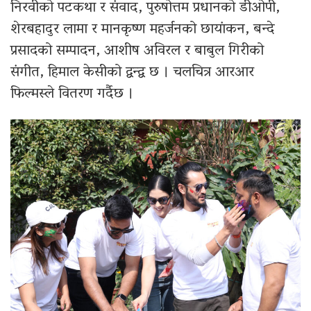
निरवीको पटकथा र संवाद, पुरुषोत्तम प्रधानको डीओपी,
शेरबहादुर लामा र मानकृष्ण महर्जनको छायांकन, बन्दे
प्रसादको सम्पादन, आशीष अविरल र बाबुल गिरीको
संगीत, हिमाल केसीको द्वन्द्व छ । चलचित्र आरआर
फिल्मस्ले वितरण गर्दैछ ।