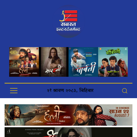
२१ श्रावण २०८३, बिहिबार