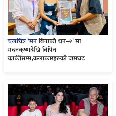
चलचित्र ‘मन
बिनाको धन–२’ मा
मदनकृष्णदेखि विपिन
कार्कीसम्म,कलाकारहरूको जमघट