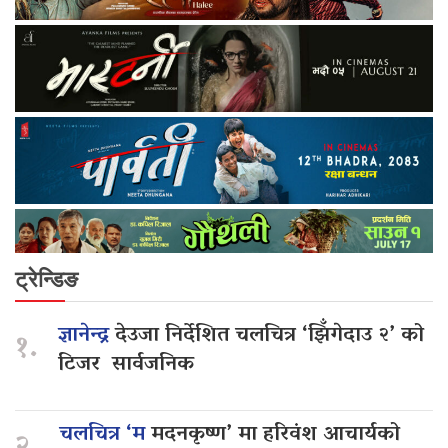
ट्रेन्डिङ
ज्ञानेन्द्र
देउजा निर्देशित चलचित्र ‘झिँगेदाउ २’ को
१.
टिजर सार्वजनिक
चलचित्र ‘म
मदनकृष्ण’ मा हरिवंश आचार्यको