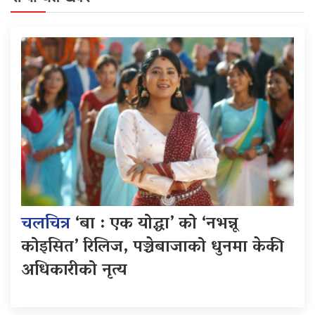
चलचित्र
‘बा : एक योद्धा’ को ‘नभन्नू
कोइसित’ रिलिज, पञ्चेबाजाको धुनमा केकी
अधिकारीको नृत्य