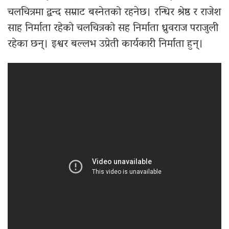
चलचित्रमा द्वन्द सम्राट बस्नेतको रहनेछ। रन्धिर श्रेष्ठ र राजेश
साह निर्माता रहेको चलचित्रको सह निर्माता ध्रुवराज पराजुली
रहेका छन्। इश्वर बल्लभ उप्रेती कार्यकारी निर्माता हुन्।