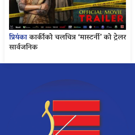
प्रियंका
कार्कीको चलचित्र ‘मास्टर्नी’ को ट्रेलर
सार्वजनिक