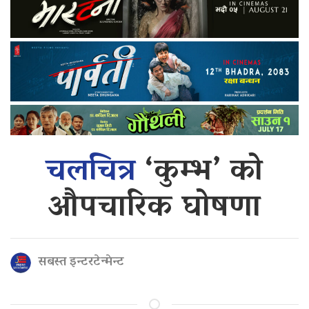
चलचित्र
‘कुम्भ’ को
औपचारिक घोषणा
सबस्त इन्टरटेन्मेन्ट