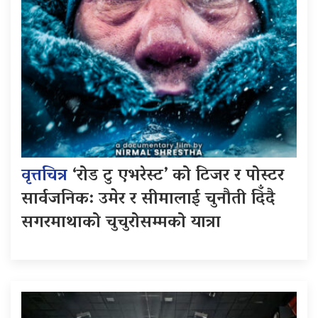
वृत्तचित्र
‘रोड टु एभरेस्ट’ को टिजर र पोस्टर
सार्वजनिक: उमेर र सीमालाई चुनौती दिँदै
सगरमाथाको चुचुरोसम्मको यात्रा