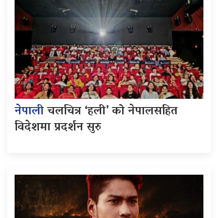
नेपाली
चलचित्र ‘हली’ को नेपालसहित
विदेशमा प्रदर्शन सुरु