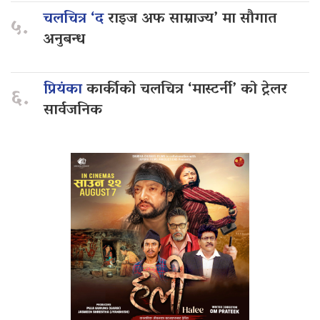
चलचित्र ‘द
राइज अफ साम्राज्य’ मा सौगात
५.
अनुबन्ध
प्रियंका
कार्कीको चलचित्र ‘मास्टर्नी’ को ट्रेलर
६.
सार्वजनिक