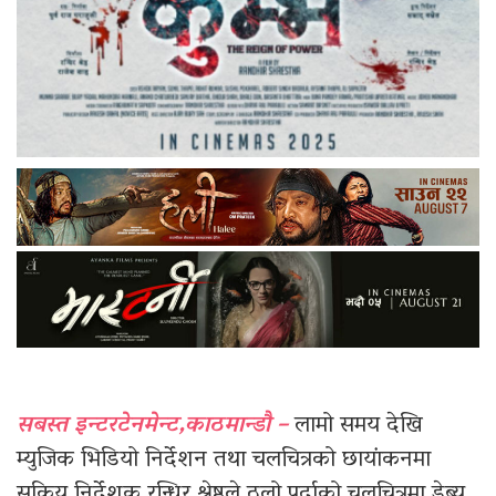
सबस्त इन्टरटेनमेन्ट,काठमान्डौ –
लामो समय देखि
म्युजिक भिडियो निर्देशन तथा चलचित्रको छायांकनमा
सक्रिय निर्देशक रन्धिर श्रेष्ठले ठुलो पर्दाको चलचित्रमा डेब्यु