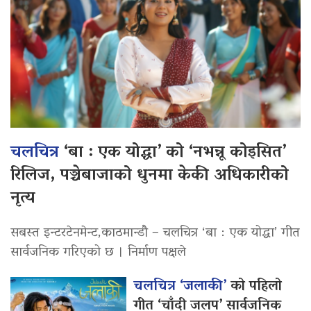
चलचित्र
‘बा : एक योद्धा’ को ‘नभन्नू कोइसित’
रिलिज, पञ्चेबाजाको धुनमा केकी अधिकारीको
नृत्य
सबस्त इन्टरटेनमेन्ट,काठमान्डौ – चलचित्र ‘बा : एक योद्धा’ गीत
सार्वजनिक गरिएको छ । निर्माण पक्षले
चलचित्र ‘जलाकी’
को पहिलो
गीत ‘चाँदी जलप’ सार्वजनिक