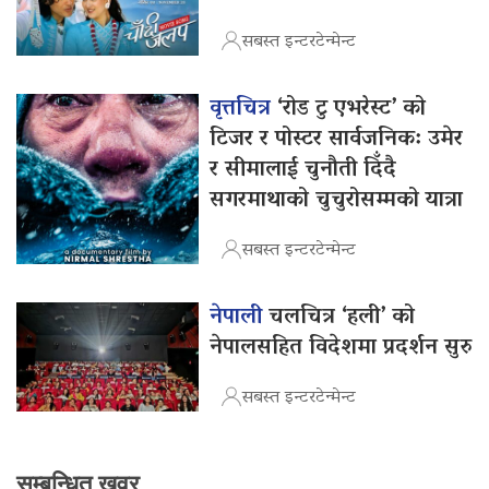
सबस्त इन्टरटेन्मेन्ट
वृत्तचित्र
‘रोड टु एभरेस्ट’ को
टिजर र पोस्टर सार्वजनिक: उमेर
र सीमालाई चुनौती दिँदै
सगरमाथाको चुचुरोसम्मको यात्रा
सबस्त इन्टरटेन्मेन्ट
नेपाली
चलचित्र ‘हली’ को
नेपालसहित विदेशमा प्रदर्शन सुरु
सबस्त इन्टरटेन्मेन्ट
सम्बन्धित खवर