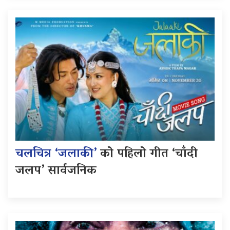
चलचित्र ‘जलाकी’
को पहिलो गीत ‘चाँदी
जलप’ सार्वजनिक