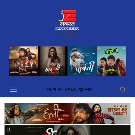
२२ श्रावण २०८३, शुक्रबार