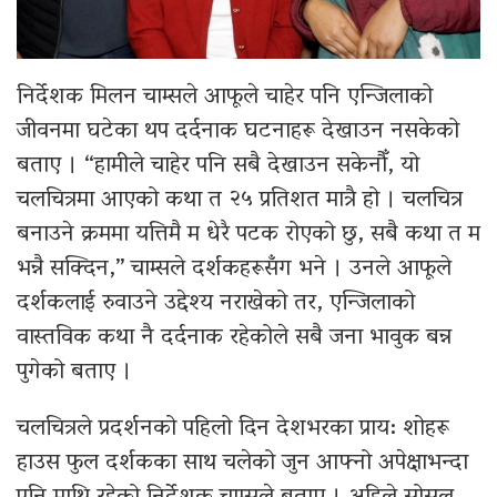
निर्देशक मिलन चाम्सले आफूले चाहेर पनि एन्जिलाको
जीवनमा घटेका थप दर्दनाक घटनाहरू देखाउन नसकेको
बताए । “हामीले चाहेर पनि सबै देखाउन सकेनौँ, यो
चलचित्रमा आएको कथा त २५ प्रतिशत मात्रै हो । चलचित्र
बनाउने क्रममा यत्तिमै म धेरै पटक रोएको छु, सबै कथा त म
भन्नै सक्दिन,” चाम्सले दर्शकहरूसँग भने । उनले आफूले
दर्शकलाई रुवाउने उद्देश्य नराखेको तर, एन्जिलाको
वास्तविक कथा नै दर्दनाक रहेकोले सबै जना भावुक बन्न
पुगेको बताए ।
चलचित्रले प्रदर्शनको पहिलो दिन देशभरका प्राय: शोहरू
हाउस फुल दर्शकका साथ चलेको जुन आफ्नो अपेक्षाभन्दा