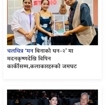
चलचित्र ‘मन
बिनाको धन–२’ मा
मदनकृष्णदेखि विपिन
कार्कीसम्म,कलाकारहरूको जमघट