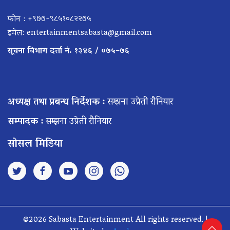
फोन : +९७७-९८५१०८२२७५
इमेल:
entertainmentsabasta@gmail.com
सूचना विभाग दर्ता नं. १३४६ / ०७५–७६
अध्यक्ष तथा प्रबन्ध निर्देशक :
सम्झना उप्रेती रौनियार
सम्पादक :
सम्झना उप्रेती रौनियार
सोसल मिडिया
©2026 Sabasta Entertainment All rights reserved. |