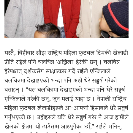
यस्तै, बिहीबार साँझ राष्ट्रिय महिला फुटबल टिमकी खेलाडी
प्रीति राईले पनि चलचित्र ‘अञ्जिला’ हेरेकी छन् । चलचित्र
हेरेपश्चात् दर्शकसँग साक्षात्कार गर्दै राईले एन्जिलाले
चलचित्रमा देखाइएको भन्दा पनि अझै धेरै सङ्घर्ष गरेको
बताइन् । “यस चलचित्रमा देखाइएको भन्दा पनि धेरै सङ्घर्ष
एन्जिलाले गरेकी छन्, जुन मलाई थाहा छ । नेपाली राष्ट्रिय
महिला फुटबल खेलाडीहरूले आ-आफ्नो हिसाबले धेरै सङ्घर्ष
गर्नुभएको छ । उहाँहरूले यति धेरै सङ्घर्ष गरेर नै आज हामीले
खेलको क्षेत्रमा यो ठाउँसम्म आइपुगेका छौँ,” राईले भनिन्,