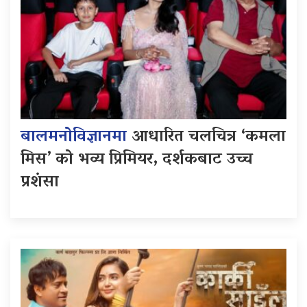
बालमनोविज्ञानमा
आधारित चलचित्र ‘कमला
मिस’ को भव्य प्रिमियर, दर्शकबाट उच्च
प्रशंसा