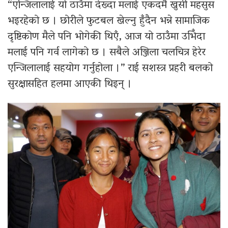
“एन्जिलालाई यो ठाउँमा देख्दा मलाई एकदमै खुसी महसुस
भइरहेको छ । छोरीले फुटबल खेल्नु हुँदैन भन्ने सामाजिक
दृष्टिकोण मैले पनि भोगेकी थिएँ, आज यो ठाउँमा उभिँदा
मलाई पनि गर्व लागेको छ । सबैले अञ्जिला चलचित्र हेरेर
एन्जिलालाई सहयोग गर्नुहोला ।” राई सशस्त्र प्रहरी बलको
सुरक्षासहित हलमा आएकी थिइन् ।