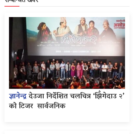
ज्ञानेन्द्र
देउजा निर्देशित चलचित्र ‘झिँगेदाउ २’
को टिजर सार्वजनिक