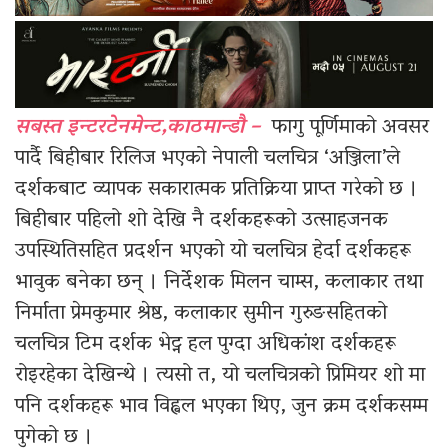
सबस्त इन्टरटेनमेन्ट,काठमान्डौ –
फागु पूर्णिमाको अवसर
पार्दै बिहीबार रिलिज भएको नेपाली चलचित्र ‘अञ्जिला’ले
दर्शकबाट व्यापक सकारात्मक प्रतिक्रिया प्राप्त गरेको छ ।
बिहीबार पहिलो शो देखि नै दर्शकहरूको उत्साहजनक
उपस्थितिसहित प्रदर्शन भएको यो चलचित्र हेर्दा दर्शकहरू
भावुक बनेका छन् । निर्देशक मिलन चाम्स, कलाकार तथा
निर्माता प्रेमकुमार श्रेष्ठ, कलाकार सुमीन गुरुङसहितको
चलचित्र टिम दर्शक भेट्न हल पुग्दा अधिकांश दर्शकहरू
रोइरहेका देखिन्थे । त्यसो त, यो चलचित्रको प्रिमियर शो मा
पनि दर्शकहरू भाव विह्वल भएका थिए, जुन क्रम दर्शकसम्म
पुगेको छ ।