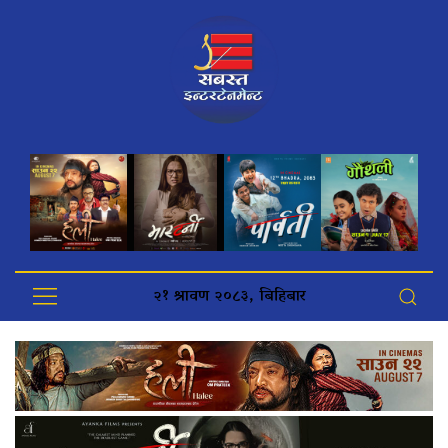
२१ श्रावण २०८३, बिहिबार