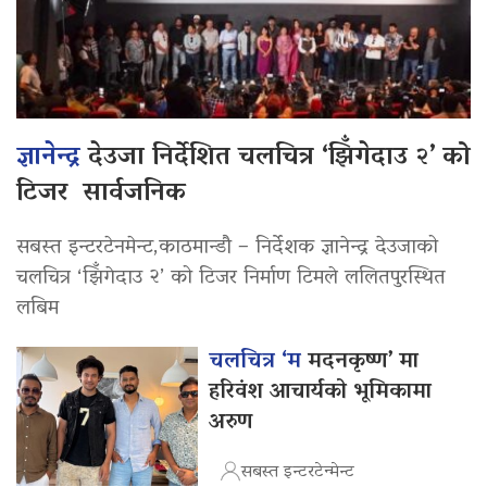
ज्ञानेन्द्र
देउजा निर्देशित चलचित्र ‘झिँगेदाउ २’ को
टिजर सार्वजनिक
सबस्त इन्टरटेनमेन्ट,काठमान्डौ – निर्देशक ज्ञानेन्द्र देउजाको
चलचित्र ‘झिँगेदाउ २’ को टिजर निर्माण टिमले ललितपुरस्थित
लबिम
चलचित्र ‘म
मदनकृष्ण’ मा
हरिवंश आचार्यको भूमिकामा
अरुण
सबस्त इन्टरटेन्मेन्ट