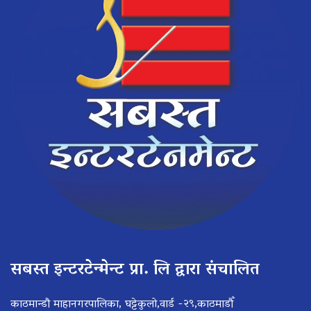
सबस्त इन्टरटेन्मेन्ट प्रा. लि द्वारा संचालित
काठमान्डौ माहानगरपालिका, घट्टेकुलो,वार्ड -२९,काठमाडौँ