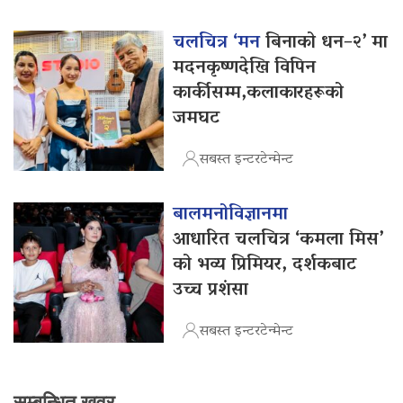
चलचित्र ‘मन
बिनाको धन–२’ मा
मदनकृष्णदेखि विपिन
कार्कीसम्म,कलाकारहरूको
जमघट
सबस्त इन्टरटेन्मेन्ट
बालमनोविज्ञानमा
आधारित चलचित्र ‘कमला मिस’
को भव्य प्रिमियर, दर्शकबाट
उच्च प्रशंसा
सबस्त इन्टरटेन्मेन्ट
सम्बन्धित खवर