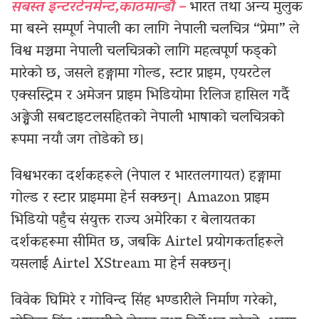
सबस्त इन्टरटेनमेन्ट,काठमान्डौ –
भारत तथा अन्य मुलुक
मा बस्ने सम्पूर्ण नेपाली का लागि नेपाली चलचित्र “प्रेमा” ले
विश्व मञ्चमा नेपाली चलचित्रको लागि महत्वपूर्ण फड्को
मारेको छ, जसले हङ्गामा गोल्ड, स्टार प्राइम, एयरटेल
एक्सस्ट्रिम र अमेजन प्राइम भिडियोमा रिलिज हासिल गर्दै
अङ्ग्रेजी सबटाइटलसहितको नेपाली भाषाको चलचित्रको
रूपमा नयाँ जग तोडेको छ।
विश्वभरका दर्शकहरूले (नेपाल र भारतलगायत) हङ्गामा
गोल्ड र स्टार प्राइममा हेर्न सक्छन्। Amazon प्राइम
भिडियो पहुँच संयुक्त राज्य अमेरिका र बेलायतका
दर्शकहरूमा सीमित छ, जबकि Airtel प्रयोगकर्ताहरूले
यसलाई Airtel XStream मा हेर्न सक्छन्।
विवेक घिमिरे र गोविन्द सिंह भण्डारीले निर्माण गरेको,