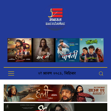
२१ श्रावण २०८३, बिहिबार