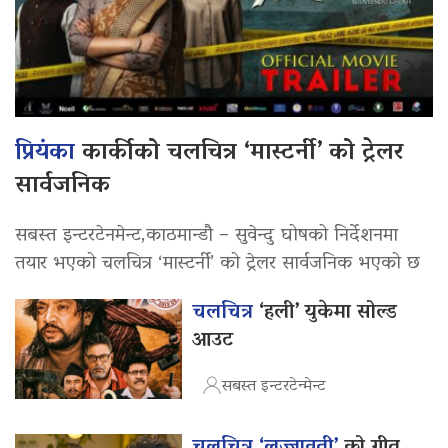
प्रियंका
कार्कीको चलचित्र ‘मास्टर्नी’ को ट्रेलर
सार्वजनिक
सबस्त इन्टरटेनमेन्ट,काठमान्डौ – सुवेन्दु घोषको निर्देशनमा
तयार भएको चलचित्र ‘मास्टर्नी’ को ट्रेलर सार्वजनिक भएको छ
चलचित्र
‘हली’ युकेमा सोल्ड
आउट
सबस्त इन्टरटेन्मेन्ट
चलचित्र ‘लज्जावती’
को गीत