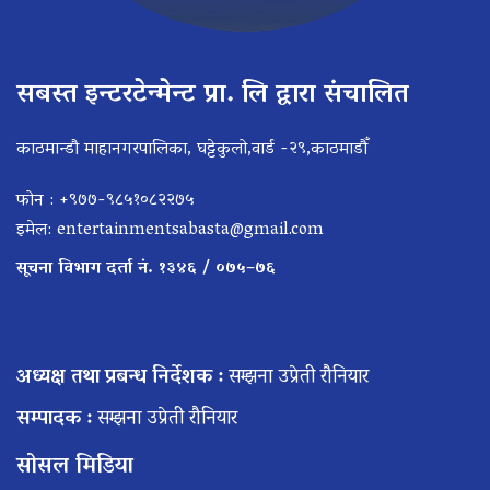
सबस्त इन्टरटेन्मेन्ट प्रा. लि द्वारा संचालित
काठमान्डौ माहानगरपालिका, घट्टेकुलो,वार्ड -२९,काठमाडौँ
फोन : +९७७-९८५१०८२२७५
इमेल:
entertainmentsabasta@gmail.com
सूचना विभाग दर्ता नं. १३४६ / ०७५–७६
अध्यक्ष तथा प्रबन्ध निर्देशक :
सम्झना उप्रेती रौनियार
सम्पादक :
सम्झना उप्रेती रौनियार
सोसल मिडिया