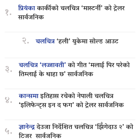
प्रियंका
कार्कीको चलचित्र ‘मास्टर्नी’ को ट्रेलर
१.
सार्वजनिक
२.
चलचित्र
‘हली’ युकेमा सोल्ड आउट
चलचित्र ‘लज्जावती’
को गीत ‘मलाई पिर परेको
३.
तिम्लाई के थाहा छ’ सार्वजनिक
कान्समा
इतिहास रचेको नेपाली चलचित्र
४.
‘इलिफेन्ट्स इन द फग’ को ट्रेलर सार्वजनिक
ज्ञानेन्द्र
देउजा निर्देशित चलचित्र ‘झिँगेदाउ २’ को
५.
टिजर सार्वजनिक