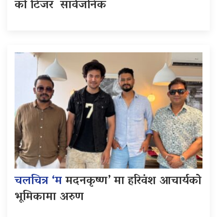
को टिजर सार्वजनिक
चलचित्र ‘म
मदनकृष्ण’ मा हरिवंश आचार्यको
भूमिकामा अरुण