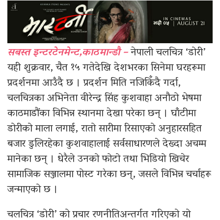
सबस्त इन्टरटेनमेन्ट,काठमान्डौ –
नेपाली चलचित्र ‘डोरी’
यही शुक्रवार, चैत १५ गतेदेखि देशभरका सिनेमा घरहरूमा
प्रदर्शनमा आउँदै छ । प्रदर्शन मिति नजिकिँदै गर्दा,
चलचित्रका अभिनेता वीरेन्द्र सिंह कुशवाहा अनौठो भेषमा
काठमाडौंका विभिन्न स्थानमा देखा परेका छन् । घाँटीमा
डोरीको माला लगाई, रातो सारीमा रिसाएको अनुहारसहित
बजार डुलिरहेका कुशवाहालाई सर्वसाधारणले देख्दा अचम्म
मानेका छन् । धेरैले उनको फोटो तथा भिडियो खिचेर
सामाजिक सञ्जालमा पोस्ट गरेका छन्, जसले विभिन्न चर्चाहरू
जन्माएको छ ।
चलचित्र ‘डोरी’ को प्रचार रणनीतिअन्तर्गत गरिएको यो