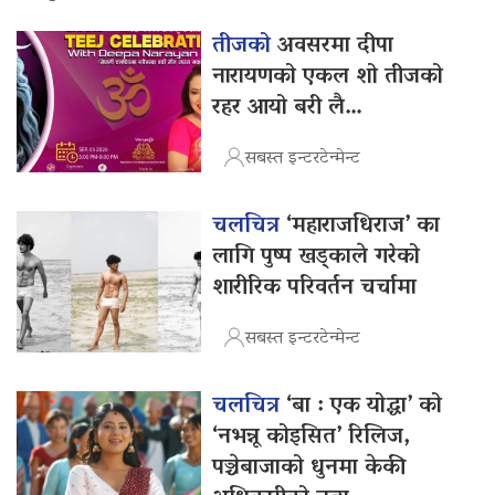
तीजको
अवसरमा दीपा
नारायणको एकल शो तीजको
रहर आयो बरी लै…
सबस्त इन्टरटेन्मेन्ट
चलचित्र
‘महाराजधिराज’ का
लागि पुष्प खड्काले गरेको
शारीरिक परिवर्तन चर्चामा
सबस्त इन्टरटेन्मेन्ट
चलचित्र
‘बा : एक योद्धा’ को
‘नभन्नू कोइसित’ रिलिज,
पञ्चेबाजाको धुनमा केकी