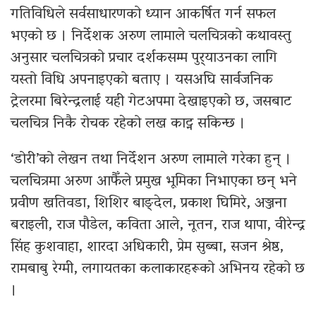
गतिविधिले सर्वसाधारणको ध्यान आकर्षित गर्न सफल
भएको छ । निर्देशक अरुण लामाले चलचित्रको कथावस्तु
अनुसार चलचित्रको प्रचार दर्शकसम्म पुर्‍याउनका लागि
यस्तो विधि अपनाइएको बताए । यसअघि सार्वजनिक
ट्रेलरमा बिरेन्द्रलाई यही गेटअपमा देखाइएको छ, जसबाट
चलचित्र निकै रोचक रहेको लख काट्न सकिन्छ ।
‘डोरी’को लेखन तथा निर्देशन अरुण लामाले गरेका हुन् ।
चलचित्रमा अरुण आफैँले प्रमुख भूमिका निभाएका छन् भने
प्रवीण खतिवडा, शिशिर बाङ्देल, प्रकाश घिमिरे, अञ्जना
बराइली, राज पौडेल, कविता आले, नूतन, राज थापा, वीरेन्द्र
सिंह कुशवाहा, शारदा अधिकारी, प्रेम सुब्बा, सजन श्रेष्ठ,
रामबाबु रेग्मी, लगायतका कलाकारहरूको अभिनय रहेको छ
।