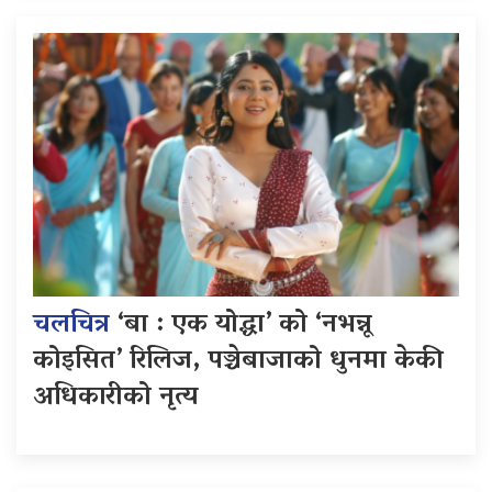
चलचित्र
‘बा : एक योद्धा’ को ‘नभन्नू
कोइसित’ रिलिज, पञ्चेबाजाको धुनमा केकी
अधिकारीको नृत्य