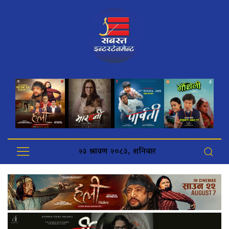
२३ श्रावण २०८३, शनिबार