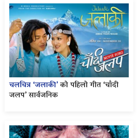
चलचित्र ‘जलाकी’
को पहिलो गीत ‘चाँदी
जलप’ सार्वजनिक