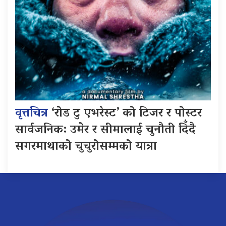
वृत्तचित्र
‘रोड टु एभरेस्ट’ को टिजर र पोस्टर
सार्वजनिक: उमेर र सीमालाई चुनौती दिँदै
सगरमाथाको चुचुरोसम्मको यात्रा