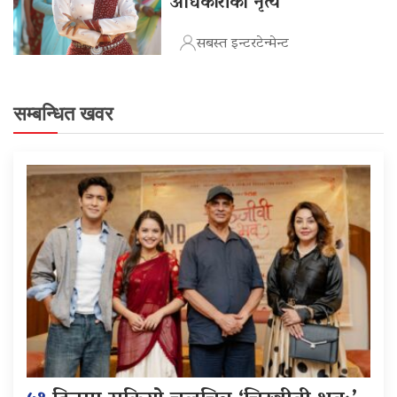
अधिकारीको नृत्य
सबस्त इन्टरटेन्मेन्ट
सम्बन्धित खवर