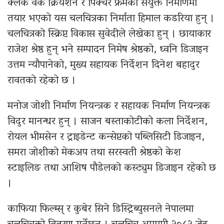
क्लक वर्क क्रियशन र पिक्चर फ्रेमको संयुक्त निर्माणमा
तयार भएको यस चलचित्रका निर्माता हिमाल कडरिया हुन् ।
चलचित्रको स्क्रिप्ट विकास सुवेदीले लेखेका हुन् । छायाकार
राजेश श्रेष्ठ हुन् भने सम्पादन निमेष श्रेष्ठको, ध्वनि डिजाइन
उत्तम न्यौपानेको, मुख्य सहायक निर्देशन दिनेश बहादुर
रावतको रहेको छ ।
मनोज जोशी निर्माण नियन्त्रक र सहायक निर्माण नियन्त्रक
विदुर मानन्धर हुन् । साजन बस्ताकोटीको कला निर्देशन,
रोयल भीमसेन र ट्राइडेन्ट कन्सेप्टको पब्लिसिटी डिजाइन,
समरा जोशीको मेकअप तथा सरस्वती श्रेष्ठको केश
स्टाइलिङ तथा आशिष पौडेलको कस्ट्युम डिजाइन रहेको छ
।
काफिया फिल्म्स् र कुबेर सिने डिस्ट्रिब्युसनले नेपालमा