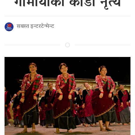
गौमायाको कौडा नृत्य
सबस्त इन्टरटेन्मेन्ट