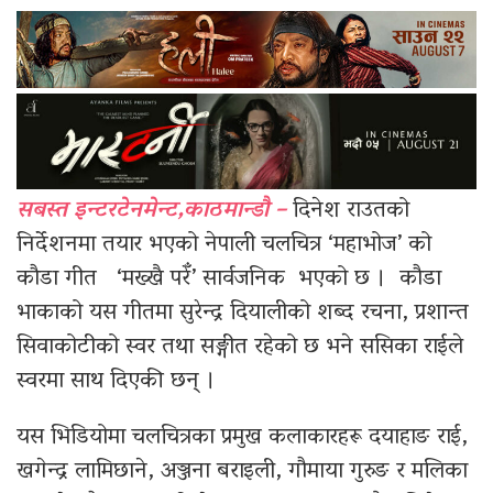
सबस्त इन्टरटेनमेन्ट,काठमान्डौ –
दिनेश राउतको
निर्देशनमा तयार भएको नेपाली चलचित्र ‘महाभोज’ को
कौडा गीत ‘मख्खै परेँ’ सार्वजनिक भएको छ । कौडा
भाकाको यस गीतमा सुरेन्द्र दियालीको शब्द रचना, प्रशान्त
सिवाकोटीको स्वर तथा सङ्गीत रहेको छ भने ससिका राईले
स्वरमा साथ दिएकी छन् ।
यस भिडियोमा चलचित्रका प्रमुख कलाकारहरू दयाहाङ राई,
खगेन्द्र लामिछाने, अञ्जना बराइली, गौमाया गुरुङ र मलिका