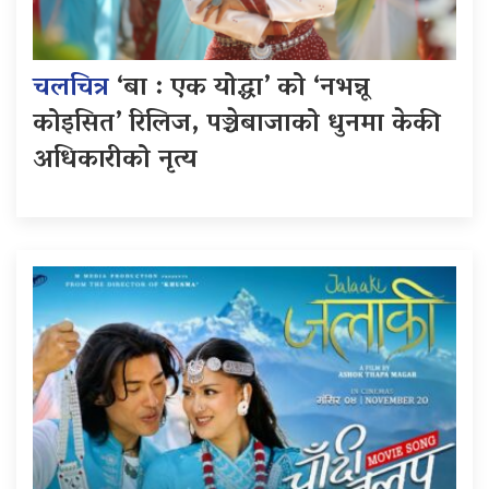
चलचित्र
‘बा : एक योद्धा’ को ‘नभन्नू
कोइसित’ रिलिज, पञ्चेबाजाको धुनमा केकी
अधिकारीको नृत्य