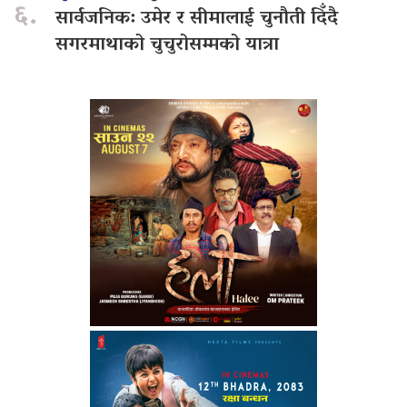
६.
सार्वजनिक: उमेर र सीमालाई चुनौती दिँदै
सगरमाथाको चुचुरोसम्मको यात्रा