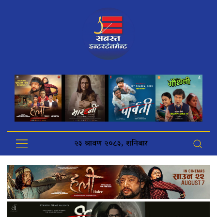
२३ श्रावण २०८३, शनिबार