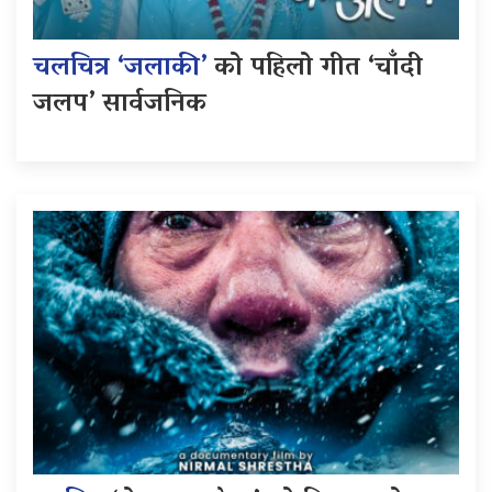
चलचित्र ‘जलाकी’
को पहिलो गीत ‘चाँदी
जलप’ सार्वजनिक