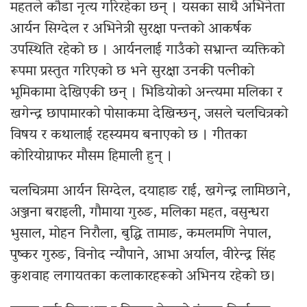
महतले कौडा नृत्य गरिरहेका छन् । यसका साथै अभिनेता
आर्यन सिग्देल र अभिनेत्री सुरक्षा पन्तको आकर्षक
उपस्थिति रहेको छ । आर्यनलाई गाउँको सभ्रान्त व्यक्तिको
रूपमा प्रस्तुत गरिएको छ भने सुरक्षा उनकी पत्नीको
भूमिकामा देखिएकी छन् । भिडियोको अन्त्यमा मलिका र
खगेन्द्र छापामारको पोसाकमा देखिन्छन्, जसले चलचित्रको
विषय र कथालाई रहस्यमय बनाएको छ । गीतका
कोरियोग्राफर मौसम हिमाली हुन् ।
चलचित्रमा आर्यन सिग्देल, दयाहाङ राई, खगेन्द्र लामिछाने,
अञ्जना बराइली, गौमाया गुरुङ, मलिका महत, वसुन्धरा
भुसाल, मोहन निरौला, बुद्धि तामाङ, कमलमणि नेपाल,
पुष्कर गुरुङ, विनोद न्यौपाने, आभा अर्याल, वीरेन्द्र सिंह
कुशवाह लगायतका कलाकारहरूको अभिनय रहेको छ।