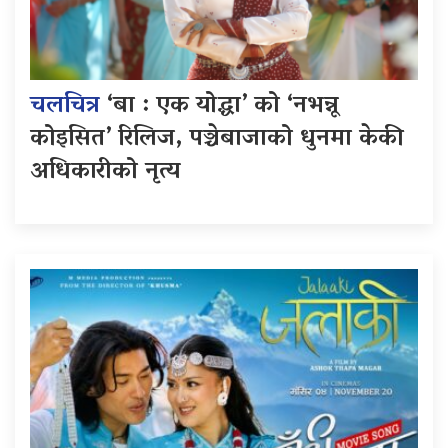
चलचित्र
‘बा : एक योद्धा’ को ‘नभन्नू
कोइसित’ रिलिज, पञ्चेबाजाको धुनमा केकी
अधिकारीको नृत्य