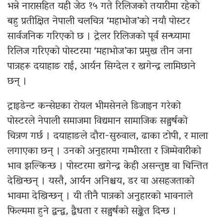
भन्ने नारासहित यही जेठ १५ गते रिलिजको तयारीमा रहेको
बहु प्रतीक्षित नेपाली चलचित्र ‘महाभोज’को नयाँ पोस्टर
सार्वजनिक गरिएको छ । ट्रेलर रिलिजको पूर्व सन्ध्यामा
रिलिज गरिएको पोस्टरमा ‘महाभोज’का प्रमुख तीन जना
पात्रहरू दयाहाङ राई, आर्यन सिग्देल र खगेन्द्र लामिछाने
छन् ।
ट्राइडेन्ट कन्सेप्टका रोयल भीमसेनले डिजाइन गरेको
पोस्टरले नेपाली समाजमा विद्यमान सामाजिक सङ्घर्षको
चित्रण गर्छ । दयाहाङले दौरा-सुरुवाल, ढाका टोपी, र माला
लगाएका छन् । उनको अनुहारमा गम्भीरता र जिम्मेवारीको
भाव झल्किन्छ । पोस्टरमा खगेन्द्र केही असन्तुष्ट वा चिन्तित
देखिन्छन् । यस्तै, आर्यन अनिश्चय, डर वा असहजताको
भावमा देखिन्छन् । यी तीनै पात्रको अनुहारको भावनाले
फिल्ममा हुने द्वन्द्व, द्वैधता र सङ्घर्षको सङ्केत दिन्छ ।