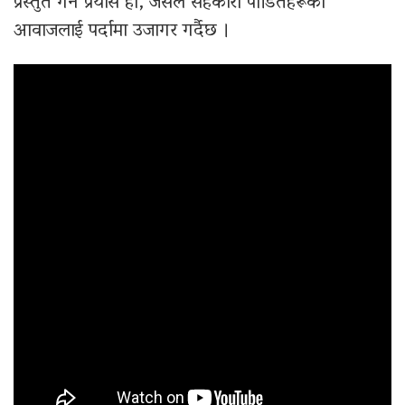
प्रस्तुत गर्ने प्रयास हो, जसले सहकारी पीडितहरूको
आवाजलाई पर्दामा उजागर गर्दैछ ।