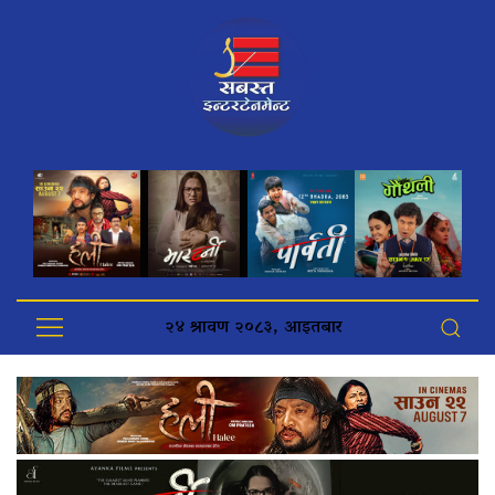
२४ श्रावण २०८३, आइतबार