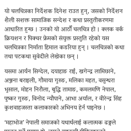
यो चलचित्रका निर्देशक दिनेश राउत हुन्, जसको निर्देशन
शैली सशक्त सामाजिक सन्देश र कथा प्रस्तुतीकरणमा
आधारित हुन्छ । उनको यो आठौँ चलचित्र हो । क्लक वर्क
क्रियशन र पिक्चर फ्रेमको संयुक्त प्रस्तुति रहेको यस
चलचित्रका निर्माता हिमाल कडरिया हुन् । चलचित्रको कथा
तथा पटकथा सुवेदीले लेखेका छन् ।
यसमा आर्यन सिग्देल, दयाहाङ राई, खगेन्द्र लामिछाने,
अञ्जना बराइली, गौमाया गुरुङ, मलिका महत, वसुन्धरा
भुसाल, मोहन निरौला, बुद्धि तामाङ, कमलमणि नेपाल,
पुष्कर गुरुङ, विनोद न्यौपाने, आभा अर्याल, र वीरेन्द्र सिंह
कुशवाहजस्ता कलाकारको अभिनय हेर्न पाइनेछ ।
‘महाभोज’ नेपाली समाजको यथार्थलाई कलात्मक ढङ्गले