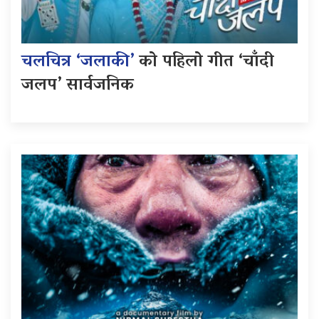
चलचित्र ‘जलाकी’
को पहिलो गीत ‘चाँदी
जलप’ सार्वजनिक