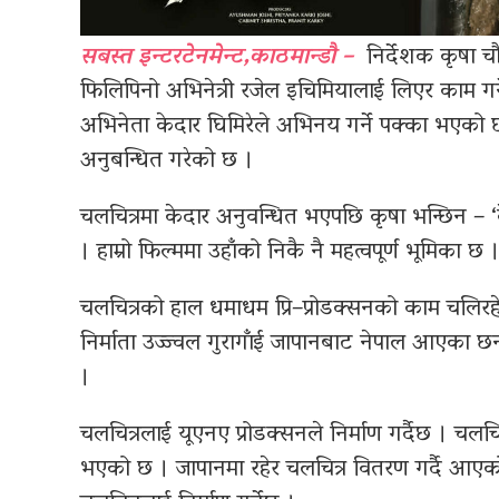
सबस्त इन्टरटेनमेन्ट,काठमान्डौ –
निर्देशक कृषा च
फिलिपिनो अभिनेत्री रजेल इचिमियालाई लिएर काम गर्
अभिनेता केदार घिमिरेले अभिनय गर्ने पक्का भएको छ 
अनुबन्धित गरेको छ ।
चलचित्रमा केदार अनुवन्धित भएपछि कृषा भन्छिन – ‘
। हाम्रो फिल्ममा उहाँको निकै नै महत्वपूर्ण भूमिका छ 
चलचित्रको हाल धमाधम प्रि–प्रोडक्सनको काम चलिरह
निर्माता उज्ज्वल गुरागाँई जापानबाट नेपाल आएका छन
।
चलचित्रलाई यूएनए प्रोडक्सनले निर्माण गर्दैछ । च
भएको छ । जापानमा रहेर चलचित्र वितरण गर्दै आएको 