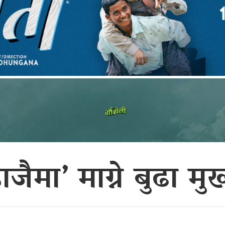
ाजैमा’ माग्ने बुढा म