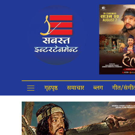
गृहपृष्ठ
समाचार
ब्लग
गीत/संगी