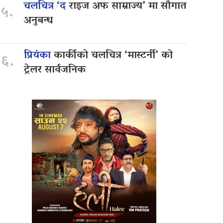
चलचित्र ‘द
राइज अफ साम्राज्य’ मा सौगात
५.
अनुबन्ध
प्रियंका
कार्कीको चलचित्र ‘मास्टर्नी’ को
६.
ट्रेलर सार्वजनिक