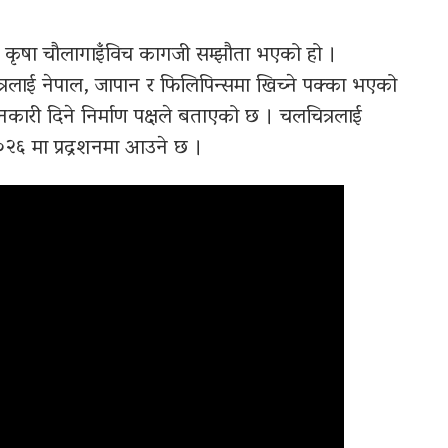
ेशक कृषा चौलागाइँविच कागजी सम्झौता भएको हो ।
त्रलाई नेपाल, जापान र फिलिपिन्समा खिच्ने पक्का भएको
नकारी दिने निर्माण पक्षले बताएको छ । चलचित्रलाई
 २०२६ मा प्रद्रशनमा आउने छ ।