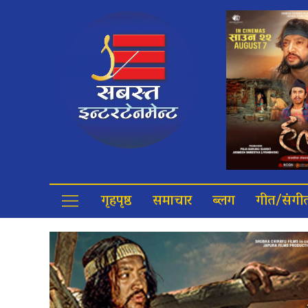
गृहपृष्ठ
समाचार
ब्लग
गीत/संगी