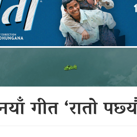
नयाँ गीत ‘रातो पछ्य