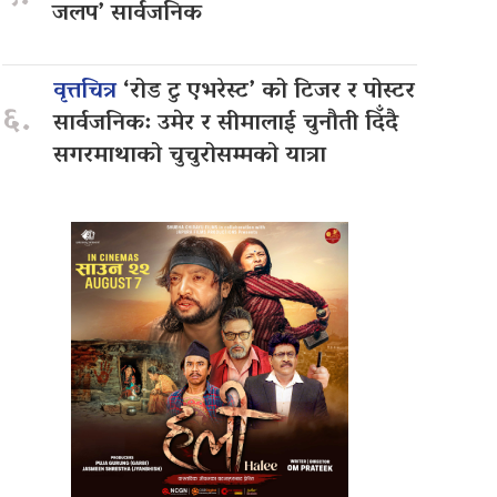
जलप’ सार्वजनिक
वृत्तचित्र
‘रोड टु एभरेस्ट’ को टिजर र पोस्टर
६.
सार्वजनिक: उमेर र सीमालाई चुनौती दिँदै
सगरमाथाको चुचुरोसम्मको यात्रा