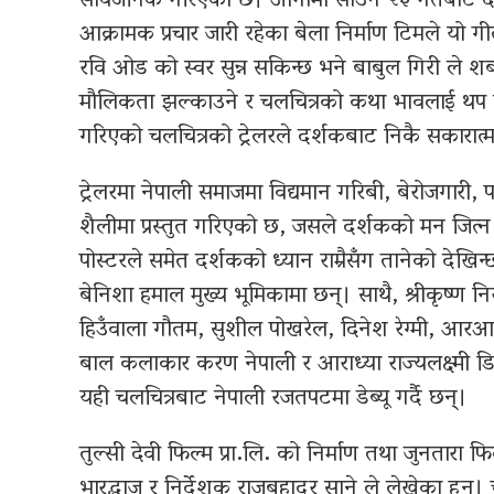
सार्वजनिक गरिएको छ। आगामी साउन २३ गतेबाट दे
आक्रामक प्रचार जारी रहेका बेला निर्माण टिमले यो
रवि ओड को स्वर सुन्न सकिन्छ भने बाबुल गिरी ले शब
मौलिकता झल्काउने र चलचित्रको कथा भावलाई थप 
गरिएको चलचित्रको ट्रेलरले दर्शकबाट निकै सकारात्म
ट्रेलरमा नेपाली समाजमा विद्यमान गरिबी, बेरोजगारी,
शैलीमा प्रस्तुत गरिएको छ, जसले दर्शकको मन जि
पोस्टरले समेत दर्शकको ध्यान राम्रैसँग तानेको देखिन
बेनिशा हमाल मुख्य भूमिकामा छन्। साथै, श्रीकृष्ण निर
हिउँवाला गौतम, सुशील पोखरेल, दिनेश रेग्मी, आरआर
बाल कलाकार करण नेपाली र आराध्या राज्यलक्ष्मी ड
यही चलचित्रबाट नेपाली रजतपटमा डेब्यू गर्दै छन्।
तुल्सी देवी फिल्म प्रा.लि. को निर्माण तथा जुनतारा
भारद्धाज र निर्देशक राजबहादुर साने ले लेखेका हुन्। 