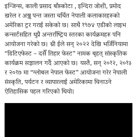
इन्जिन्स, काली प्रसाद बाँस्कोटा , इन्दिरा जोशी, प्रमोद
खरेल र अञ्जु पन्त जस्ता चर्चित नेपाली कलाकारहरूको
अमेरिका टुर गराई सकेको छ। साथै १९७४ एडीको लाइभ
कन्सर्टसहित थुप्रै अन्तर्राष्ट्रिय स्तरका कार्यक्रमहरू पनि
आयोजना गरेको छ। थ्री ईले सन् २०२२ देखि भर्जिनियामा
“डिटिएफेस्ट – दसैँ तिहार फेस्ट” नामक बृहत् सांस्कृतिक
कार्यक्रम सञ्चालन गर्दै आएको छ। यस्तै, सन् २०१२, २०१३
र २०१७ मा “ग्लोबल नेपाल फेस्ट” आयोजना गरेर नेपाली
संस्कृति, पर्यटन र व्यापारलाई अमेरिकामा चिनाउने
ऐतिहासिक पहल गरिएको थियो।