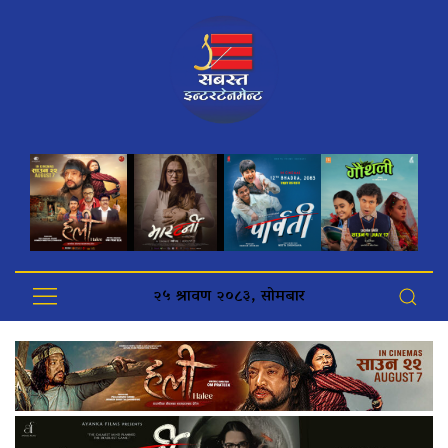
२५ श्रावण २०८३, सोमबार