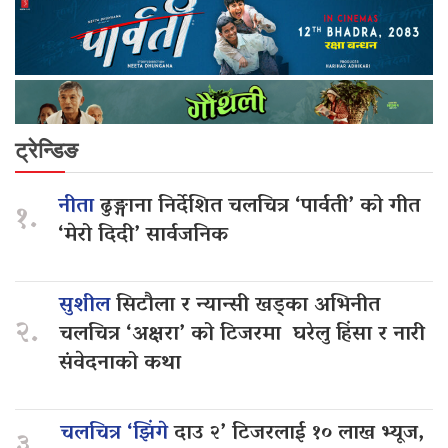
ट्रेन्डिङ
नीता
ढुङ्गाना निर्देशित चलचित्र ‘पार्वती’ को गीत
१.
‘मेरो दिदी’ सार्वजनिक
सुशील
सिटौला र न्यान्सी खड्का अभिनीत
२.
चलचित्र ‘अक्षरा’ को टिजरमा घरेलु हिंसा र नारी
संवेदनाको कथा
चलचित्र ‘झिंगे
दाउ २’ टिजरलाई १० लाख भ्यूज,