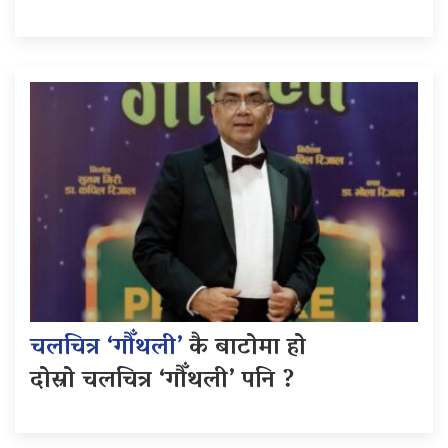
चलचित्र ‘गौँथली’
कै बाटोमा हो
दोस्रो चलचित्र ‘गौँथली’ पनि ?