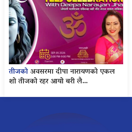
तीजको
अवसरमा दीपा नारायणको एकल
शो तीजको रहर आयो बरी लै…