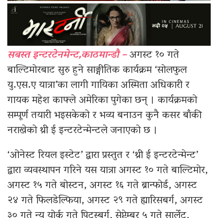
सबस्त इन्टरटेनमेन्ट,काठमान्डौ –
अगस्ट १० गते
बाल्टिमोरबाट सुरु हुने साङ्गीतिक कार्यक्रम ‘सोलफुल
यु.एस.ए यात्रा’का लागी गायिका अस्मिता अधिकारी र
गायक महेश काफ्ले अमेरिका पुगेका छन् । कार्यक्रमको
सम्पूर्ण तयारी भइसकेको र भव्य बनाउन कुनै कसर बाँकी
नराखेको थ्री ई इन्टरटेन्मेन्टले जनाएको छ ।
‘ओनेस्ट रियल इस्टेट’ द्वारा प्रस्तुत र ‘थ्री ई इन्टरटेन्मेन्ट’
द्वारा व्यवस्थापन गरिने यस यात्रा अगस्ट १० गते बाल्टिमोर,
अगस्ट १५ गते बोस्टन, अगस्ट १६ गते ब्रान्फोर्ड, अगस्ट
२४ गते फिलडेल्फिया, अगस्ट २९ गते ह्यारिसबर्ग, अगस्ट
३० गते न्यु योर्क गते पिट्स्बर्ग, सेप्टेम्बर ५ गते सार्लेट,