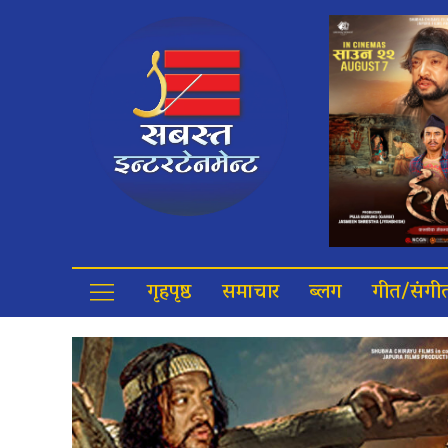
गृहपृष्ठ
समाचार
ब्लग
गीत/संगी