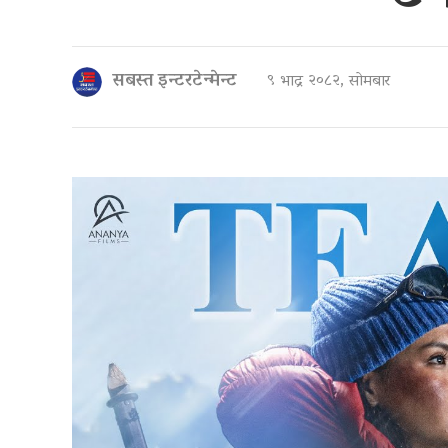
सबस्त इन्टरटेन्मेन्ट
९ भाद्र २०८२, सोमबार