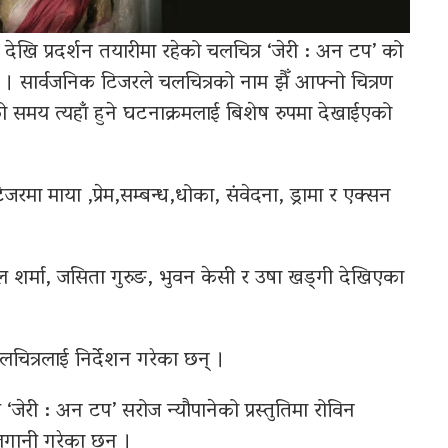
ि प्रदर्शन तयारीमा रहेको चलचित्र ‘जेरी : अन टप’ को
 सार्वजनिक टिजरले चलचित्रको नाम झैँ आफ्नो चित्रण
समय त्यहाँ हुने घटनाक्रमलाई बिशेष रुपमा देखाईएको
जरमा माया ,प्रेम,सम्बन्ध,धोका, संवेदना, ड्रामा र एक्सन
चल शर्मा, जसिता गुरुङ, भुवन केसी र उषा खड्गी देखिएका
लचित्रलाई निर्देशन गरेका छन् ।
र ‘जेरी : अन टप’ सरोज न्यौपानेको प्रस्तुतिमा रोविन
 लगानी गरेका छन् ।