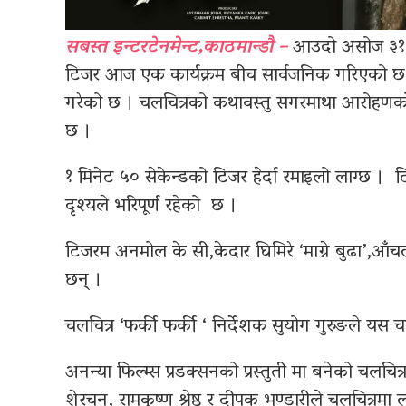
सबस्त इन्टरटेनमेन्ट,काठमान्डौ –
आउदो असोज ३१ देख
टिजर आज एक कार्यक्रम बीच सार्वजनिक गरिएको छ ।
गरेको छ । चलचित्रको कथावस्तु सगरमाथा आरोहणको 
छ ।
१ मिनेट ५० सेकेन्डको टिजर हेर्दा रमाइलो लाग्छ । टि
दृश्यले भरिपूर्ण रहेको छ ।
टिजरम अनमोल के सी,केदार घिमिरे ‘माग्ने बुढा’,आँ
छन् ।
चलचित्र ‘फर्की फर्की ‘ निर्देशक सुयोग गुरुङले यस च
अनन्या फिल्म्स प्रडक्सनको प्रस्तुती मा बनेको चलचित्
शेरचन, रामकृष्ण श्रेष्ठ र दीपक भण्डारीले चलचित्रमा