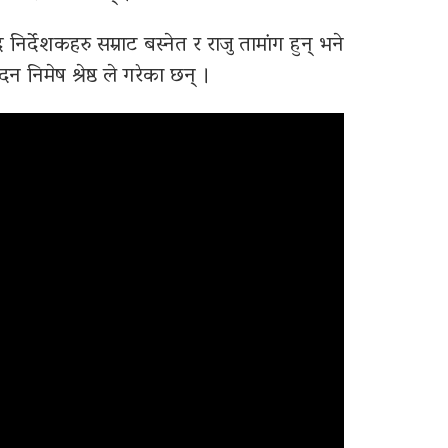
निर्देशकहरु सम्राट बस्नेत र राजु तामांग हुन् भने
न निमेष श्रेष्ठ ले गरेका छन् ।