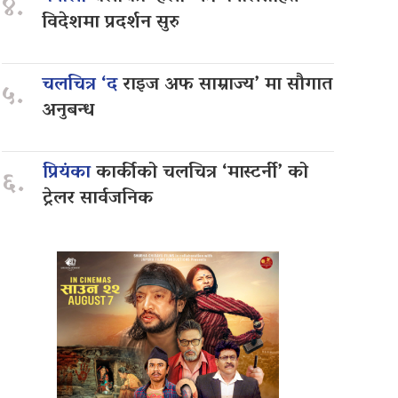
४.
विदेशमा प्रदर्शन सुरु
चलचित्र ‘द
राइज अफ साम्राज्य’ मा सौगात
५.
अनुबन्ध
प्रियंका
कार्कीको चलचित्र ‘मास्टर्नी’ को
६.
ट्रेलर सार्वजनिक